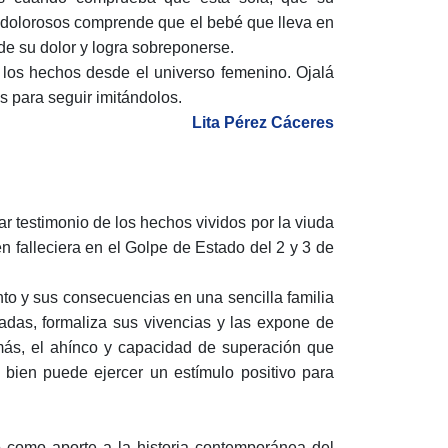
s dolorosos comprende que el bebé que lleva en
de su dolor y logra sobreponerse.
o los hechos desde el universo femenino. Ojalá
s para seguir imitándolos.
Lita Pérez Cáceres
ar testimonio de los hechos vividos por la viuda
en falleciera en el Golpe de Estado del 2 y 3 de
ento y sus consecuencias en una sencilla familia
adas, formaliza sus vivencias y las expone de
demás, el ahínco y capacidad de superación que
ue bien puede ejercer un estímulo positivo para
o como aporte a la historia contemporánea del