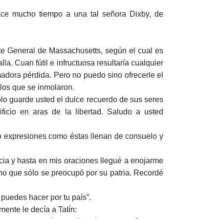
 hace mucho tiempo a una tal señora Dixby, de
e General de Massachusetts, según el cual es
a. Cuan fútil e infructuosa resultaría cualquier
madora pérdida. Pero no puedo sino ofrecerle el
 los que se inmolaron.
ólo guarde usted el dulce recuerdo de sus seres
ficio en aras de la libertad. Saludo a usted
ro expresiones como éstas llenan de consuelo y
cia y hasta en mis oraciones llegué a enojarme
sino que sólo se preocupó por su patria. Recordé
 puedes hacer por tu país”.
mente le decía a Tatín: