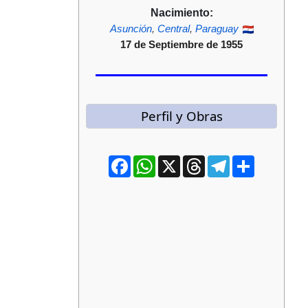
Nacimiento:
Asunción
,
Central
,
Paraguay
17 de Septiembre de 1955
Perfil y Obras
Facebook
WhatsApp
X
Threads
Telegram
Compartir