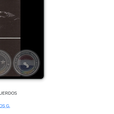
CUERDOS
OS G.