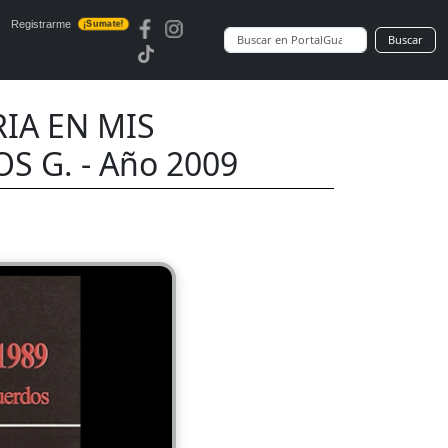
Registrarme
¡Sumate!
Buscar
RIA EN MIS
S G. - Año 2009