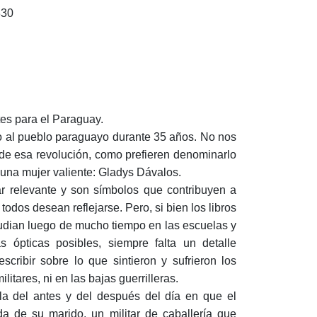
330
tes para el Paraguay.
do al pueblo paraguayo durante 35 años. No nos
de esa revolución, como prefieren denominarlo
ó una mujer valiente: Gladys Dávalos.
ar relevante y son símbolos que contribuyen a
odos desean reflejarse. Pero, si bien los libros
studian luego de mucho tiempo en las escuelas y
 ópticas posibles, siempre falta un detalle
scribir sobre lo que sintieron y sufrieron los
itares, ni en las bajas guerrilleras.
la del antes y del después del día en que el
a de su marido, un militar de caballería que