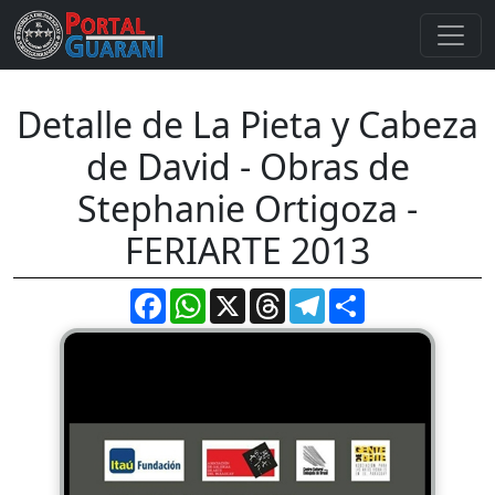
Detalle de La Pieta y Cabeza
de David - Obras de
Stephanie Ortigoza -
FERIARTE 2013
Facebook
WhatsApp
X
Threads
Telegram
Compartir