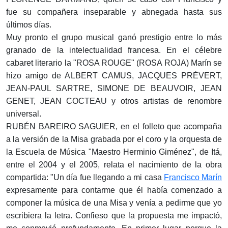
fue su compañera inseparable y abnegada hasta sus
últimos días.
Muy pronto el grupo musical ganó prestigio entre lo más
granado de la intelectualidad francesa. En el célebre
cabaret literario la "ROSA ROUGE" (ROSA ROJA) Marín se
hizo amigo de ALBERT CAMUS, JACQUES PRÈVERT,
JEAN-PAUL SARTRE, SIMONE DE BEAUVOIR, JEAN
GENET, JEAN COCTEAU y otros artistas de renombre
universal.
RUBÉN BAREIRO SAGUIER, en el folleto que acompaña
a la versión de la Misa grabada por el coro y la orquesta de
la Escuela de Música "Maestro Herminio Giménez", de Itá,
entre el 2004 y el 2005, relata el nacimiento de la obra
compartida: "Un día fue llegando a mi casa
Francisco Marín
expresamente para contarme que él había comenzado a
componer la música de una Misa y venía a pedirme que yo
escribiera la letra. Confieso que la propuesta me impactó,