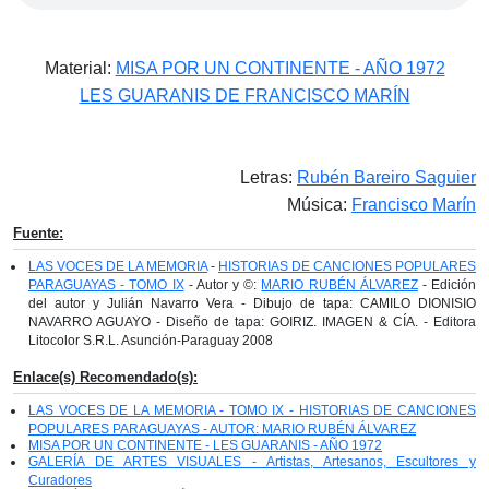
Material:
MISA POR UN CONTINENTE - AÑO 1972
LES GUARANIS DE FRANCISCO MARÍN
Letras:
Rubén Bareiro Saguier
Música:
Francisco Marín
Fuente:
LAS VOCES DE LA MEMORIA
-
HISTORIAS DE CANCIONES POPULARES
PARAGUAYAS - TOMO IX
- Autor y ©:
MARIO RUBÉN ÁLVAREZ
- Edición
del autor y Julián Navarro Vera - Dibujo de tapa: CAMILO DIONISIO
NAVARRO AGUAYO - Diseño de tapa: GOIRIZ. IMAGEN & CÍA. - Editora
Litocolor S.R.L. Asunción-Paraguay 2008
Enlace(s) Recomendado(s):
LAS VOCES DE LA MEMORIA - TOMO IX - HISTORIAS DE CANCIONES
POPULARES PARAGUAYAS - AUTOR: MARIO RUBÉN ÁLVAREZ
MISA POR UN CONTINENTE - LES GUARANIS - AÑO 1972
GALERÍA DE ARTES VISUALES - Artistas, Artesanos, Escultores y
Curadores