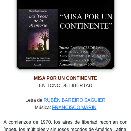
MISA POR UN CONTINENTE
EN TONO DE LIBERTAD
Letra de
RUBÉN BAREIRO SAGUIER
Música:
FRANCISCO MARÍN
A comienzos de 1970, los aires de libertad recorrían con
ímpetu los múltiples y sinuosos recodos de América Latina.