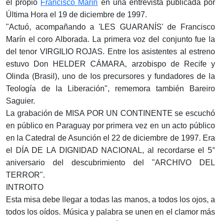
el propio
Francisco Marín
en una entrevista publicada por
Última Hora el 19 de diciembre de 1997.
"Actuó, acompañando a 'LES GUARANÍS' de Francisco
Marín el coro Alborada. La primera voz del conjunto fue la
del tenor VIRGILIO ROJAS. Entre los asistentes al estreno
estuvo Don HELDER CÁMARA, arzobispo de Recife y
Olinda (Brasil), uno de los precursores y fundadores de la
Teología de la Liberación", rememora también Bareiro
Saguier.
La grabación de MISA POR UN CONTINENTE se escuchó
en público en Paraguay por primera vez en un acto público
en la Catedral de Asunción el 22 de diciembre de 1997. Era
el DÍA DE LA DIGNIDAD NACIONAL, al recordarse el 5°
aniversario del descubrimiento del "ARCHIVO DEL
TERROR".
INTROITO
Esta misa debe llegar a todas las manos, a todos los ojos, a
todos los oídos. Música y palabra se unen en el clamor más