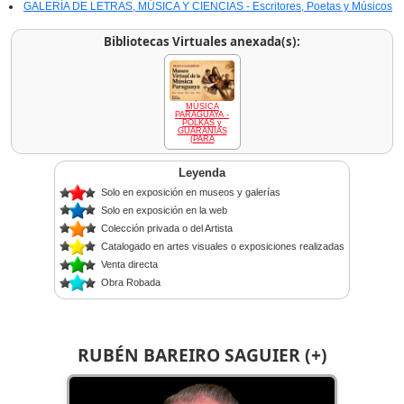
GALERÍA DE LETRAS, MÚSICA Y CIENCIAS - Escritores, Poetas y Músicos
Bibliotecas Virtuales anexada(s):
MÚSICA
PARAGUAYA -
POLKAS y
GUARANIAS
(PARA
Leyenda
Solo en exposición en museos y galerías
Solo en exposición en la web
Colección privada o del Artista
Catalogado en artes visuales o exposiciones realizadas
Venta directa
Obra Robada
RUBÉN BAREIRO SAGUIER (+)