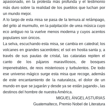
apasionado, en la protesta más profunda y el testimonio
más duro sobre la realidad de los pueblos que luchan por
un mundo mejor.
A lo largo de esta misa se pasa de la ternura al relámpago,
del grito al murmullo, en la palpitación de urea música cuyo
eco antiguo no la vuelve menos moderna y cuyos acentos
populares son únicos.
La selva, escuchando esta misa, se cambia en catedral; los
volcanes en grandes sacerdotes; el sol en hostia santa y, a
través de sus pautas de cristal, las cataratas repiten el
canto de los pájaros maravillosos, de bosques
impenetrables, de reos misteriosos y turbulentos. De todo
ese universo mágico surge esta misa que recoge, además
de este encantamiento de la naturaleza, el dolor de un
mundo en que se jugarán y desde ya se están jugando-, las
destinos del hombre de nuestra América.
MIGUEL ÁNGEL ASTURIAS
Guatemalteco, Premio Nobel de Literatura