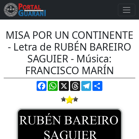
MISA POR UN CONTINENTE
- Letra de RUBÉN BAREIRO
SAGUIER - Música:
FRANCISCO MARÍN
Facebook
WhatsApp
X
Threads
Telegram
Compartir