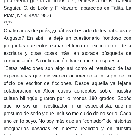
("La eterna guerra al imposible", entrevista de R. Bareiro
Saguier, O. de León y F. Navarro, aparecida en Talita, La
Plata, N° 4, 4/VI/1983).
**/**
Cuatro años después, ¿cuál es el estado de los trabajos de
Augusto? En abril le dejé un cuestionario frondoso con
preguntas que entrelazaban el tema del exilio con el de la
escritura y otras cosas más, en atorada búsqueda de
comunicación. A continuación, transcribo su respuesta:
"Estas reflexiones son algo así como el resultado de las
experiencias que me vienen ocurriendo a lo largo de mi
oficio de escritor de ficciones. Desde aquella ya lejana
colaboración en Alcor cuyos conceptos sobre nuestra
cultura bilingüe giraron por lo menos 180 grados. Sabés
que no soy un investigador ni un especialista, que no
presumo de serlo y que incluso me cuido de no serlo. Cada
uno en lo suyo. No soy más que un "contador" de historias
imaginarias basadas en nuestra realidad y en nuestra