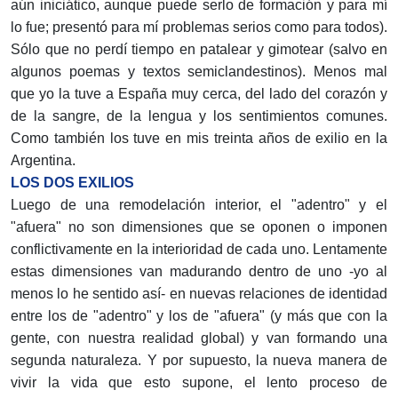
aún iniciático, aunque puede serlo de formación y para mí
lo fue; presentó para mí problemas serios como para todos).
Sólo que no perdí tiempo en patalear y gimotear (salvo en
algunos poemas y textos semiclandestinos). Menos mal
que yo la tuve a España muy cerca, del lado del corazón y
de la sangre, de la lengua y los sentimientos comunes.
Como también los tuve en mis treinta años de exilio en la
Argentina.
LOS DOS EXILIOS
Luego de una remodelación interior, el "adentro" y el
"afuera" no son dimensiones que se oponen o imponen
conflictivamente en la interioridad de cada uno. Lentamente
estas dimensiones van madurando dentro de uno -yo al
menos lo he sentido así- en nuevas relaciones de identidad
entre los de "adentro" y los de "afuera" (y más que con la
gente, con nuestra realidad global) y van formando una
segunda naturaleza. Y por supuesto, la nueva manera de
vivir la vida que esto supone, el lento proceso de