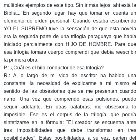
múltiples ejemplos de este tipo. Sin ir más lejos, ahí está la
Biblia... En segundo lugar, hay que tomar en cuenta un
elemento de orden personal. Cuando estaba escribiendo
YO EL SUPREMO tuve la sensación de que esta novela
era la segunda parte de una trilogía paraguaya que había
iniciado parcialmente con HIJO DE HOMBRE. Para que
esa trilogía tomara cuerpo comprendí que debía reescribir
la primera obra.
P.: ¿Cuál es el hilo conductor de esa trilogía?
R.: A lo largo de mi vida de escritor ha habido una
constante: la necesidad de explicarme a mí mismo el
sentido de las obsesiones que se me presentan cuando
narro. Una vez que comprendo esas pulsiones, puedo
seguir adelante. En otras palabras: me obsesiona lo
imposible. Ese es el corpus de la trilogía, que podría
sintetizarse en la fórmula: "El creador se encuentra ante
tres imposibilidades que debe transformar en tres
posibilidades". Estas posibilidades, a su vez, parten del