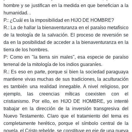
hombre y se justifican en la medida en que benefician a la
humanidad. .
P.: ¿Cuál es la imposibilidad en HIJO DE HOMBRE?
R.: La de hallar la bienaventuranza en el paraíso metafísico
de la teología de la salvación. El proceso de reversión se
da en la posibilidad de acceder a la bienaventuranza en la
tierra de los hombres.
P: Como en "la tierra sin males", esa especie de paraíso
terrenal de la mitología de los indios guaraníes.
R.: Es eso en parte, porque si bien la sociedad paraguaya
mantiene vivas muchas de sus tradiciones, la aculturación
es también una realidad innegable. A nivel religioso, por
ejemplo, las creencias míticas coexisten con el
cristianismo. Por ello, en HIJO DE HOMBRE, yo intenté
trabajar en la dirección de la inversión transgresiva del
Nuevo Testamento. Claro que el tratamiento del tema es
completamente herético, porque el símbolo central de la
novela, el Cristo rebelde, se constituye en eje de una nueva