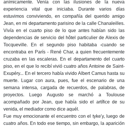
anímicamente. Venía con las ilusiones de la nueva
experiencia vital que iniciaba. Durante varios días
estuvimos conviviendo, en compañía del querido amigo
Jean, en mi departamento parisino de la calle Chanaleilles.
Vivía en el cuarto piso de lo que antes habían sido las
dependencias de servicio del hôtel particulier de Alexis de
Tocqueville. En el segundo piso habitaba -cuando se
encontraba en París - René Char, a quien frecuentemente
cruzaba en las escaleras. En el departamento del cuarto
piso, en el que lo recibí vivió cuatro años Antoine de Saint-
Exupéry... En el tercero había vivido Albert Camus hasta su
muerte. Lugar con aura, pues, fue el escenario de una
semana intensa, cargada de recuerdos, de palabras, de
proyectos. Luego Augusto se marchó a Toulouse
acompañado por Jean, que había sido el artífice de su
venida, el mediador como dice aquél.
Fue muy emocionante el encuentro con el tyke'y, luego de
cuatro años. En todo ese tiempo, sin embargo, la aparición