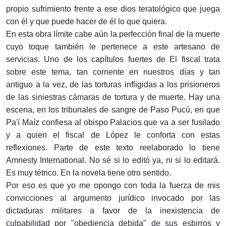
propio sufrimiento frente a ese dios teratológico que juega
con él y que puede hacer de él lo que quiera.
En esta obra límite cabe aún la perfección final de la muerte
cuyo toque también le pertenece a este artesano de
servicias. Uno de los capítulos fuertes de El fiscal trata
sobre este tema, tan corriente en nuestros días y tan
antiguo a la vez, de las torturas infligidas a los prisioneros
de las siniestras cámaras de tortura y de muerte. Hay una
escena, en los tribunales de sangre de Paso Pucú, en que
Pa'í Maíz confiesa al obispo Palacios que va a ser fusilado
y a quien el fiscal de López le conforta con estas
reflexiones. Parte de este texto reelaborado lo tiene
Amnesty International. No sé si lo editó ya, ni si lo editará.
Es muy tétrico. En la novela tiene otro sentido.
Por eso es que yo me opongo con toda la fuerza de mis
convicciones al argumento jurídico invocado por las
dictaduras militares a favor de la inexistencia de
culpabilidad por "obediencia debida" de sus esbirros y