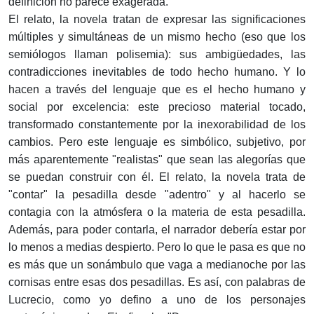
definición no parece exagerada.
El relato, la novela tratan de expresar las significaciones
múltiples y simultáneas de un mismo hecho (eso que los
semiólogos llaman polisemia): sus ambigüedades, las
contradicciones inevitables de todo hecho humano. Y lo
hacen a través del lenguaje que es el hecho humano y
social por excelencia: este precioso material tocado,
transformado constantemente por la inexorabilidad de los
cambios. Pero este lenguaje es simbólico, subjetivo, por
más aparentemente "realistas" que sean las alegorías que
se puedan construir con él. El relato, la novela trata de
"contar" la pesadilla desde "adentro" y al hacerlo se
contagia con la atmósfera o la materia de esta pesadilla.
Además, para poder contarla, el narrador debería estar por
lo menos a medias despierto. Pero lo que le pasa es que no
es más que un sonámbulo que vaga a medianoche por las
cornisas entre esas dos pesadillas. Es así, con palabras de
Lucrecio, como yo defino a uno de los personajes