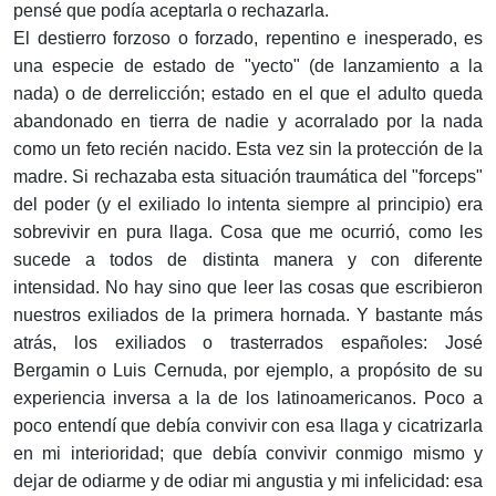
pensé que podía aceptarla o rechazarla.
El destierro forzoso o forzado, repentino e inesperado, es
una especie de estado de "yecto" (de lanzamiento a la
nada) o de derrelicción; estado en el que el adulto queda
abandonado en tierra de nadie y acorralado por la nada
como un feto recién nacido. Esta vez sin la protección de la
madre. Si rechazaba esta situación traumática del "forceps"
del poder (y el exiliado lo intenta siempre al principio) era
sobrevivir en pura llaga. Cosa que me ocurrió, como les
sucede a todos de distinta manera y con diferente
intensidad. No hay sino que leer las cosas que escribieron
nuestros exiliados de la primera hornada. Y bastante más
atrás, los exiliados o trasterrados españoles: José
Bergamin o Luis Cernuda, por ejemplo, a propósito de su
experiencia inversa a la de los latinoamericanos. Poco a
poco entendí que debía convivir con esa llaga y cicatrizarla
en mi interioridad; que debía convivir conmigo mismo y
dejar de odiarme y de odiar mi angustia y mi infelicidad: esa