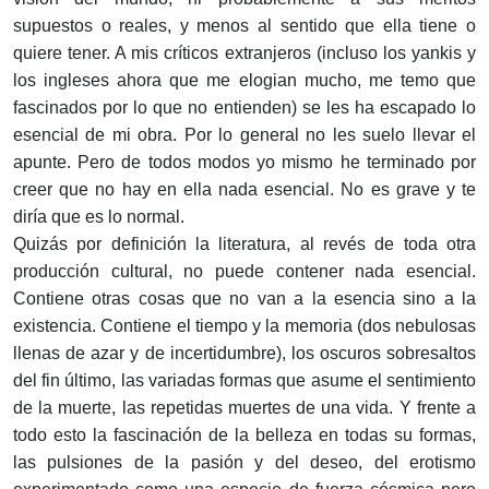
supuestos o reales, y menos al sentido que ella tiene o
quiere tener. A mis críticos extranjeros (incluso los yankis y
los ingleses ahora que me elogian mucho, me temo que
fascinados por lo que no entienden) se les ha escapado lo
esencial de mi obra. Por lo general no les suelo llevar el
apunte. Pero de todos modos yo mismo he terminado por
creer que no hay en ella nada esencial. No es grave y te
diría que es lo normal.
Quizás por definición la literatura, al revés de toda otra
producción cultural, no puede contener nada esencial.
Contiene otras cosas que no van a la esencia sino a la
existencia. Contiene el tiempo y la memoria (dos nebulosas
llenas de azar y de incertidumbre), los oscuros sobresaltos
del fin último, las variadas formas que asume el sentimiento
de la muerte, las repetidas muertes de una vida. Y frente a
todo esto la fascinación de la belleza en todas su formas,
las pulsiones de la pasión y del deseo, del erotismo