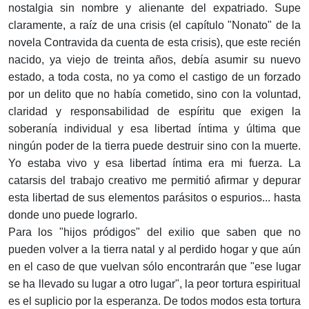
nostalgia sin nombre y alienante del expatriado. Supe
claramente, a raíz de una crisis (el capítulo "Nonato" de la
novela Contravida da cuenta de esta crisis), que este recién
nacido, ya viejo de treinta años, debía asumir su nuevo
estado, a toda costa, no ya como el castigo de un forzado
por un delito que no había cometido, sino con la voluntad,
claridad y responsabilidad de espíritu que exigen la
soberanía individual y esa libertad íntima y última que
ningún poder de la tierra puede destruir sino con la muerte.
Yo estaba vivo y esa libertad íntima era mi fuerza. La
catarsis del trabajo creativo me permitió afirmar y depurar
esta libertad de sus elementos parásitos o espurios... hasta
donde uno puede lograrlo.
Para los "hijos pródigos" del exilio que saben que no
pueden volver a la tierra natal y al perdido hogar y que aún
en el caso de que vuelvan sólo encontrarán que "ese lugar
se ha llevado su lugar a otro lugar", la peor tortura espiritual
es el suplicio por la esperanza. De todos modos esta tortura