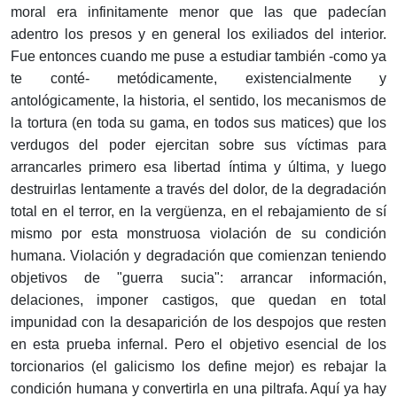
moral era infinitamente menor que las que padecían
adentro los presos y en general los exiliados del interior.
Fue entonces cuando me puse a estudiar también -como ya
te conté- metódicamente, existencialmente y
antológicamente, la historia, el sentido, los mecanismos de
la tortura (en toda su gama, en todos sus matices) que los
verdugos del poder ejercitan sobre sus víctimas para
arrancarles primero esa libertad íntima y última, y luego
destruirlas lentamente a través del dolor, de la degradación
total en el terror, en la vergüenza, en el rebajamiento de sí
mismo por esta monstruosa violación de su condición
humana. Violación y degradación que comienzan teniendo
objetivos de "guerra sucia": arrancar información,
delaciones, imponer castigos, que quedan en total
impunidad con la desaparición de los despojos que resten
en esta prueba infernal. Pero el objetivo esencial de los
torcionarios (el galicismo los define mejor) es rebajar la
condición humana y convertirla en una piltrafa. Aquí ya hay