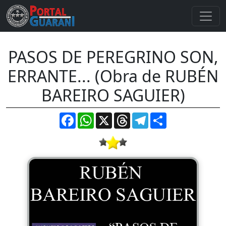
PASOS DE PEREGRINO SON,
ERRANTE... (Obra de RUBÉN
BAREIRO SAGUIER)
Facebook
WhatsApp
X
Threads
Telegram
Compartir