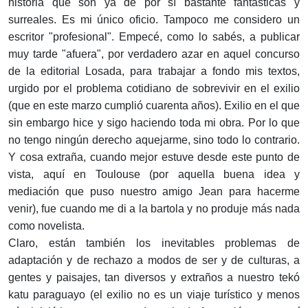
historia que son ya de por sí bastante fantásticas y
surreales. Es mi único oficio. Tampoco me considero un
escritor "profesional". Empecé, como lo sabés, a publicar
muy tarde "afuera", por verdadero azar en aquel concurso
de la editorial Losada, para trabajar a fondo mis textos,
urgido por el problema cotidiano de sobrevivir en el exilio
(que en este marzo cumplió cuarenta años). Exilio en el que
sin embargo hice y sigo haciendo toda mi obra. Por lo que
no tengo ningún derecho aquejarme, sino todo lo contrario.
Y cosa extraña, cuando mejor estuve desde este punto de
vista, aquí en Toulouse (por aquella buena idea y
mediación que puso nuestro amigo Jean para hacerme
venir), fue cuando me di a la bartola y no produje más nada
como novelista.
Claro, están también los inevitables problemas de
adaptación y de rechazo a modos de ser y de culturas, a
gentes y paisajes, tan diversos y extraños a nuestro tekó
katu paraguayo (el exilio no es un viaje turístico y menos