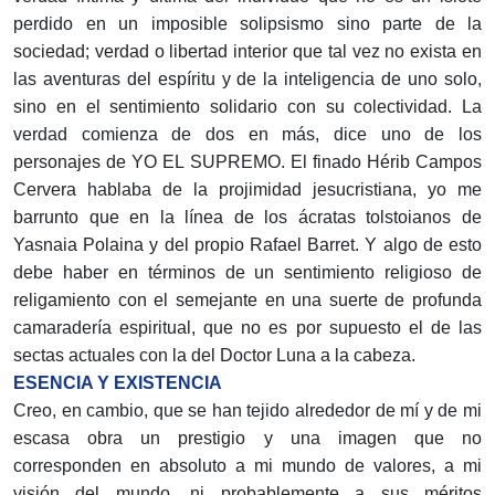
perdido en un imposible solipsismo sino parte de la
sociedad; verdad o libertad interior que tal vez no exista en
las aventuras del espíritu y de la inteligencia de uno solo,
sino en el sentimiento solidario con su colectividad. La
verdad comienza de dos en más, dice uno de los
personajes de YO EL SUPREMO. El finado Hérib Campos
Cervera hablaba de la projimidad jesucristiana, yo me
barrunto que en la línea de los ácratas tolstoianos de
Yasnaia Polaina y del propio Rafael Barret. Y algo de esto
debe haber en términos de un sentimiento religioso de
religamiento con el semejante en una suerte de profunda
camaradería espiritual, que no es por supuesto el de las
sectas actuales con la del Doctor Luna a la cabeza.
ESENCIA Y EXISTENCIA
Creo, en cambio, que se han tejido alrededor de mí y de mi
escasa obra un prestigio y una imagen que no
corresponden en absoluto a mi mundo de valores, a mi
visión del mundo, ni probablemente a sus méritos