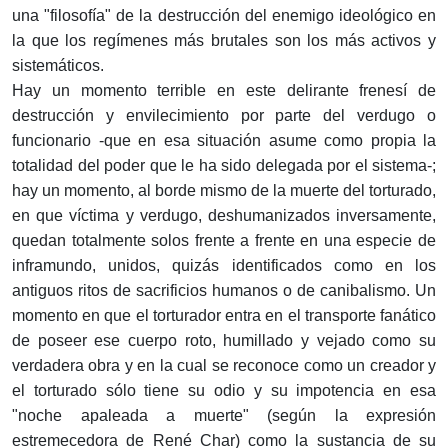
una "filosofía" de la destrucción del enemigo ideológico en
la que los regímenes más brutales son los más activos y
sistemáticos.
Hay un momento terrible en este delirante frenesí de
destrucción y envilecimiento por parte del verdugo o
funcionario -que en esa situación asume como propia la
totalidad del poder que le ha sido delegada por el sistema-;
hay un momento, al borde mismo de la muerte del torturado,
en que víctima y verdugo, deshumanizados inversamente,
quedan totalmente solos frente a frente en una especie de
inframundo, unidos, quizás identificados como en los
antiguos ritos de sacrificios humanos o de canibalismo. Un
momento en que el torturador entra en el transporte fanático
de poseer ese cuerpo roto, humillado y vejado como su
verdadera obra y en la cual se reconoce como un creador y
el torturado sólo tiene su odio y su impotencia en esa
"noche apaleada a muerte" (según la expresión
estremecedora de René Char) como la sustancia de su