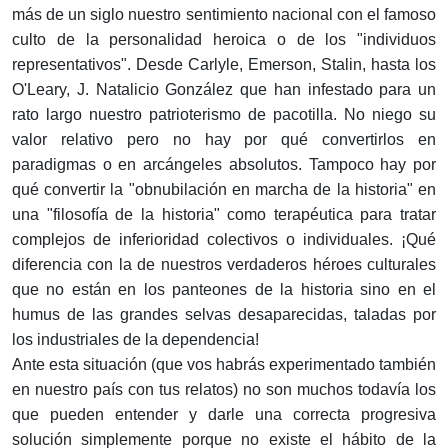
más de un siglo nuestro sentimiento nacional con el famoso
culto de la personalidad heroica o de los "individuos
representativos". Desde Carlyle, Emerson, Stalin, hasta los
O'Leary, J. Natalicio González que han infestado para un
rato largo nuestro patrioterismo de pacotilla. No niego su
valor relativo pero no hay por qué convertirlos en
paradigmas o en arcángeles absolutos. Tampoco hay por
qué convertir la "obnubilación en marcha de la historia" en
una "filosofía de la historia" como terapéutica para tratar
complejos de inferioridad colectivos o individuales. ¡Qué
diferencia con la de nuestros verdaderos héroes culturales
que no están en los panteones de la historia sino en el
humus de las grandes selvas desaparecidas, taladas por
los industriales de la dependencia!
Ante esta situación (que vos habrás experimentado también
en nuestro país con tus relatos) no son muchos todavía los
que pueden entender y darle una correcta progresiva
solución simplemente porque no existe el hábito de la