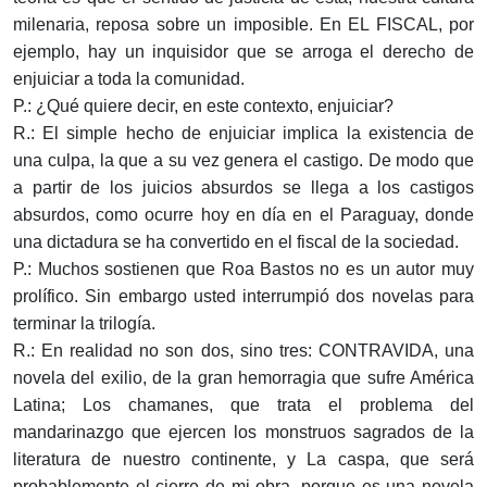
milenaria, reposa sobre un imposible. En EL FISCAL, por
ejemplo, hay un inquisidor que se arroga el derecho de
enjuiciar a toda la comunidad.
P.: ¿Qué quiere decir, en este contexto, enjuiciar?
R.: El simple hecho de enjuiciar implica la existencia de
una culpa, la que a su vez genera el castigo. De modo que
a partir de los juicios absurdos se llega a los castigos
absurdos, como ocurre hoy en día en el Paraguay, donde
una dictadura se ha convertido en el fiscal de la sociedad.
P.: Muchos sostienen que Roa Bastos no es un autor muy
prolífico. Sin embargo usted interrumpió dos novelas para
terminar la trilogía.
R.: En realidad no son dos, sino tres: CONTRAVIDA, una
novela del exilio, de la gran hemorragia que sufre América
Latina; Los chamanes, que trata el problema del
mandarinazgo que ejercen los monstruos sagrados de la
literatura de nuestro continente, y La caspa, que será
probablemente el cierre de mi obra, porque es una novela