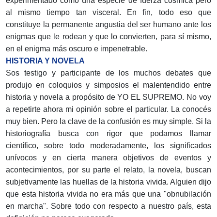
experimentado como una especie de fuerza cósmica pero
al mismo tiempo tan visceral. En fin, todo eso que
constituye la permanente angustia del ser humano ante los
enigmas que le rodean y que lo convierten, para sí mismo,
en el enigma más oscuro e impenetrable.
HISTORIA Y NOVELA
Sos testigo y participante de los muchos debates que
produjo en coloquios y simposios el malentendido entre
historia y novela a propósito de YO EL SUPREMO. No voy
a repetirte ahora mi opinión sobre el particular. La conocés
muy bien. Pero la clave de la confusión es muy simple. Si la
historiografía busca con rigor que podamos llamar
científico, sobre todo moderadamente, los significados
unívocos y en cierta manera objetivos de eventos y
acontecimientos, por su parte el relato, la novela, buscan
subjetivamente las huellas de la historia vivida. Alguien dijo
que esta historia vivida no era más que una "obnubilación
en marcha". Sobre todo con respecto a nuestro país, esta