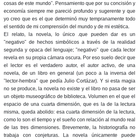
cosas de este mundo". Pensamiento que por su concisión y
economía siempre me pareció profundo y sugerente y que
yo creo que es el que determinó muy tempranamente todo
el sentido de mi comprensión del mundo y de mi estética.
El relato, la novela, lo único .que pueden dar es un
"negativo" de hechos simbólicos a través de la realidad
segunda y opaca del lenguaje; "negativo" que cada lector
revela en su propia cámara oscura. Por eso suelo decir que
el lector es el verdadero autor, el autor activo, de una
novela, de un libro en general (un poco a la inversa del
"lector-hembra" que pedía Julio Cortázar). Y si esta magia
no se produce, la novela no existe y el libro no pasa de ser
un objeto museográfico de biblioteca. Volumen en el que el
espacio de una cuarta dimensión, que es la de la lectura
misma, queda abolido: esa cuarta dimensión de la lectura,
como lo son el tiempo y el sueño con relación al mundo real
de las tres dimensiones. Brevemente, la historiografía no
trabaja con conjeturas. La novela únicamente puede