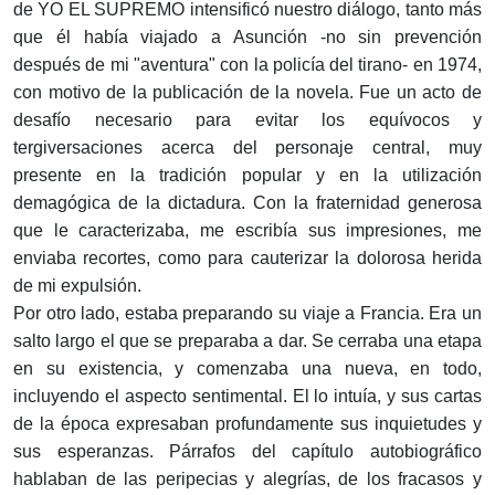
de YO EL SUPREMO intensificó nuestro diálogo, tanto más
que él había viajado a Asunción -no sin prevención
después de mi "aventura" con la policía del tirano- en 1974,
con motivo de la publicación de la novela. Fue un acto de
desafío necesario para evitar los equívocos y
tergiversaciones acerca del personaje central, muy
presente en la tradición popular y en la utilización
demagógica de la dictadura. Con la fraternidad generosa
que le caracterizaba, me escribía sus impresiones, me
enviaba recortes, como para cauterizar la dolorosa herida
de mi expulsión.
Por otro lado, estaba preparando su viaje a Francia. Era un
salto largo el que se preparaba a dar. Se cerraba una etapa
en su existencia, y comenzaba una nueva, en todo,
incluyendo el aspecto sentimental. El lo intuía, y sus cartas
de la época expresaban profundamente sus inquietudes y
sus esperanzas. Párrafos del capítulo autobiográfico
hablaban de las peripecias y alegrías, de los fracasos y