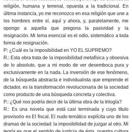
religión, humana y terrenal, opuesta a la tradicional. En
última instancia, yo me reconozco en esa religión que une a
los hombres entre sí, aquí y ahora, y, paralelamente, me
opongo a aquella que pregona la pasividad y la
resignación. Mi lema esencial es el odio, sistemático a toda
forma de resignación.
P: ¿Cuál es la imposibilidad en YO EL SUPREMO?
R.: Esta obra trata de la imposibilidad metafísica y obsesiva
de lo absoluto, que a mi modo de ver desemboca pura y
exclusivamente en la nada. La inversión de ese fenómeno,
de la búsqueda abstracta e individualista que emprende el
dictador, es la transformación revolucionaria de la sociedad
como producto de una búsqueda concreta y colectiva.
P.: ¿Qué nos podría decir de la última obra de la trilogía?
R.: Es una novela que está casi terminada y cuyo título
provisorio es El fiscal. El nudo temático explícita uno de los
dramas de la sociedad: la imposibilidad de juzgar al otro. Mi
teoría es que el sentido de justicia de ésta, nuestra cultura