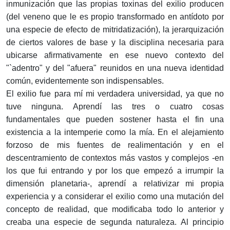
inmunización que las propias toxinas del exilio producen
(del veneno que le es propio transformado en antídoto por
una especie de efecto de mitridatización), la jerarquización
de ciertos valores de base y la disciplina necesaria para
ubicarse afirmativamente en ese nuevo contexto del
"`adentro" y del "afuera" reunidos en una nueva identidad
común, evidentemente son indispensables.
El exilio fue para mí mi verdadera universidad, ya que no
tuve ninguna. Aprendí las tres o cuatro cosas
fundamentales que pueden sostener hasta el fin una
existencia a la intemperie como la mía. En el alejamiento
forzoso de mis fuentes de realimentación y en el
descentramiento de contextos más vastos y complejos -en
los que fui entrando y por los que empezó a irrumpir la
dimensión planetaria-, aprendí a relativizar mi propia
experiencia y a considerar el exilio como una mutación del
concepto de realidad, que modificaba todo lo anterior y
creaba una especie de segunda naturaleza. Al principio