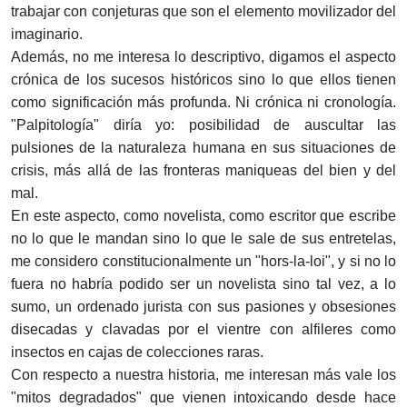
trabajar con conjeturas que son el elemento movilizador del
imaginario.
Además, no me interesa lo descriptivo, digamos el aspecto
crónica de los sucesos históricos sino lo que ellos tienen
como significación más profunda. Ni crónica ni cronología.
"Palpitología" diría yo: posibilidad de auscultar las
pulsiones de la naturaleza humana en sus situaciones de
crisis, más allá de las fronteras maniqueas del bien y del
mal.
En este aspecto, como novelista, como escritor que escribe
no lo que le mandan sino lo que le sale de sus entretelas,
me considero constitucionalmente un "hors-la-loi", y si no lo
fuera no habría podido ser un novelista sino tal vez, a lo
sumo, un ordenado jurista con sus pasiones y obsesiones
disecadas y clavadas por el vientre con alfileres como
insectos en cajas de colecciones raras.
Con respecto a nuestra historia, me interesan más vale los
"mitos degradados" que vienen intoxicando desde hace