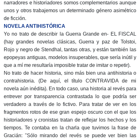
narradores e historiadores somos complementarios aunque
unos y otros trabajemos un determinado género asimétrico
de ficción.
NOVELA ANTIHISTÓRICA
Yo no trato de describir la Guerra Grande en- EL FISCAL
(hay grandes novelas clásicas, Guerra y paz de Tolstoi,
Rojo y negro de Stendhal, tantas otras, y están también las
epopeyas antiguas, modelos insuperables, que sería inútil y
que a mí me resultaría imposible tratar de imitar o repetir).
No trato de hacer historia, sino más bien una antihistoria o
contrahistoria. (De aquí, el título CONTRAVIDA de mi
novela aún inédita). En todo caso, una historia al revés para
entrever por transparencia contrastada lo que podría ser
verdadero a través de lo fictivo. Para tratar de ver en los
fragmentos rotos de ese gran espejo oscuro con el que los
historiadores y cronistas tratan de reflejar los hechos y los
tiempos. Te contaba en la charla que tuvimos la frase de
Gracián: "Sólo mirando del revés se puede ver bien las