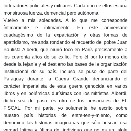
torturadores policiales y militares. Cada uno de ellos es una
monstruosa fuerza, demencial pero autónoma.
Vuelvo a mis soledades. A lo que me corresponde
íntimamente e ínfimamente. En este aniversario
cuadragésimo de la expatriación y otras formas de
apatridismo, me anda rondando el recuerdo del pobre Juan
Bautista Alberdi, que murió loco en París precisamente a
los cuarenta años de su exilio. Pero él por lo menos dio
desde la lejanía y el destierro las bases de la organización
institucional de su país. Incluso se puso de parte del
Paraguay durante la Guerra Grande denunciando el
carácter imperialista de esta guerra genocida en varios
libros y en polémicas durísimas con los mitristas. Alberdi,
dicho sea de paso, es otro de los personajes de EL
FISCAL. Por mi parte, yo solamente he escrito sobre
nuestro país historias de entre-ten-y-miento, como
denomino las historias imaginarias que sólo buscan esa
verdad íntima y última del individuo que no es un islote