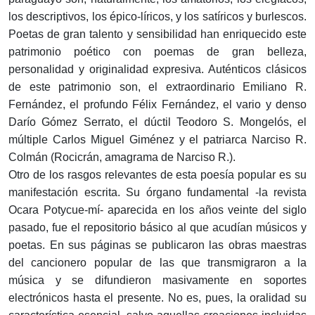
los descriptivos, los épico-líricos, y los satíricos y burlescos.
Poetas de gran talento y sensibilidad han enriquecido este
patrimonio poético con poemas de gran belleza,
personalidad y originalidad expresiva. Auténticos clásicos
de este patrimonio son, el extraordinario Emiliano R.
Fernández, el profundo Félix Fernández, el vario y denso
Darío Gómez Serrato, el dúctil Teodoro S. Mongelós, el
múltiple Carlos Miguel Giménez y el patriarca Narciso R.
Colmán (Rocicrán, amagrama de Narciso R.).
Otro de los rasgos relevantes de esta poesía popular es su
manifestación escrita. Su órgano fundamental -la revista
Ocara Potycue-mí- aparecida en los años veinte del siglo
pasado, fue el repositorio básico al que acudían músicos y
poetas. En sus páginas se publicaron las obras maestras
del cancionero popular de las que transmigraron a la
música y se difundieron masivamente en soportes
electrónicos hasta el presente. No es, pues, la oralidad su