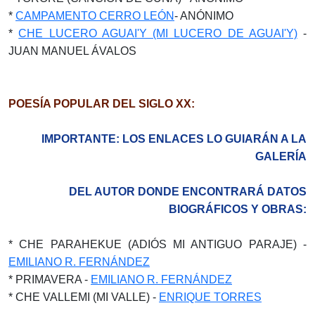
*
CAMPAMENTO CERRO LEÓN
- ANÓNIMO
*
CHE LUCERO AGUAI'Y (MI LUCERO DE AGUAI'Y)
-
JUAN MANUEL ÁVALOS
POESÍA POPULAR DEL SIGLO XX:
IMPORTANTE: LOS ENLACES LO GUIARÁN A LA
GALERÍA
DEL AUTOR DONDE ENCONTRARÁ DATOS
BIOGRÁFICOS Y OBRAS:
* CHE PARAHEKUE (ADIÓS MI ANTIGUO PARAJE) -
EMILIANO R. FERNÁNDEZ
* PRIMAVERA -
EMILIANO R. FERNÁNDEZ
* CHE VALLEMI (MI VALLE) -
ENRIQUE TORRES