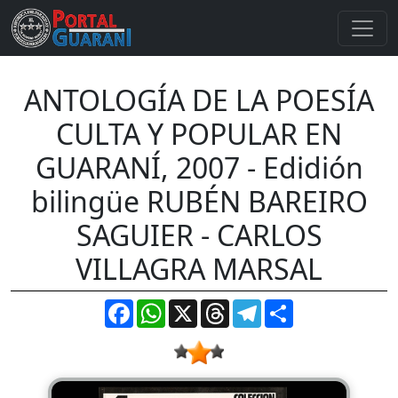
ANTOLOGÍA DE LA POESÍA
CULTA Y POPULAR EN
GUARANÍ, 2007 - Edidión
bilingüe RUBÉN BAREIRO
SAGUIER - CARLOS
VILLAGRA MARSAL
Facebook
WhatsApp
X
Threads
Telegram
Compartir