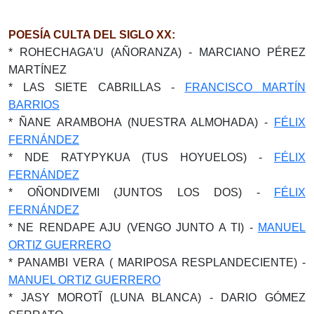
POESÍA CULTA DEL SIGLO XX:
* ROHECHAGA'U (AÑORANZA) - MARCIANO PÉREZ
MARTÍNEZ
* LAS SIETE CABRILLAS -
FRANCISCO MARTÍN
BARRIOS
* ÑANE ARAMBOHA (NUESTRA ALMOHADA) -
FÉLIX
FERNÁNDEZ
* NDE RATYPYKUA (TUS HOYUELOS) -
FÉLIX
FERNÁNDEZ
* OÑONDIVEMI (JUNTOS LOS DOS) -
FÉLIX
FERNÁNDEZ
* NE RENDAPE AJU (VENGO JUNTO A TI) -
MANUEL
ORTIZ GUERRERO
* PANAMBI VERA ( MARIPOSA RESPLANDECIENTE) -
MANUEL ORTIZ GUERRERO
* JASY MOROTĨ (LUNA BLANCA) - DARIO GÓMEZ