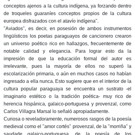
conceptos ajenos a la cultura indígena, ya forzando dentro
de troqueles guaraníes conceptos propios de la cultura
europea disfrazados con el atavío indígena".
"Aviados", es decir, en posesión de ambos instrumentos
lingüísticos los poetas paraguayos de cancionero crearon
un universo poético rico en hallazgos, frecuentemente de
notable calidad y elegancia. Para lograr esto da la
impresión de que la educación formal del autor es
irrelevante, pues la mayoría de ellos no superó la
escolarización primaria, o aún en muchos casos no habían
ingresado a ella nunca. Esto sugiere que en el interior de la
cultura popular paraguaya se encuentra un sustrato -el
imaginario estético o la tradición poética- muy rico de
herencia hispánica, galaico-portuguesa y provenzal, como
Carlos Villagra Marsal lo señaló apropiadamente.
Curiosa o reveladoramente, numerosos rasgos de la poesía
medieval como el "amor cortés" provenzal, de la "morriña" y
saudade galaico-portuguesa, de la poesía de los