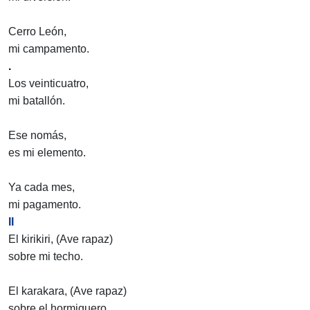
Cerro León,
mi campamento.
.
Los veinticuatro,
mi batallón.
Ese nomás,
es mi elemento.
Ya cada mes,
mi pagamento.
II
El kirikiri, (Ave rapaz)
sobre mi techo.
El karakara, (Ave rapaz)
sobre el hormiguero.