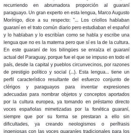
recurriendo en abrumadora proporción al guaraní
paraguayo. Un gran experto en esta lengua, Marco Augusto
Morínigo, dice a su respecto: "... Los criollos hablaban
guaraní en el trato común diario pero estudiaban el español
y lo hablaban y lo escribían como se habla y escribe una
lengua que no es la materna pero que sí es la de la cultura.
En este guaraní de los bilingües se enraíza el guaraní
actual del Paraguay, porque fue el que se impuso en todo el
país, desde la capital y pueblos circunvecinos, por razones
de prestigio político y social (...). Esta lengua... tiene un
perfil característico resultante del esfuerzo conjunto de
clérigos y paraguayos para inventar expresiones
adecuadas para nombrar objetos y conceptos aportados
por la cultura europea, ya tomando en préstamo directo
voces españolas mimetizadas por la fonética guaraní,
siempre que por su forma se prestaran a ello sin
dificultades, ya creando neologismos o perífrasis
ingeniosas con las voces guaraníes tradicionales para los