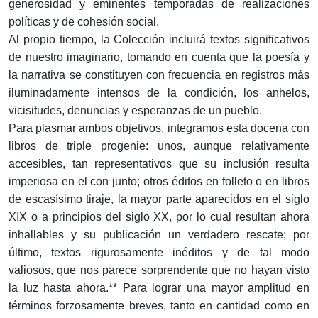
generosidad y eminentes temporadas de realizaciones
políticas y de cohesión social.
Al propio tiempo, la Colección incluirá textos significativos
de nuestro imaginario, tomando en cuenta que la poesía y
la narrativa se constituyen con frecuencia en registros más
iluminadamente intensos de la condición, los anhelos,
vicisitudes, denuncias y esperanzas de un pueblo.
Para plasmar ambos objetivos, integramos esta docena con
libros de triple progenie: unos, aunque relativamente
accesibles, tan representativos que su inclusión resulta
imperiosa en el con junto; otros éditos en folleto o en libros
de escasísimo tiraje, la mayor parte aparecidos en el siglo
XIX o a principios del siglo XX, por lo cual resultan ahora
inhallables y su publicación un verdadero rescate; por
último, textos rigurosamente inéditos y de tal modo
valiosos, que nos parece sorprendente que no hayan visto
la luz hasta ahora.** Para lograr una mayor amplitud en
términos forzosamente breves, tanto en cantidad como en