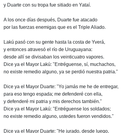
y Duarte con su tropa fue sitiado en Yataí.
A los once días después, Duarte fue atacado
por las fuerzas enemigas que es el Triple Aliado.
Lakú pasó con su gente hasta la costa de Yverá,
y entonces atravesó el río de Uruguayana:
desde allí se divisaban los veinticuatro vapores.
Dice ya el Mayor Lakú: "Entréguense, sí, muchachos,
no existe remedio alguno, ya se perdió nuestra patria."
Dice ya el Mayor Duarte: "Yo jamás me he de entregar,
para eso tengo espada; me defenderé con ella,
y defenderé mi patria y mis derechos también."
Dice ya el Mayor Lakú: "Entréguense los soldados;
no existe remedio alguno, ustedes fueron vendidos."
Dice ya el Mayor Duarte: "He jurado, desde luego,