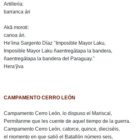
Artillería:
barranca ári
Akã moroti:
canoa ári.
He'íma Sargento Díaz "Imposible Mayor Laku,
Imposible Mayor Laku ñaentregátapa la bandera,
ñaentregátapa la bandera del Paraguay."
Hera'ỹva
CAMPAMENTO CERRO LEÓN
Campamento Cerro León, lo dispuso el Mariscal,
Permítanme que les cuente de aquel tiempo de la guerra.
Campamento Cerro León, catorce, quince, dieciséis,
el momento en que salió el Batallón número seis,