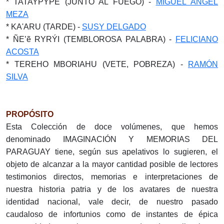
* TATAYPÝPE (JUNTO AL FUEGO) -
MIGUEL ÁNGEL
MEZA
* KA'ARU (TARDE) -
SUSY DELGADO
* ÑE’ẽ RYRÝI (TEMBLOROSA PALABRA) -
FELICIANO
ACOSTA
* TEREHO MBORIAHU (VETE, POBREZA) -
RAMÓN
SILVA
PROPÓSITO
Esta Colección de doce volúmenes, que hemos
denominado IMAGINACIÓN Y MEMORIAS DEL
PARAGUAY tiene, según sus apelativos lo sugieren, el
objeto de alcanzar a la mayor cantidad posible de lectores
testimonios directos, memorias e interpretaciones de
nuestra historia patria y de los avatares de nuestra
identidad nacional, vale decir, de nuestro pasado
caudaloso de infortunios como de instantes de épica