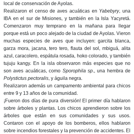
local de conservación de Ayolas.
Realizaron el censo de aves acuáticas en
Yabebyry
, una
IBA en el sur de Misiones, y también en la Isla Yacyretá.
Comenzaron muy temprano en la mañana para llegar
porque está un poco alejado de la ciudad de Ayolas. Vieron
muchas especies de aves que incluyen: garcita blanca,
garza mora, jacana, tero tero, flauta del sol, mbiguá, alita
azul, caracolero, espátula rosada, hoko colorado, y también
tujuju kangy. En la isla observaron más especies que no
son aves acuáticas, como
Sporophila sp
., una hembra de
Polystictus
pectoralis
, y águila negra.
Realizaron además un campamento ambiental para chicos
entre 9 y 13 años de la comunidad.
¡Fueron dos días de pura diversión! El primer día hablaron
sobre árboles y plantas. Los chicos aprendieron sobre los
árboles que están en sus comunidades y sus usos.
Contaron con el apoyo de los bomberos, ellos hablaron
sobre incendios forestales y la prevención de accidentes. El