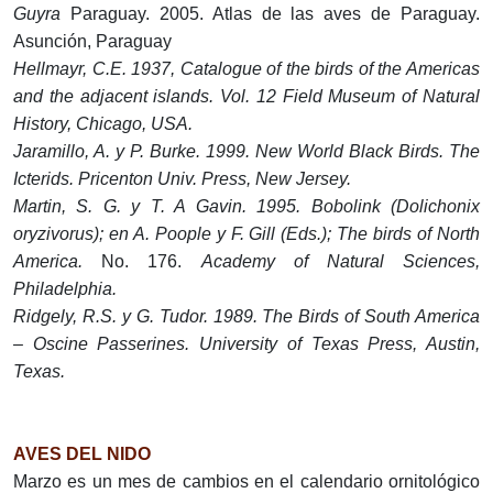
Guyra
Paraguay. 2005. Atlas de las aves de Paraguay.
Asunción, Paraguay
Hellmayr, C.E. 1937, Catalogue of the birds of the Americas
and the adjacent islands. Vol. 12 Field Museum of Natural
History, Chicago, USA.
Jaramillo, A. y P. Burke. 1999. New World Black Birds. The
Icterids. Pricenton Univ. Press, New Jersey.
Martin, S. G. y T. A Gavin. 1995. Bobolink (Dolichonix
oryzivorus); en A. Poople y F. Gill (Eds.); The birds of North
America.
No. 176.
Academy of Natural Sciences,
Philadelphia.
Ridgely, R.S. y G. Tudor. 1989. The Birds of South America
– Oscine Passerines. University of Texas Press, Austin,
Texas.
AVES DEL NIDO
Marzo es un mes de cambios en el calendario ornitológico