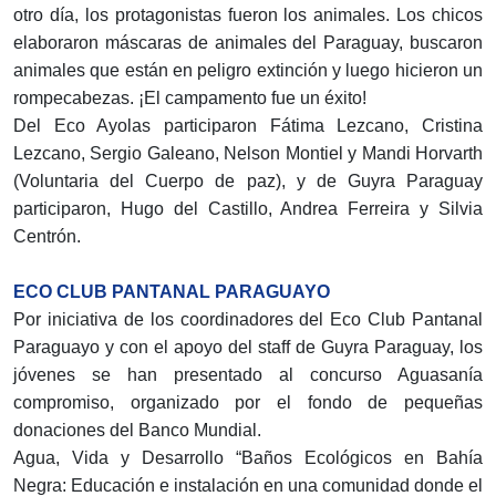
otro día, los protagonistas fueron los animales. Los chicos
elaboraron máscaras de animales del Paraguay, buscaron
animales que están en peligro extinción y luego hicieron un
rompecabezas. ¡El campamento fue un éxito!
Del Eco Ayolas participaron Fátima Lezcano, Cristina
Lezcano, Sergio Galeano, Nelson Montiel y Mandi Horvarth
(Voluntaria del Cuerpo de paz), y de Guyra Paraguay
participaron, Hugo del Castillo, Andrea Ferreira y Silvia
Centrón.
ECO CLUB PANTANAL PARAGUAYO
Por iniciativa de los coordinadores del Eco Club Pantanal
Paraguayo y con el apoyo del staff de Guyra Paraguay, los
jóvenes se han presentado al concurso Aguasanía
compromiso, organizado por el fondo de pequeñas
donaciones del Banco Mundial.
Agua, Vida y Desarrollo “Baños Ecológicos en Bahía
Negra: Educación e instalación en una comunidad donde el