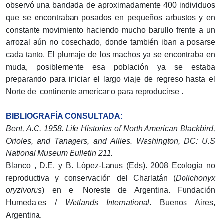
observó una bandada de aproximadamente 400 individuos
que se encontraban posados en pequeños arbustos y en
constante movimiento haciendo mucho barullo frente a un
arrozal aún no cosechado, donde también iban a posarse
cada tanto. El plumaje de los machos ya se encontraba en
muda, posiblemente esa población ya se estaba
preparando para iniciar el largo viaje de regreso hasta el
Norte del continente americano para reproducirse .
BIBLIOGRAFÍA CONSULTADA:
Bent, A.C. 1958. Life Histories of North American Blackbird,
Orioles, and Tanagers, and Allies. Washington, DC: U.S
National Museum Bulletin 211.
Blanco , D.E. y B. López-Lanus (Eds). 2008 Ecología no
reproductiva y conservación del Charlatán (
Dolichonyx
oryzivorus
) en el Noreste de Argentina. Fundación
Humedales /
Wetlands International
. Buenos Aires,
Argentina.