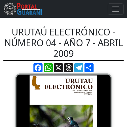
URUTAÚ ELECTRÓNICO -
NÚMERO 04 - AÑO 7 - ABRIL
2009
Facebook
WhatsApp
X
Threads
Telegram
Compartir