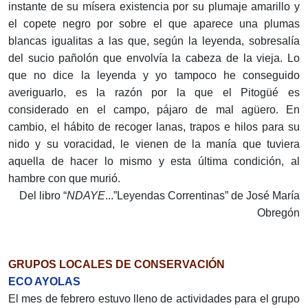
instante de su mísera existencia por su plumaje amarillo y
el copete negro por sobre el que aparece una plumas
blancas igualitas a las que, según la leyenda, sobresalía
del sucio pañolón que envolvía la cabeza de la vieja. Lo
que no dice la leyenda y yo tampoco he conseguido
averiguarlo, es la razón por la que el Pitogüé es
considerado en el campo, pájaro de mal agüero. En
cambio, el hábito de recoger lanas, trapos e hilos para su
nido y su voracidad, le vienen de la manía que tuviera
aquella de hacer lo mismo y esta última condición, al
hambre con que murió.
Del libro “
NDAYE
...”Leyendas Correntinas” de José María
Obregón
GRUPOS LOCALES DE CONSERVACIÓN
ECO AYOLAS
El mes de febrero estuvo lleno de actividades para el grupo