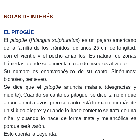
NOTAS DE INTERÉS
EL PITOGÜE
El
pitogüe
(
Pitangus sulphuratus
) es un pájaro americano
de la familia de los tiránidos, de unos 25 cm de longitud,
con el vientre y el pecho amarillos. Es natural de zonas
húmedas, donde se alimenta cazando insectos al vuelo.
Su nombre es onomatopéyico de su canto. Sinónimos:
bichofeo, benteveo.
Se dice que el
pitogüe
anuncia malaria (desgracias y
muerte). Cuando su canto es pitogüe, se dice también que
anuncia embarazos, pero su canto está formado por más de
un silbido alegre; y cuando lo hace contento se trata de una
niña, y cuando lo hace de forma triste y melancólica es
porque será varón.
Esto cuenta la Leyenda.