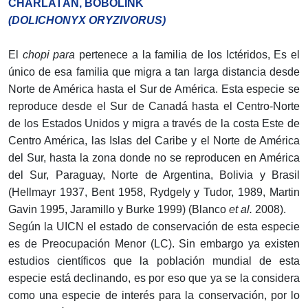
CHARLATÁN, BOBOLINK
(DOLICHONYX ORYZIVORUS)
El
chopi para
pertenece a la familia de los Ictéridos, Es el
único de esa familia que migra a tan larga distancia desde
Norte de América hasta el Sur de América. Esta especie se
reproduce desde el Sur de Canadá hasta el Centro-Norte
de los Estados Unidos y migra a través de la costa Este de
Centro América, las Islas del Caribe y el Norte de América
del Sur, hasta la zona donde no se reproducen en América
del Sur, Paraguay, Norte de Argentina, Bolivia y Brasil
(Hellmayr 1937, Bent 1958, Rydgely y Tudor, 1989, Martin
Gavin 1995, Jaramillo y Burke 1999) (Blanco
et al.
2008).
Según la UICN el estado de conservación de esta especie
es de Preocupación Menor (LC). Sin embargo ya existen
estudios científicos que la población mundial de esta
especie está declinando, es por eso que ya se la considera
como una especie de interés para la conservación, por lo