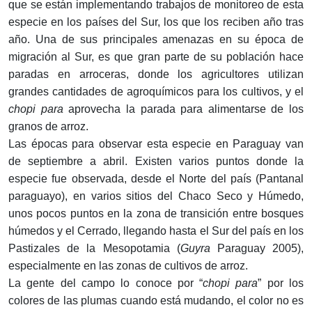
que se están implementando trabajos de monitoreo de esta
especie en los países del Sur, los que los reciben año tras
año. Una de sus principales amenazas en su época de
migración al Sur, es que gran parte de su población hace
paradas en arroceras, donde los agricultores utilizan
grandes cantidades de agroquímicos para los cultivos, y el
chopi
para
aprovecha la parada para alimentarse de los
granos de arroz.
Las épocas para observar esta especie en Paraguay van
de septiembre a abril. Existen varios puntos donde la
especie fue observada, desde el Norte del país (Pantanal
paraguayo), en varios sitios del Chaco Seco y Húmedo,
unos pocos puntos en la zona de transición entre bosques
húmedos y el Cerrado, llegando hasta el Sur del país en los
Pastizales de la Mesopotamia (
Guyra
Paraguay 2005),
especialmente en las zonas de cultivos de arroz.
La gente del campo lo conoce por “
chopi para
” por los
colores de las plumas cuando está mudando, el color no es