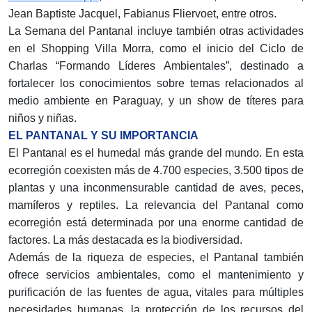
Jean Baptiste Jacquel, Fabianus Fliervoet, entre otros.
La Semana del Pantanal incluye también otras actividades
en el Shopping Villa Morra, como el inicio del Ciclo de
Charlas “Formando Líderes Ambientales”, destinado a
fortalecer los conocimientos sobre temas relacionados al
medio ambiente en Paraguay, y un show de títeres para
niños y niñas.
EL PANTANAL Y SU IMPORTANCIA
El Pantanal es el humedal más grande del mundo. En esta
ecorregión coexisten más de 4.700 especies, 3.500 tipos de
plantas y una inconmensurable cantidad de aves, peces,
mamíferos y reptiles. La relevancia del Pantanal como
ecorregión está determinada por una enorme cantidad de
factores. La más destacada es la biodiversidad.
Además de la riqueza de especies, el Pantanal también
ofrece servicios ambientales, como el mantenimiento y
purificación de las fuentes de agua, vitales para múltiples
necesidades humanas, la protección de los recursos del