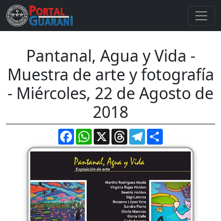
Pantanal, Agua y Vida -
Muestra de arte y fotografía
- Miércoles, 22 de Agosto de
2018
Facebook
WhatsApp
X
Threads
Telegram
Compartir