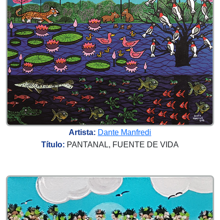
Artista:
Dante Manfredi
Título:
PANTANAL, FUENTE DE VIDA