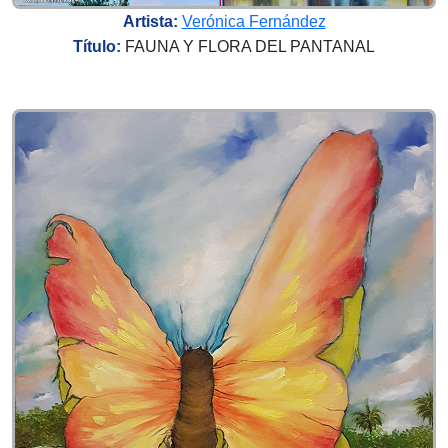
Artista:
Verónica Fernández
Título:
FAUNA Y FLORA DEL PANTANAL