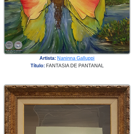
Artista:
Naninna Galluppi
Título:
FANTASIA DE PANTANAL