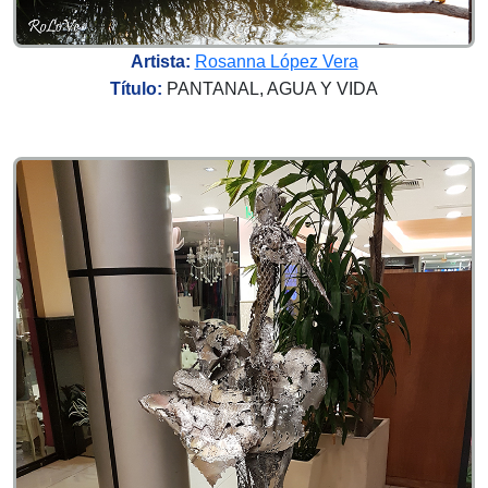
Artista:
Rosanna López Vera
Título:
PANTANAL, AGUA Y VIDA