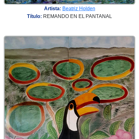
Artista:
Beatriz Holden
Título:
REMANDO EN EL PANTANAL