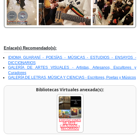
Enlace(s) Recomendado(s):
IDIOMA GUARANÍ - POESÍAS - MÚSICAS - ESTUDIOS - ENSAYOS -
DICCIONARIOS
GALERÍA DE ARTES VISUALES - Artistas, Artesanos, Escultores y
Curadores
GALERÍA DE LETRAS, MÚSICA Y CIENCIAS - Escritores, Poetas y Músicos
Bibliotecas Virtuales anexada(s):
EXPOSICIONES
DE ARTE -
CATÁLOGOS y
RECORRIDO