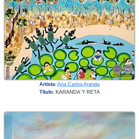
Artista:
Ana Carina Aranda
Título:
KARANDA´Y RETA