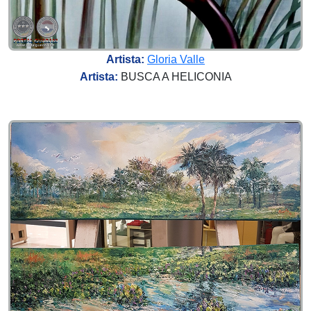
Artista:
Gloria Valle
Artista:
BUSCA A HELICONIA