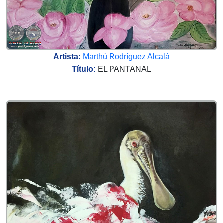
Artista:
Marthú Rodríguez Alcalá
Título:
EL PANTANAL