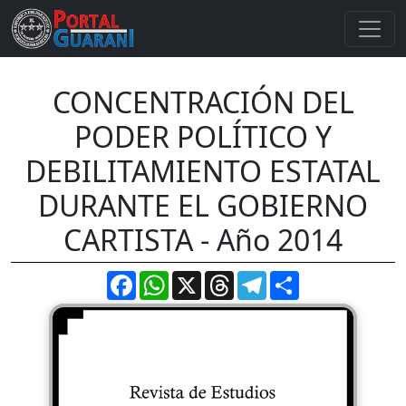
CONCENTRACIÓN DEL
PODER POLÍTICO Y
DEBILITAMIENTO ESTATAL
DURANTE EL GOBIERNO
CARTISTA - Año 2014
Facebook
WhatsApp
X
Threads
Telegram
Compartir