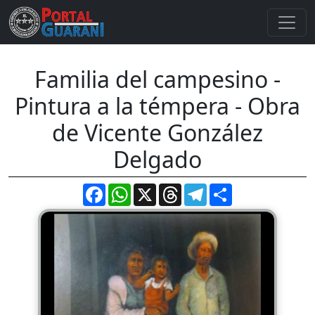
Familia del campesino -
Pintura a la témpera - Obra
de Vicente González
Delgado
Facebook
WhatsApp
X
Threads
Telegram
Compartir