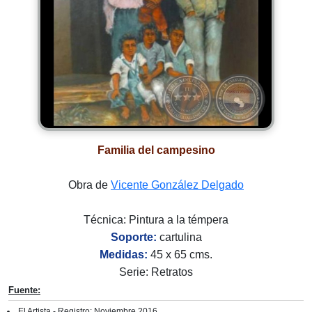
Familia del campesino
Obra de
Vicente González Delgado
Técnica: Pintura a la témpera
Soporte:
cartulina
Medidas:
45 x 65 cms.
Serie: Retratos
Fuente:
El Artista - Registro: Noviembre 2016