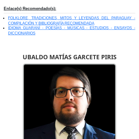
Enlace(s) Recomendado(s):
FOLKLORE, TRADICIONES, MITOS Y LEYENDAS DEL PARAGUAY -
COMPILACIÓN Y BIBLIOGRAFÍA RECOMENDADA
IDIOMA GUARANÍ - POESÍAS - MÚSICAS - ESTUDIOS - ENSAYOS -
DICCIONARIOS
UBALDO MATÍAS GARCETE PIRIS