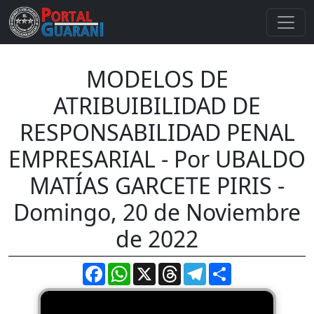
MODELOS DE
ATRIBUIBILIDAD DE
RESPONSABILIDAD PENAL
EMPRESARIAL - Por UBALDO
MATÍAS GARCETE PIRIS -
Domingo, 20 de Noviembre
de 2022
Facebook
WhatsApp
X
Threads
Telegram
Compartir