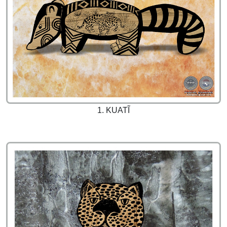
1. KUATĨ