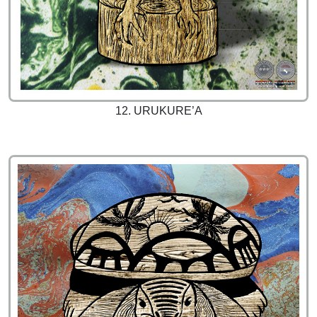
12. URUKURE’A