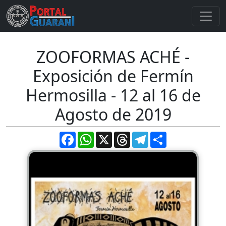
ZOOFORMAS ACHÉ -
Exposición de Fermín
Hermosilla - 12 al 16 de
Agosto de 2019
Facebook
WhatsApp
X
Threads
Telegram
Compartir