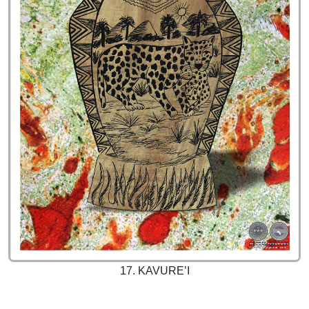
17. KAVURE’I