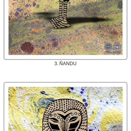
3. ÑANDU