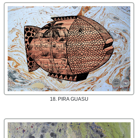
18. PIRA GUASU