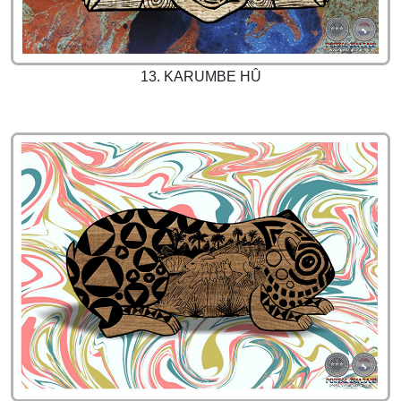
13. KARUMBE HÛ