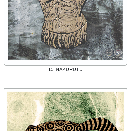
15. ÑAKÛRUTÛ