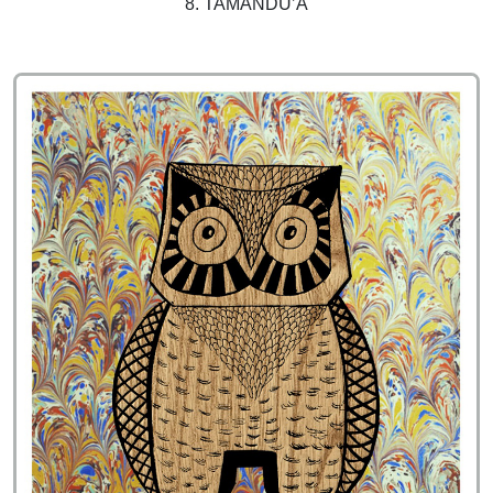
8. TAMANDU’A