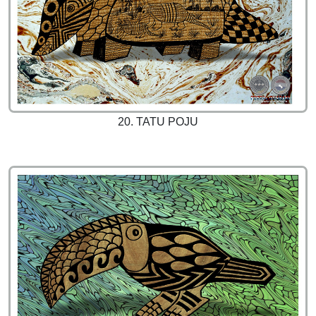
20. TATU POJU