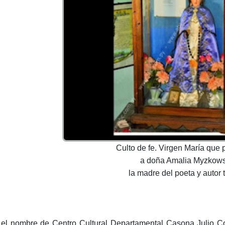
Culto de fe. Virgen María que 
a doña Amalia Myzkows
la madre del poeta y autor t
el nombre de Centro Cultural Departamental Casona Julio Cor