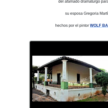
del afamado dramaturgo par
su esposa Gregoria Mart
hechos por el pintor
WOLF B