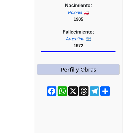
Nacimiento:
Polonia
1905
Fallecimiento:
Argentina
1972
Perfil y Obras
Facebook
WhatsApp
X
Threads
Telegram
Compartir