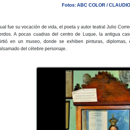
Fotos: ABC COLOR / CLAUD
cual fue su vocación de vida, el poeta y autor teatral Julio Co
erdos. A pocas cuadras del centro de Luque, la antigua ca
irtió en un museo, donde se exhiben pinturas, diplomas, 
lsamado del célebre personaje.