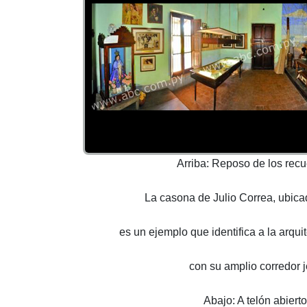
Arriba: Reposo de los recu
La casona de Julio Correa, ubic
es un ejemplo que identifica a la arqui
con su amplio corredor j
Abajo: A telón abierto