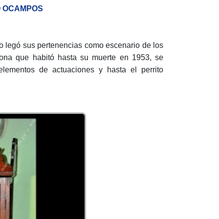
IO OCAMPOS
rreo legó sus pertenencias como escenario de los
sona que habitó hasta su muerte en 1953, se
elementos de actuaciones y hasta el perrito