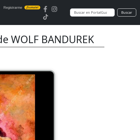
Registrarme
¡Sumate!
Buscar
 de WOLF BANDUREK