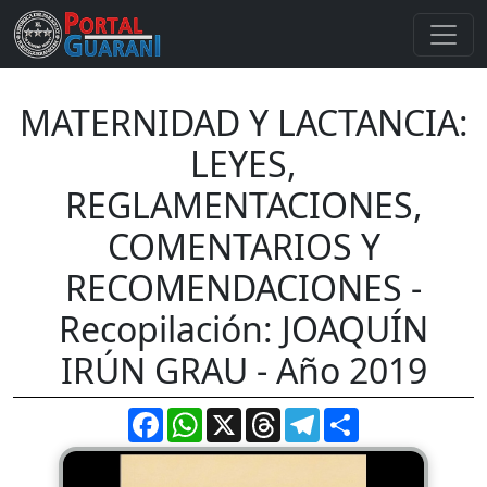
MATERNIDAD Y LACTANCIA:
LEYES,
REGLAMENTACIONES,
COMENTARIOS Y
RECOMENDACIONES -
Recopilación: JOAQUÍN
IRÚN GRAU - Año 2019
Facebook
WhatsApp
X
Threads
Telegram
Compartir