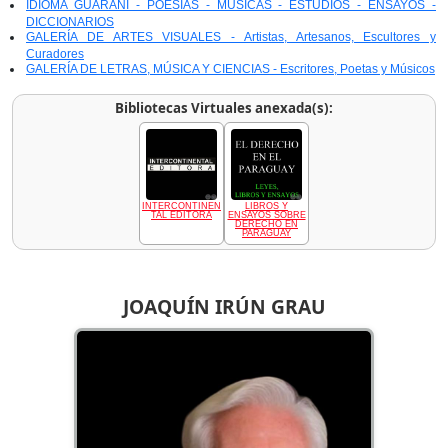
IDIOMA GUARANÍ - POESÍAS - MÚSICAS - ESTUDIOS - ENSAYOS -
DICCIONARIOS
GALERÍA DE ARTES VISUALES - Artistas, Artesanos, Escultores y
Curadores
GALERÍA DE LETRAS, MÚSICA Y CIENCIAS - Escritores, Poetas y Músicos
Bibliotecas Virtuales anexada(s):
INTERCONTINEN
LIBROS Y
TAL EDITORA
ENSAYOS SOBRE
DERECHO EN
PARAGUAY
JOAQUÍN IRÚN GRAU