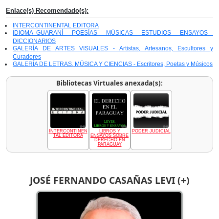
Enlace(s) Recomendado(s):
INTERCONTINENTAL EDITORA
IDIOMA GUARANÍ - POESÍAS - MÚSICAS - ESTUDIOS - ENSAYOS -
DICCIONARIOS
GALERÍA DE ARTES VISUALES - Artistas, Artesanos, Escultores y
Curadores
GALERÍA DE LETRAS, MÚSICA Y CIENCIAS - Escritores, Poetas y Músicos
Bibliotecas Virtuales anexada(s):
INTERCONTINEN
LIBROS Y
PODER JUDICIAL
TAL EDITORA
ENSAYOS SOBRE
DERECHO EN
PARAGUAY
JOSÉ FERNANDO CASAÑAS LEVI (+)