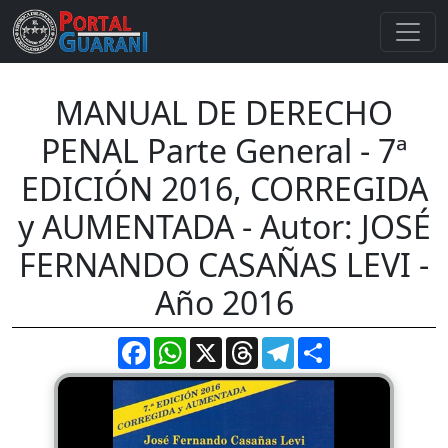
MANUAL DE DERECHO
PENAL Parte General - 7ª
EDICIÓN 2016, CORREGIDA
y AUMENTADA - Autor: JOSÉ
FERNANDO CASAÑAS LEVI -
Año 2016
Facebook
WhatsApp
X
Threads
Telegram
Compartir