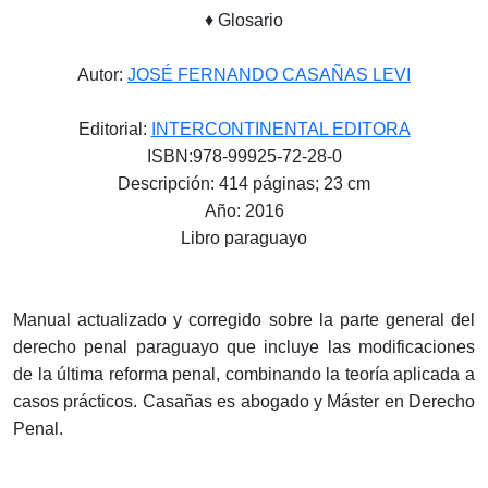
♦ Glosario
Autor:
JOSÉ FERNANDO CASAÑAS LEVI
Editorial:
INTERCONTINENTAL EDITORA
ISBN:978-99925-72-28-0
Descripción: 414 páginas; 23 cm
Año: 2016
Libro paraguayo
Manual actualizado y corregido sobre la parte general del
derecho penal paraguayo que incluye las modificaciones
de la última reforma penal, combinando la teoría aplicada a
casos prácticos. Casañas es abogado y Máster en Derecho
Penal.