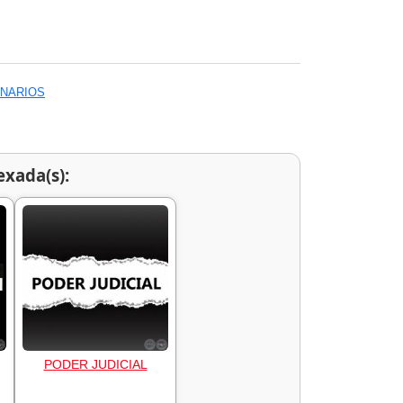
ONARIOS
exada(s):
PODER JUDICIAL