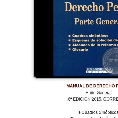
MANUAL DE DERECHO 
Parte General
6ª EDICIÓN 2015, CORR
♦ Cuadros Sinóptico