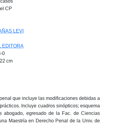
 casos
del CP
ÑAS LEVI
 EDITORA
-0
 22 cm
penal que incluye las modificaciones debidas a
prácticos. Incluye cuadros sinópticos; esquema
es abogado, egresado de la Fac. de Ciencias
 una Maestría en Derecho Penal de la Univ. de