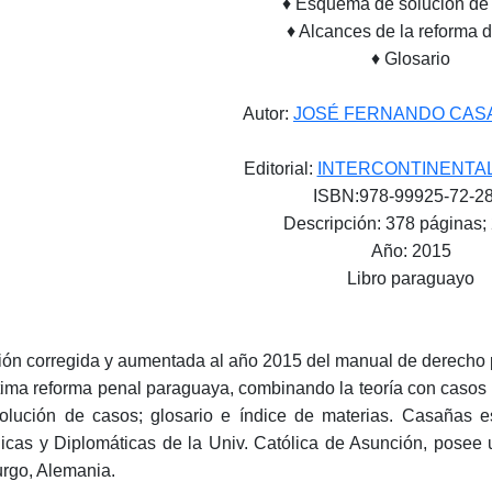
♦ Esquema de solución de
♦ Alcances de la reforma 
♦ Glosario
Autor:
JOSÉ FERNANDO CASA
Editorial:
INTERCONTINENTAL
ISBN:978-99925-72-28
Descripción: 378 páginas;
Año: 2015
Libro paraguayo
ión corregida y aumentada al año 2015 del manual de derecho 
ltima reforma penal paraguaya, combinando la teoría con casos 
olución de casos; glosario e índice de materias. Casañas 
dicas y Diplomáticas de la Univ. Católica de Asunción, posee
urgo, Alemania.