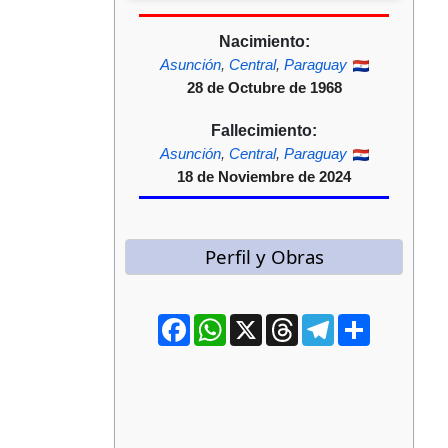
Nacimiento:
Asunción
,
Central
,
Paraguay
28 de Octubre de 1968
Fallecimiento:
Asunción
,
Central
,
Paraguay
18 de Noviembre de 2024
Perfil y Obras
Facebook
WhatsApp
X
Threads
Telegram
Compartir