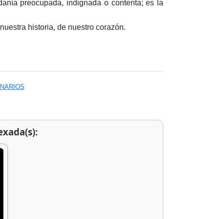
dadanía preocupada, indignada o contenta; es la
uestra historia, de nuestro corazón.
ONARIOS
exada(s):