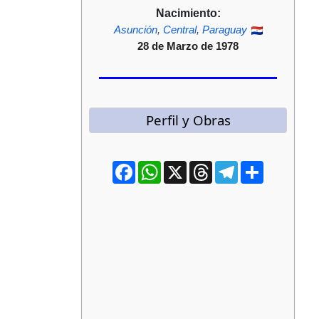
Nacimiento:
Asunción
,
Central
,
Paraguay
28 de Marzo de 1978
Perfil y Obras
Facebook
WhatsApp
X
Threads
Telegram
Compartir