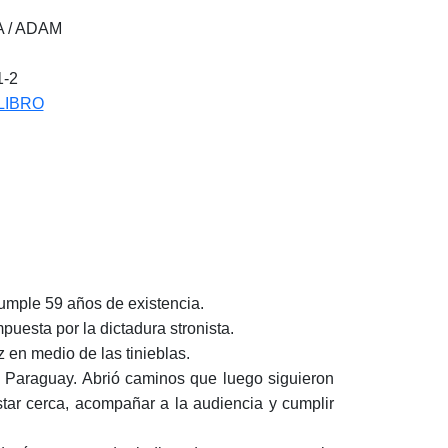
A / ADAM
1-2
LIBRO
umple 59 años de existencia.
uesta por la dictadura stronista.
 en medio de las tinieblas.
l Paraguay. Abrió caminos que luego siguieron
star cerca, acompañar a la audiencia y cumplir