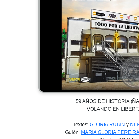
59 AÑOS DE HISTORIA (Ñ
VOLANDO EN LIBER
Textos:
GLORIA RUBÍN
y
NE
Guión:
MARIA GLORIA PEREIR