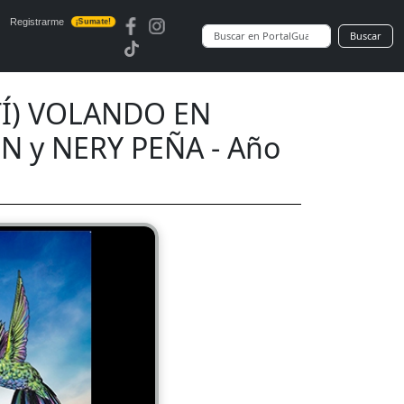
Registrarme
¡Sumate!
Buscar
TÍ) VOLANDO EN
ÍN y NERY PEÑA - Año