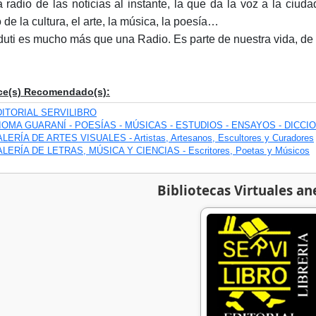
a radio de las noticias al instante, la que da la voz a la ciu
 de la cultura, el arte, la música, la poesía…
uti es mucho más que una Radio. Es parte de nuestra vida, de n
ce(s) Recomendado(s):
DITORIAL SERVILIBRO
IOMA GUARANÍ - POESÍAS - MÚSICAS - ESTUDIOS - ENSAYOS - DICCI
LERÍA DE ARTES VISUALES - Artistas, Artesanos, Escultores y Curadores
LERÍA DE LETRAS, MÚSICA Y CIENCIAS - Escritores, Poetas y Músicos
Bibliotecas Virtuales an