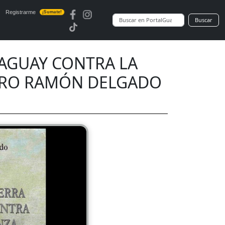
Registrarme
¡Sumate!
Buscar
RAGUAY CONTRA LA
ODORO RAMÓN DELGADO