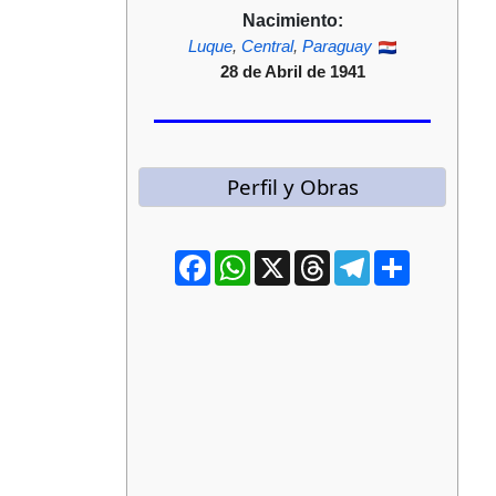
Nacimiento:
Luque
,
Central
,
Paraguay
28 de Abril de 1941
Perfil y Obras
Facebook
WhatsApp
X
Threads
Telegram
Compartir