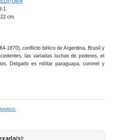
 EDITORA
8-1
 22 cm.
4-1870), conflicto bélico de Argentina, Brasil y
cedentes, las variadas luchas de poderes, el
ectos. Delgado es militar paraguaya, coronel y
ONARIOS
exada(s):