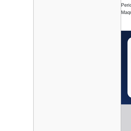
Peri
Maqu