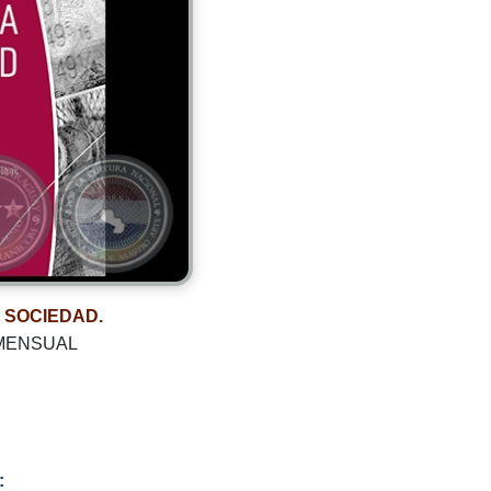
Y SOCIEDAD.
 MENSUAL
: