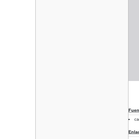
Fuen
ca
Enla