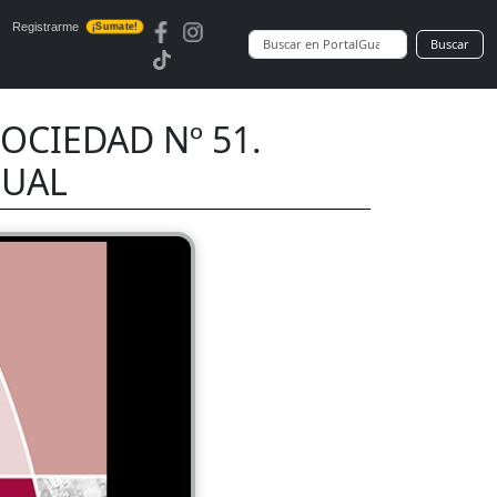
Registrarme
¡Sumate!
Buscar
OCIEDAD Nº 51.
SUAL