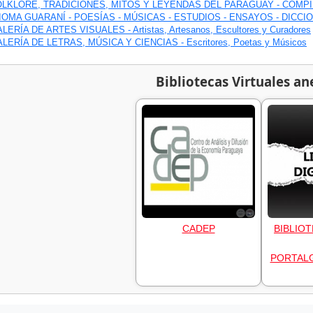
OLKLORE, TRADICIONES, MITOS Y LEYENDAS DEL PARAGUAY - COMP
IOMA GUARANÍ - POESÍAS - MÚSICAS - ESTUDIOS - ENSAYOS - DICCI
LERÍA DE ARTES VISUALES - Artistas, Artesanos, Escultores y Curadores
LERÍA DE LETRAS, MÚSICA Y CIENCIAS - Escritores, Poetas y Músicos
Bibliotecas Virtuales an
CADEP
BIBLIOT
PORTAL