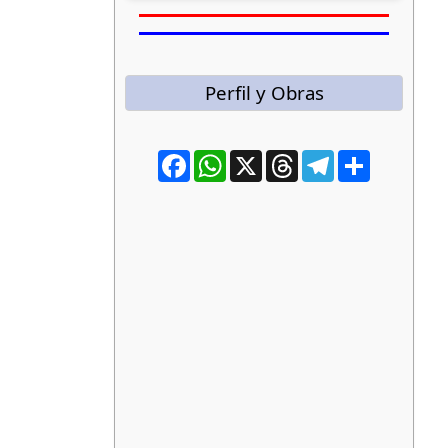
Perfil y Obras
Facebook
WhatsApp
X
Threads
Telegram
Compartir