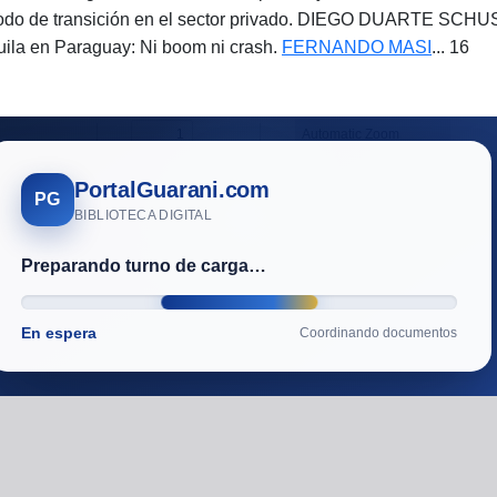
odo de transición en el sector privado. DIEGO DUARTE SCH
ila en Paraguay: Ni boom ni crash.
FERNANDO MASI
... 16