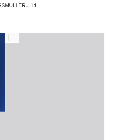
USSMULLER... 14