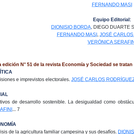
FERNANDO MASI
Equipo Editorial:
DIONISIO BORDA
, DIEGO DUARTE
FERNANDO MASI
,
JOSÉ CARLOS
VERÓNICA SERAFIN
a edición N° 51 de la revista Economía y Sociedad se tratan
ÍTICA
isiones e imprevistos electorales.
JOSÉ CARLOS RODRÍGUE
IAL
tivos de desarrollo sostenible. La desigualdad como obstác
AFINI
... 7
NOMÍA
risis de la agricultura familiar campesina y sus desafíos.
DIONI