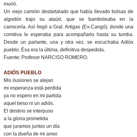
murió.
Un viejo camión destartalado que había llevado bolsas de
algodón trajo su ataúd, que se bamboleaba en la
carrocería. Así llegó a Gral. Artigas (Ex-Cangó), donde una
comitiva le esperaba para acompañarlo hasta su tumba.
Desde un parlante, una y otra vez, se escuchaba Adiós
pueblo. Ésa era la última, definitiva despedida.
Fuente: Profesor NARCISO ROMERO.
ADIÓS PUEBLO
Mis ilusiones se alejan
mi esperanza está perdida
ya no espero en mi partida
aquel beso ni un adiós.
El destino se interpuso
a la gloria prometida
que juramos juntos un día
con la dueña de mi amor.