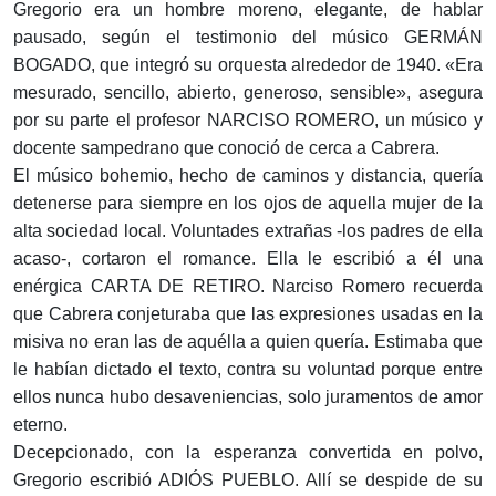
Gregorio era un hombre moreno, elegante, de hablar
pausado, según el testimonio del músico GERMÁN
BOGADO, que integró su orquesta alrededor de 1940. «Era
mesurado, sencillo, abierto, generoso, sensible», asegura
por su parte el profesor NARCISO ROMERO, un músico y
docente sampedrano que conoció de cerca a Cabrera.
El músico bohemio, hecho de caminos y distancia, quería
detenerse para siempre en los ojos de aquella mujer de la
alta sociedad local. Voluntades extrañas -los padres de ella
acaso-, cortaron el romance. Ella le escribió a él una
enérgica CARTA DE RETIRO. Narciso Romero recuerda
que Cabrera conjeturaba que las expresiones usadas en la
misiva no eran las de aquélla a quien quería. Estimaba que
le habían dictado el texto, contra su voluntad porque entre
ellos nunca hubo desaveniencias, solo juramentos de amor
eterno.
Decepcionado, con la esperanza convertida en polvo,
Gregorio escribió ADIÓS PUEBLO. Allí se despide de su