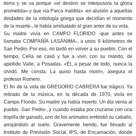
tierra y se va porque «el destino se interpuso/a la gloria
prometida» y que «la Parca maldita» -en alusión a aquellas
deidades de la mitología griega que decidían el momento
de la muerte-, le había arrebatado el gran amor de su vida.
Su madre vivía en CAMPO FLORIDO -que antes se
llamaba COMPAÑÍA LASÁNIMA-, a unos 9 kilómetros de
San Pedro. Por eso, no tardó en volver a su pueblo. Con el
tiempo, Celia se casó y fue a vivir, con su marido, de
apellido Valle, a Posadas. «Él, a pesar de todo, nunca la
olvidó. Me consta. La quiso hasta morir», asegura el
profesor Romero.
El fin de la vida de GREGORIO CABRERA fue trágico. Ya
retirado de la música, en la década de 1970, vivía en
Campo Florido. Su madre ya había muerto. Un día venía al
pueblo -San Pedro-, y cuando estaba por cruzarse con una
tropilla de ganado, uno de los animales embistió su caballo,
arrojándolo al suelo. Gravemente herido, fue llevado al
Instituto de Previsión Social, IPS, de Encarnación, donde