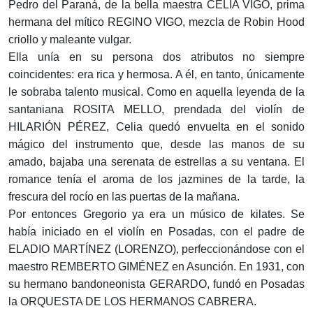
Pedro del Paraná, de la bella maestra CELIA VIGO, prima
hermana del mítico REGINO VIGO, mezcla de Robin Hood
criollo y maleante vulgar.
Ella unía en su persona dos atributos no siempre
coincidentes: era rica y hermosa. A él, en tanto, únicamente
le sobraba talento musical. Como en aquella leyenda de la
santaniana ROSITA MELLO, prendada del violín de
HILARIÓN PÉREZ, Celia quedó envuelta en el sonido
mágico del instrumento que, desde las manos de su
amado, bajaba una serenata de estrellas a su ventana. El
romance tenía el aroma de los jazmines de la tarde, la
frescura del rocío en las puertas de la mañana.
Por entonces Gregorio ya era un músico de kilates. Se
había iniciado en el violín en Posadas, con el padre de
ELADIO MARTÍNEZ (LORENZO), perfeccionándose con el
maestro REMBERTO GIMÉNEZ en Asunción. En 1931, con
su hermano bandoneonista GERARDO, fundó en Posadas
la ORQUESTA DE LOS HERMANOS CABRERA.