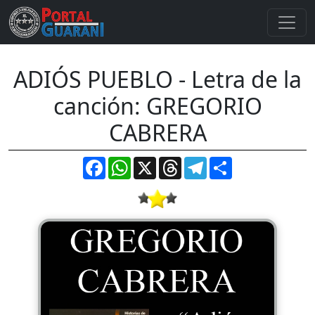
ADIÓS PUEBLO - Letra de la
canción: GREGORIO
CABRERA
Facebook
WhatsApp
X
Threads
Telegram
Compartir