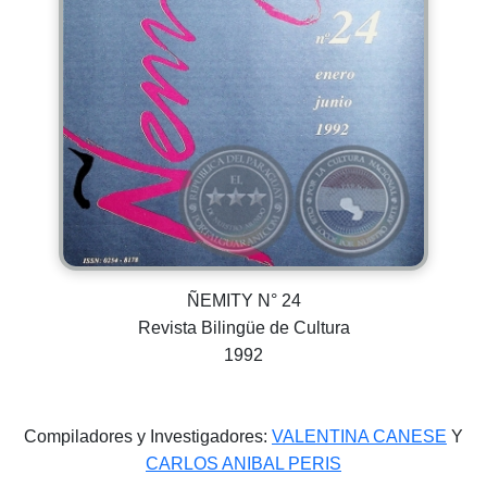
ÑEMITY N° 24
Revista Bilingüe de Cultura
1992
Compiladores y Investigadores:
VALENTINA CANESE
Y
CARLOS ANIBAL PERIS