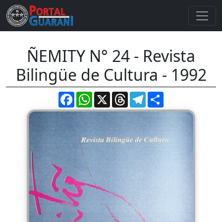
ÑEMITY N° 24 - Revista
Bilingüe de Cultura - 1992
Facebook
WhatsApp
X
Threads
Telegram
Compartir