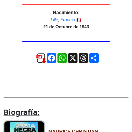
Nacimiento:
Lille
,
Francia
21 de Octubre de 1943
Facebook
WhatsApp
X
Threads
Compartir
Biografía:
MAURICE CHRISTIAN