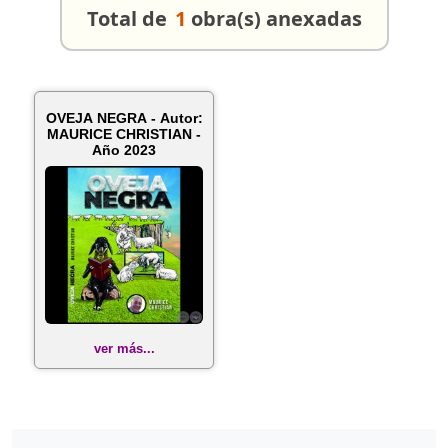
Total de
1
obra(s) anexadas
OVEJA NEGRA - Autor:
MAURICE CHRISTIAN -
Año 2023
ver más...