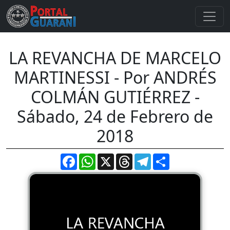
LA REVANCHA DE MARCELO
MARTINESSI - Por ANDRÉS
COLMÁN GUTIÉRREZ -
Sábado, 24 de Febrero de
2018
Facebook
WhatsApp
X
Threads
Telegram
Compartir