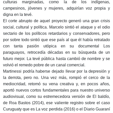
culturas marginadas, como la de los indígenas,
campesinos, jóvenes y mujeres, adquirían voz propia y
digna en la tevé.
El corte abrupto de aquel proyecto generó una gran crisis
social, cultural y política. Marcelo sintió el ataque y el odio
sectario de los políticos retardarios y conservadores, pero
por sobre todo sintió que ese país al que él había retratado
con tanta pasión utópica en su documental Los
paraguayos, retrocedía décadas en su búsqueda de un
futuro mejor. La tevé pública hasta cambió de nombre y se
volvió el remedo pobre de un canal comercial.
Martinessi podría haberse dejado llevar por la depresión y
la derrota, pero no. Una vez más, rompió el cerco de la
mediocridad, retomó su vena creativa y, en pocos años,
aportó nuevos cortos fundamentales para nuestro universo
audiovisual, como su estremecedora versión de El baldío,
de Roa Bastos (2014), ese valiente registro sobre el caso
Curuguaty que es La voz perdida (2016) o el Diario Guaraní