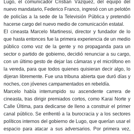
Lugo, el comunicador Cristian Vázquez, del equipo del
nuevo mandatario, Federico Franco, ingresó con un pelotón
de policías a la sede de la Televisión Pública y pretendió
hacerse cargo del nuevo medio de comunicación estatal.
El cineasta Marcelo Martinessi, director y fundador de lo
que hasta entonces fue la primera experiencia de un medio
público como voz de la gente y no propaganda para un
sector o partido de gobierno, decidió renunciar a su cargo,
con un último gesto de dejar las cámaras y el micrófono en
la vereda, para que todos quienes quisieran decir algo, lo
dijeran libremente. Fue una tribuna abierta que duró días y
noches, con jóvenes campamentados en rebeldía.
Marcelo había interrumpido su ascendente carrera de
cineasta, tras dirigir premiados cortos, como Karai Norte y
Calle Última, para dedicarse de lleno a construir el primer
canal público. Se enfrentó a la burocracia y a los sectores
políticos internos del gobierno de Lugo, que querían usar el
espacio para atacar a sus adversarios. Por primera vez,