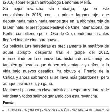
(2016) sobre el gran antropólogo Bartomeu Melià.
Su mejor revancha, sin embargo, llega en este
convulsionado 2018, con su primer largometraje, que
debuta nada más y nada menos que en la alfombra roja de
la Berlinale, el prestigioso Festival de Cine Internacional de
Berlín, compitiendo por el Oso de Oro, donde nunca antes
llegó el infante cine paraguayo.
Su película Las herederas es precisamente la metáfora de
aquel abrupto despertar tras el golpe del 2012,
representado en la conmovedora historia de estas mujeres
también golpeadas que deben reinventarse y enfrentar la
vida bajo nuevos desafíos. Ya obtuvo el Premio de la
Crítica y ahora sabremos si se lleva más galardones, pero
aunque así no sea, ya ganó.
Martinessi plasma en clave artística su esperanzadora V de
vendetta y todos salimos ganando con esta revancha.
Fuente:
ULTIMA HORA (ONLINE) - Sección OPINIÓN - Sábado, 24 de Febrero de