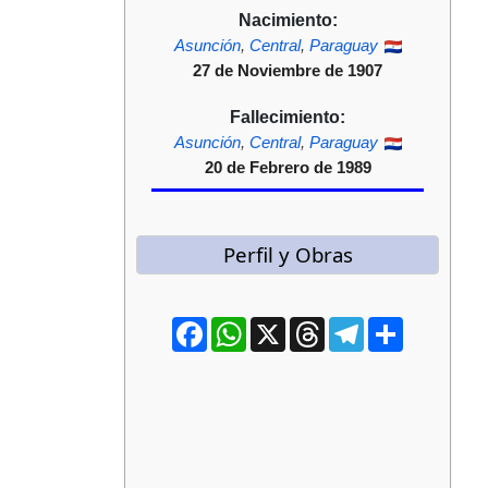
Nacimiento:
Asunción
,
Central
,
Paraguay
27 de Noviembre de 1907
Fallecimiento:
Asunción
,
Central
,
Paraguay
20 de Febrero de 1989
Perfil y Obras
Facebook
WhatsApp
X
Threads
Telegram
Compartir