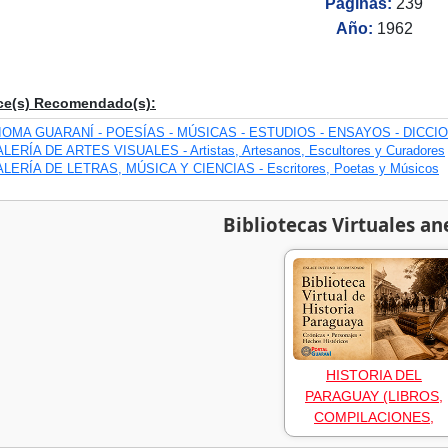
Páginas:
239
Año:
1962
ce(s) Recomendado(s):
IOMA GUARANÍ - POESÍAS - MÚSICAS - ESTUDIOS - ENSAYOS - DICCI
LERÍA DE ARTES VISUALES - Artistas, Artesanos, Escultores y Curadores
LERÍA DE LETRAS, MÚSICA Y CIENCIAS - Escritores, Poetas y Músicos
Bibliotecas Virtuales an
HISTORIA DEL
PARAGUAY (LIBROS,
COMPILACIONES,