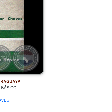
PARAGUAYA
 BÁSICO
AVES