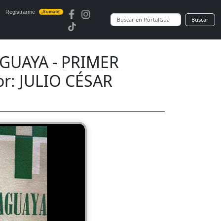
Registrarme
¡Sumate!
Buscar
GUAYA - PRIMER
r: JULIO CÉSAR