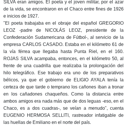
SILVA eran amigos. El poeta y el joven militar, por el azar
de la vida, se encontraron en el Chaco entre fines de 1926
e inicios de 1927.
"El poeta trabajaba en el obraje del español GREGORIO
LEOZ -padre de NICOLÁS LEOZ, presidente de la
Confederación Sudamericana de Fútbol-, al servicio de la
empresa CARLOS CASADO. Estaba en el kilómetro 61 de
la vía férrea que llegaba hasta Punta Riel, en el 160.
ROJAS SILVA acampaba, entonces, en el kilómetro 50, al
frente de una cuadrilla que realizaba la prolongación del
hilo telegráfico. Ese trabajo era uno de los preparativos
bélicos, ya que el gobierno de ELIGIO AYALA tenía la
certeza de que tarde o temprano los cañones iban a tronar
en los cañadones chaqueños. Como la distancia entre
ambos amigos era nada más que de dos leguas -eso, en el
Chaco, es a dos cuadras-, se veían a menudo", cuenta
EUGENIO HERMOSA SELLITI, rastreador infatigable de
las huellas de Emiliano en el norte del país.