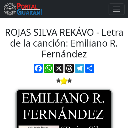
ROJAS SILVA REKÁVO - Letra
de la canción: Emiliano R.
Fernández
Facebook
WhatsApp
X
Threads
Telegram
Compartir