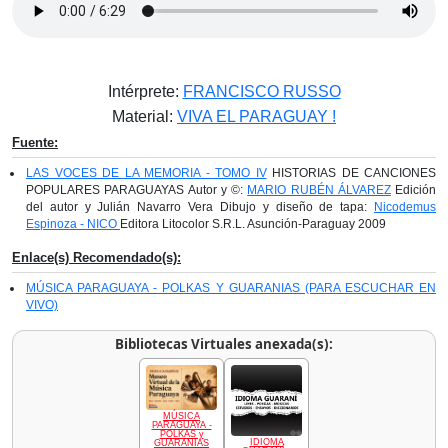
Intérprete:
FRANCISCO RUSSO
Material:
VIVA EL PARAGUAY !
Fuente:
LAS VOCES DE LA MEMORIA - TOMO IV
HISTORIAS DE CANCIONES
POPULARES PARAGUAYAS Autor y ©:
MARIO RUBÉN ÁLVAREZ
Edición
del autor y Julián Navarro Vera Dibujo y diseño de tapa:
Nicodemus
Espinoza - NICO
Editora Litocolor S.R.L. Asunción-Paraguay 2009
Enlace(s) Recomendado(s):
MÚSICA PARAGUAYA - POLKAS Y GUARANIAS (PARA ESCUCHAR EN
VIVO)
Bibliotecas Virtuales anexada(s):
MÚSICA
PARAGUAYA -
POLKAS y
IDIOMA
GUARANIAS