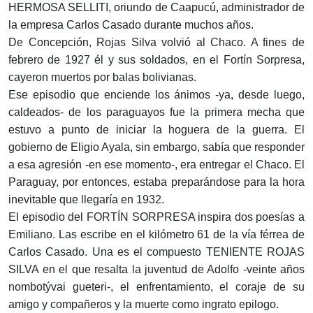
HERMOSA SELLITI, oriundo de Caapucú, administrador de
la empresa Carlos Casado durante muchos años.
De Concepción, Rojas Silva volvió al Chaco. A fines de
febrero de 1927 él y sus soldados, en el Fortín Sorpresa,
cayeron muertos por balas bolivianas.
Ese episodio que enciende los ánimos -ya, desde luego,
caldeados- de los paraguayos fue la primera mecha que
estuvo a punto de iniciar la hoguera de la guerra. El
gobierno de Eligio Ayala, sin embargo, sabía que responder
a esa agresión -en ese momento-, era entregar el Chaco. El
Paraguay, por entonces, estaba preparándose para la hora
inevitable que llegaría en 1932.
El episodio del FORTÍN SORPRESA inspira dos poesías a
Emiliano. Las escribe en el kilómetro 61 de la vía férrea de
Carlos Casado. Una es el compuesto TENIENTE ROJAS
SILVA en el que resalta la juventud de Adolfo -veinte años
nombotývai gueteri-, el enfrentamiento, el coraje de su
amigo y compañeros y la muerte como ingrato epilogo.