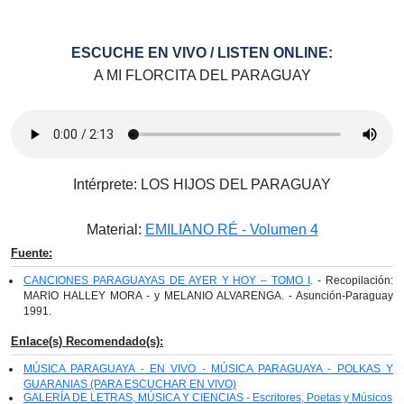
ESCUCHE EN VIVO / LISTEN ONLINE:
A MI FLORCITA DEL PARAGUAY
Intérprete: LOS HIJOS DEL PARAGUAY
Material:
EMILIANO RÉ - Volumen 4
Fuente:
CANCIONES PARAGUAYAS DE AYER Y HOY – TOMO I
. - Recopilación:
MARIO HALLEY MORA - y MELANIO ALVARENGA. - Asunción-Paraguay
1991.
Enlace(s) Recomendado(s):
MÚSICA PARAGUAYA - EN VIVO - MÚSICA PARAGUAYA - POLKAS Y
GUARANIAS (PARA ESCUCHAR EN VIVO)
GALERÍA DE LETRAS, MÚSICA Y CIENCIAS - Escritores, Poetas y Músicos