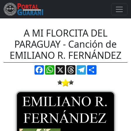
A MI FLORCITA DEL
PARAGUAY - Canción de
EMILIANO R. FERNÁNDEZ
Facebook
WhatsApp
X
Threads
Telegram
Compartir