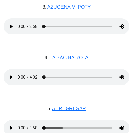
3.
AZUCENA MI POTY
4.
LA PÁGINA ROTA
5.
AL REGRESAR