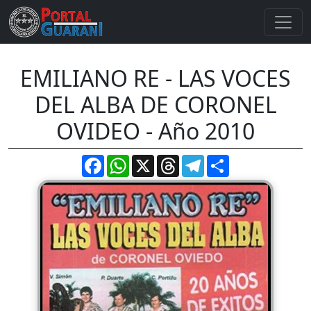
EMILIANO RE - LAS VOCES
DEL ALBA DE CORONEL
OVIDEO - Año 2010
Facebook
WhatsApp
X
Threads
Telegram
Compartir