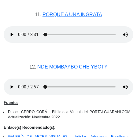
11.
PORQUE A UNA INGRATA
12.
NDE MOMBAYBO CHE YBOTY
Fuente:
Discos CERRO CORÁ - Biblioteca Virtual del PORTALGUARANI.COM -
Actualización: Noviembre 2022
Enlace(s) Recomendado(s):
GALERÍA DE ARTES VISUALES - Artistas, Artesanos, Escultores y