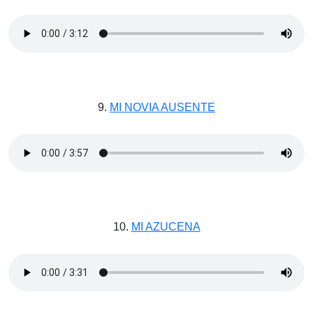
9.
MI NOVIA AUSENTE
10.
MI AZUCENA