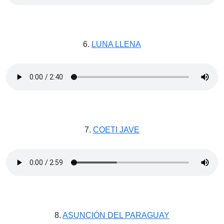
6.
LUNA LLENA
7.
COETI JAVE
8.
ASUNCIÓN DEL PARAGUAY