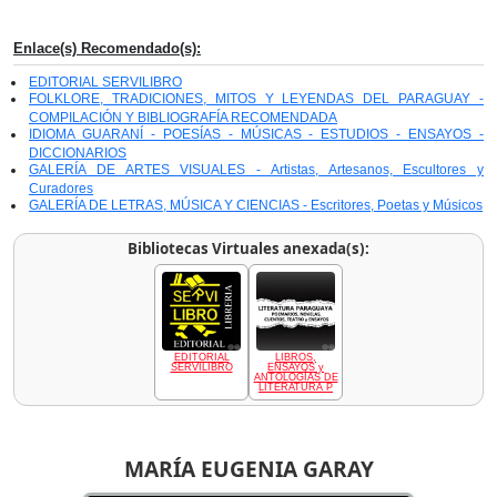
Enlace(s) Recomendado(s):
EDITORIAL SERVILIBRO
FOLKLORE, TRADICIONES, MITOS Y LEYENDAS DEL PARAGUAY -
COMPILACIÓN Y BIBLIOGRAFÍA RECOMENDADA
IDIOMA GUARANÍ - POESÍAS - MÚSICAS - ESTUDIOS - ENSAYOS -
DICCIONARIOS
GALERÍA DE ARTES VISUALES - Artistas, Artesanos, Escultores y
Curadores
GALERÍA DE LETRAS, MÚSICA Y CIENCIAS - Escritores, Poetas y Músicos
Bibliotecas Virtuales anexada(s):
EDITORIAL
LIBROS,
SERVILIBRO
ENSAYOS y
ANTOLOGÍAS DE
LITERATURA P
MARÍA EUGENIA GARAY