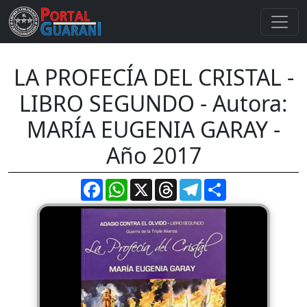
LA PROFECÍA DEL CRISTAL -
LIBRO SEGUNDO - Autora:
MARÍA EUGENIA GARAY -
Año 2017
Facebook
WhatsApp
X
Threads
Telegram
Compartir