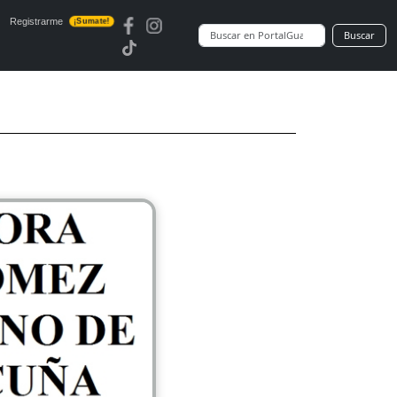
Registrarme
¡Sumate!
Buscar