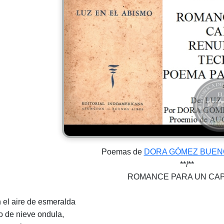
Poemas de
DORA GÓMEZ BUEN
**/**
ROMANCE PARA UN CA
n el aire de esmeralda
ío de nieve ondula,