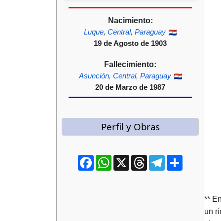
Nacimiento:
Luque
,
Central
,
Paraguay
19 de Agosto de 1903
Fallecimiento:
Asunción
,
Central
,
Paraguay
20 de Marzo de 1987
Perfil y Obras
Facebook
WhatsApp
X
Threads
Telegram
Compartir
** E
un r