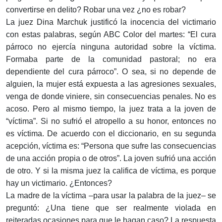
convertirse en delito? Robar una vez ¿no es robar?
La juez Dina Marchuk justificó la inocencia del victimario
con estas palabras, según ABC Color del martes: “El cura
párroco no ejercía ninguna autoridad sobre la víctima.
Formaba parte de la comunidad pastoral; no era
dependiente del cura párroco”. O sea, si no depende de
alguien, la mujer está expuesta a las agresiones sexuales,
venga de donde viniere, sin consecuencias penales. No es
acoso. Pero al mismo tiempo, la juez trata a la joven de
“víctima”. Si no sufrió el atropello a su honor, entonces no
es víctima. De acuerdo con el diccionario, en su segunda
acepción, víctima es: “Persona que sufre las consecuencias
de una acción propia o de otros”. La joven sufrió una acción
de otro. Y si la misma juez la califica de víctima, es porque
hay un victimario. ¿Entonces?
La madre de la víctima –para usar la palabra de la juez– se
preguntó: ¿Una tiene que ser realmente violada en
reiteradas ocasiones para que le hagan caso? La respuesta