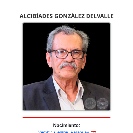
ALCIBÍADES GONZÁLEZ DELVALLE
Nacimiento:
Ñemby
,
Central
,
Paraguay