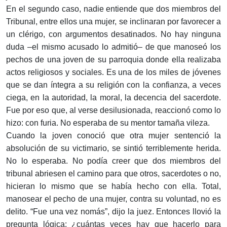
En el segundo caso, nadie entiende que dos miembros del
Tribunal, entre ellos una mujer, se inclinaran por favorecer a
un clérigo, con argumentos desatinados. No hay ninguna
duda –el mismo acusado lo admitió– de que manoseó los
pechos de una joven de su parroquia donde ella realizaba
actos religiosos y sociales. Es una de los miles de jóvenes
que se dan íntegra a su religión con la confianza, a veces
ciega, en la autoridad, la moral, la decencia del sacerdote.
Fue por eso que, al verse desilusionada, reaccionó como lo
hizo: con furia. No esperaba de su mentor tamaña vileza.
Cuando la joven conoció que otra mujer sentenció la
absolución de su victimario, se sintió terriblemente herida.
No lo esperaba. No podía creer que dos miembros del
tribunal abriesen el camino para que otros, sacerdotes o no,
hicieran lo mismo que se había hecho con ella. Total,
manosear el pecho de una mujer, contra su voluntad, no es
delito. “Fue una vez nomás”, dijo la juez. Entonces llovió la
pregunta lógica: ¿cuántas veces hay que hacerlo para