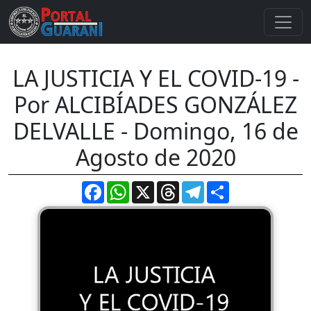
LA JUSTICIA Y EL COVID-19 -
Por ALCIBÍADES GONZÁLEZ
DELVALLE - Domingo, 16 de
Agosto de 2020
Facebook
WhatsApp
X
Threads
Telegram
Compartir