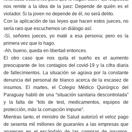
nos remite a la idea de la juez: Depende de quién es el
violador. Si la joven no depende de él, no será delito.
Con la aplicación de las leyes que hacen estos jueces, no
sería raro que escuchemos un diálogo así:
-Sí, señores jueces, yo maté a esa persona; pero es la
primera vez que lo hago.
-Ah, bueno, queda en libertad entonces.
El otro caso que nos quita el sueño es el aumento
preocupante de los contagios del covid-19 y la cifra diaria
de fallecimientos. La situación se agrava por la constante
denuncia del personal de blanco acerca de la escasez de
insumos. El martes, el Colegio Médico Quirúrgico del
Paraguay habló de una “situación sanitaria descontrolada”
y la falta de “kits de test, medicamentos, equipos de
protección, más la corrupción impune”.
Mientras tanto, el ministro de Salud autorizó el veloz pago
de sesenta mil millones de guaraníes a las empresas que
aparecen en el escándalo de las compras de insumos.