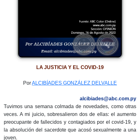
LA JUSTICIA Y EL COVID-19
Por
ALCIBÍADES GONZÁLEZ DELVALLE
alcibiades@abc.com.py
Tuvimos una semana colmada de novedades, como otras
veces. A mi juicio, sobresalieron dos de ellas: el aumento
preocupante de fallecidos y contagiados por el covid-19, y
la absolución del sacerdote que acosó sexualmente a una
joven.