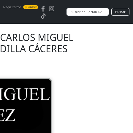
Registrarme
¡Sumate!
Buscar
: CARLOS MIGUEL
ADILLA CÁCERES