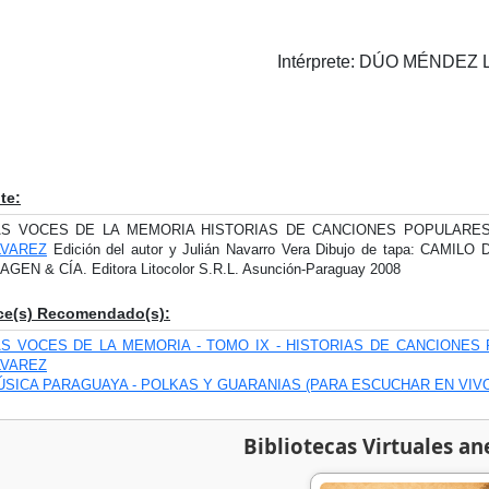
Intérprete: DÚO MÉNDEZ
te:
AS VOCES DE LA MEMORIA HISTORIAS DE CANCIONES POPULARES
LVAREZ
Edición del autor y Julián Navarro Vera Dibujo de tapa: CAMI
AGEN & CÍA. Editora Litocolor S.R.L. Asunción-Paraguay 2008
ce(s) Recomendado(s):
AS VOCES DE LA MEMORIA - TOMO IX - HISTORIAS DE CANCIONES
LVAREZ
ÚSICA PARAGUAYA - POLKAS Y GUARANIAS (PARA ESCUCHAR EN VIV
Bibliotecas Virtuales an