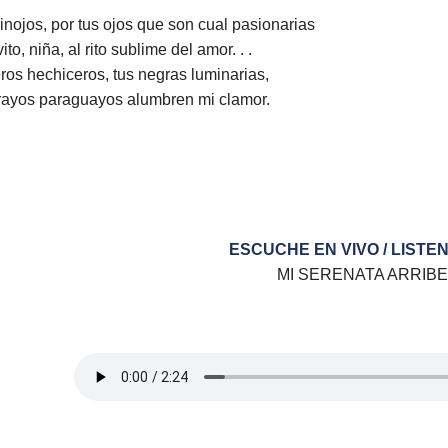
inojos, por tus ojos que son cual pasionarias
vito, niña, al rito sublime del amor. . .
ros hechiceros, tus negras luminarias,
rayos paraguayos alumbren mi clamor.
ESCUCHE EN VIVO / LISTEN
MI SERENATA ARRIB