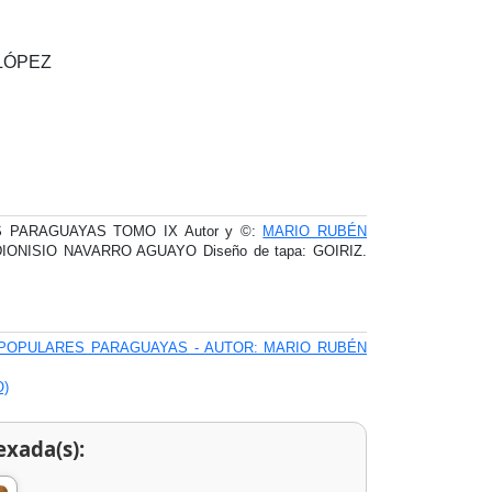
 LÓPEZ
 PARAGUAYAS TOMO IX Autor y ©:
MARIO RUBÉN
LO DIONISIO NAVARRO AGUAYO Diseño de tapa: GOIRIZ.
 POPULARES PARAGUAYAS - AUTOR: MARIO RUBÉN
O)
exada(s):