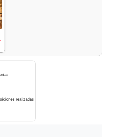
S
erías
siciones realizadas