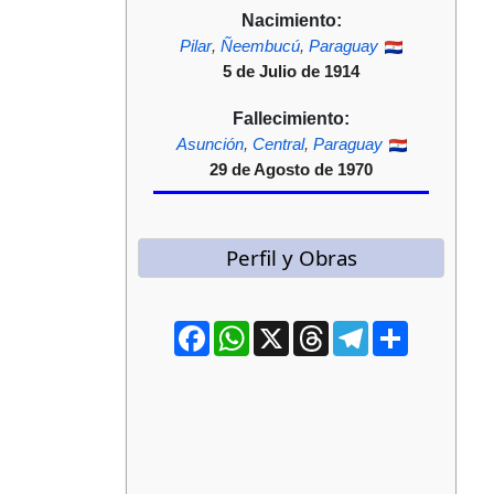
Nacimiento:
Pilar
,
Ñeembucú
,
Paraguay
5 de Julio de 1914
Fallecimiento:
Asunción
,
Central
,
Paraguay
29 de Agosto de 1970
Perfil y Obras
Facebook
WhatsApp
X
Threads
Telegram
Compartir