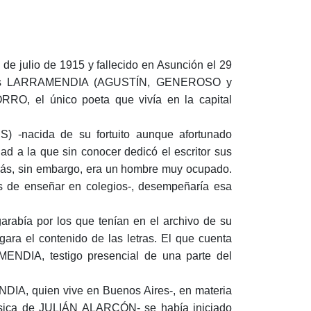
 de julio de 1915 y fallecido en Asunción el 29
manos LARRAMENDIA (AGUSTÍN, GENEROSO y
el único poeta que vivía en la capital
-nacida de su fortuito aunque afortunado
ad a la que sin conocer dedicó el escritor sus
, sin embargo, era un hombre muy ocupado.
s de enseñar en colegios-, desempeñaría esa
abía por los que tenían en el archivo de su
ra el contenido de las letras. El que cuenta
DIA, testigo presencial de una parte del
IA, quien vive en Buenos Aires-, en materia
sica de JULIÁN ALARCÓN- se había iniciado