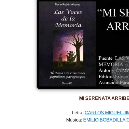
MI SERENATA ARRIB
Letra:
CARLOS MIGUEL J
Música:
EMILIO BOBADILLA