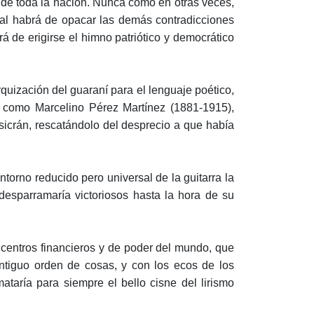
r de toda la nación. Nunca como en otras veces,
onal habrá de opacar las demás contradicciones
rá de erigirse el himno patriótico y democrático
quización del guaraní para el lenguaje poético,
s como Marcelino Pérez Martínez (1881-1915),
sicrán, rescatándolo del desprecio a que había
ntorno reducido pero universal de la guitarra la
desparramaría victoriosos hasta la hora de su
 centros financieros y de poder del mundo, que
antiguo orden de cosas, y con los ecos de los
ataría para siempre el bello cisne del lirismo