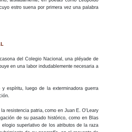
uyo estro suena por primera vez una palabra
AL
a casona del Colegio Nacional, una pléyade de
ribuye en una labor indudablemente necesaria a
y espíritu, luego de la exterminadora guerra
ción.
e la resistencia patria, como en Juan E. O’Leary
tigación de su pasado histórico, como en Blas
elogio superlativo de los atributos de la raza