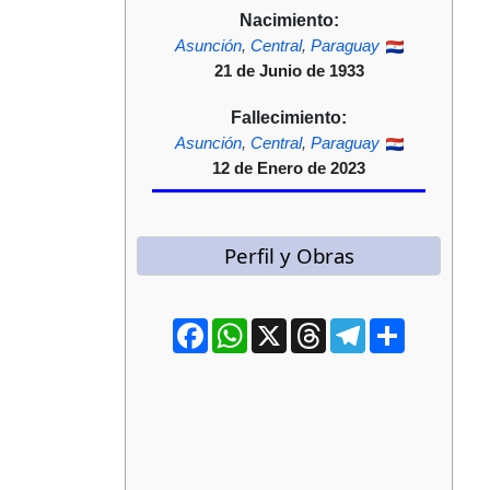
Nacimiento:
Asunción
,
Central
,
Paraguay
21 de Junio de 1933
Fallecimiento:
Asunción
,
Central
,
Paraguay
12 de Enero de 2023
Perfil y Obras
Facebook
WhatsApp
X
Threads
Telegram
Compartir