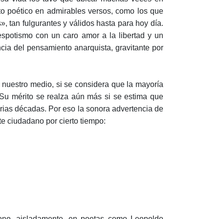
to poético en admirables versos, como los que
, tan fulgurantes y válidos hasta para hoy día.
spotismo con un caro amor a la libertad y un
ncia del pensamiento anarquista, gravitante por
 nuestro medio, si se considera que la mayoría
Su mérito se realza aún más si se estima que
arias décadas. Por eso la sonora advertencia de
e ciudadano por cierto tiempo:
no, aisladamente, en poetas como Leopoldo