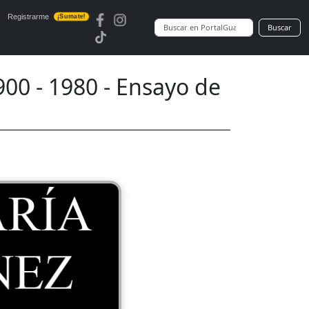
Registrarme
¡Sumate!
Buscar
0 - 1980 - Ensayo de