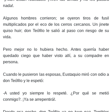
nada!.
Algunos hombres corrieron; se oyeron tiros de fusil
multiplicados por el eco de los cerros cercanos. Un jinete
quiso huir; don Teófilo le salió al paso con riesgo de su
vida.
Pero mejor no lo hubiera hecho. Antes querría haber
quedado ciego que haber visto allí, a su compadre en
persona.
Cuando le pusieron las esposas, Eustaquio miró con odio a
don Teófilo y le espetó:
-A usted yo siempre lo respeté. ¿Por qué se metió
conmigo?. ¡Ya se arrepentirá!.
Desde esa noche, don Teófilo ya no tuvo paz. Terribles