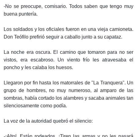
-No se preocupe, comisario. Todos saben que tengo muy
buena puntería.
Los soldados y los oficiales fueron en una vieja camioneta.
Don Teófilo prefirió seguir a caballo junto a su capataz.
La noche era oscura. El camino que tomaron para no ser
vistos, era escabroso. Un viento frío les atravesaba el
poncho y les calaba los huesos.
Llegaron por fin hasta los matorrales de "La Tranquera". Un
grupo de hombres, no muy numeroso, al amparo de las
sombras, había cortado los alambres y sacaba animales tan
silenciosamente como podía.
La voz de la autoridad quebró el silencio:
-¡Alto!. Están rodeados. ¡Tiren las armas y no les pasará