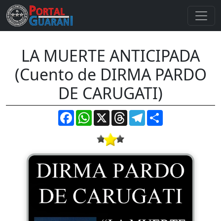
LA MUERTE ANTICIPADA
(Cuento de DIRMA PARDO
DE CARUGATI)
Facebook
WhatsApp
X
Threads
Telegram
Compartir