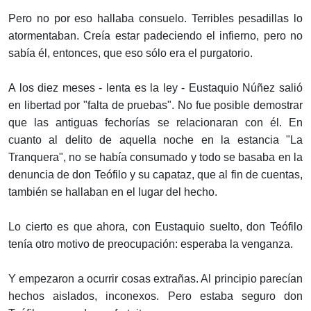
Pero no por eso hallaba consuelo. Terribles pesadillas lo
atormentaban. Creía estar padeciendo el infierno, pero no
sabía él, entonces, que eso sólo era el purgatorio.
A los diez meses - lenta es la ley - Eustaquio Núñez salió
en libertad por "falta de pruebas". No fue posible demostrar
que las antiguas fechorías se relacionaran con él. En
cuanto al delito de aquella noche en la estancia "La
Tranquera", no se había consumado y todo se basaba en la
denuncia de don Teófilo y su capataz, que al fin de cuentas,
también se hallaban en el lugar del hecho.
Lo cierto es que ahora, con Eustaquio suelto, don Teófilo
tenía otro motivo de preocupación: esperaba la venganza.
Y empezaron a ocurrir cosas extrañas. Al principio parecían
hechos aislados, inconexos. Pero estaba seguro don