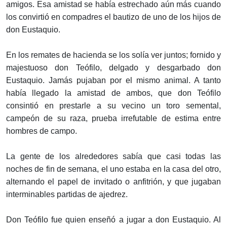
amigos. Esa amistad se había estrechado aún más cuando
los convirtió en compadres el bautizo de uno de los hijos de
don Eustaquio.
En los remates de hacienda se los solía ver juntos; fornido y
majestuoso don Teófilo, delgado y desgarbado don
Eustaquio. Jamás pujaban por el mismo animal. A tanto
había llegado la amistad de ambos, que don Teófilo
consintió en prestarle a su vecino un toro semental,
campeón de su raza, prueba irrefutable de estima entre
hombres de campo.
La gente de los alrededores sabía que casi todas las
noches de fin de semana, el uno estaba en la casa del otro,
alternando el papel de invitado o anfitrión, y que jugaban
interminables partidas de ajedrez.
Don Teófilo fue quien enseñó a jugar a don Eustaquio. Al