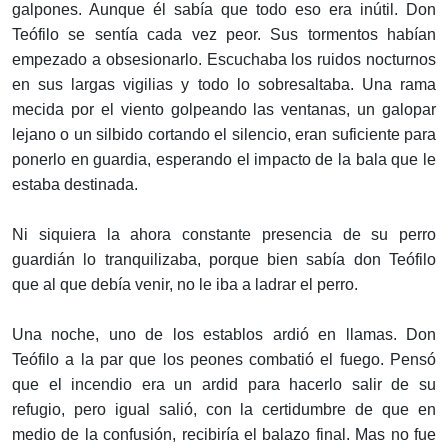
galpones. Aunque él sabía que todo eso era inútil. Don
Teófilo se sentía cada vez peor. Sus tormentos habían
empezado a obsesionarlo. Escuchaba los ruidos nocturnos
en sus largas vigilias y todo lo sobresaltaba. Una rama
mecida por el viento golpeando las ventanas, un galopar
lejano o un silbido cortando el silencio, eran suficiente para
ponerlo en guardia, esperando el impacto de la bala que le
estaba destinada.
Ni siquiera la ahora constante presencia de su perro
guardián lo tranquilizaba, porque bien sabía don Teófilo
que al que debía venir, no le iba a ladrar el perro.
Una noche, uno de los establos ardió en llamas. Don
Teófilo a la par que los peones combatió el fuego. Pensó
que el incendio era un ardid para hacerlo salir de su
refugio, pero igual salió, con la certidumbre de que en
medio de la confusión, recibiría el balazo final. Mas no fue