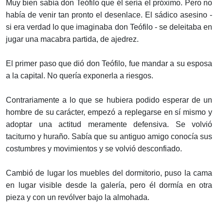
Muy bien sabía don Teófilo que él sería el próximo. Pero no
había de venir tan pronto el desenlace. El sádico asesino -
si era verdad lo que imaginaba don Teófilo - se deleitaba en
jugar una macabra partida, de ajedrez.
El primer paso que dió don Teófilo, fue mandar a su esposa
a la capital. No quería exponerla a riesgos.
Contrariamente a lo que se hubiera podido esperar de un
hombre de su carácter, empezó a replegarse en sí mismo y
adoptar una actitud meramente defensiva. Se volvió
taciturno y huraño. Sabía que su antiguo amigo conocía sus
costumbres y movimientos y se volvió desconfiado.
Cambió de lugar los muebles del dormitorio, puso la cama
en lugar visible desde la galería, pero él dormía en otra
pieza y con un revólver bajo la almohada.