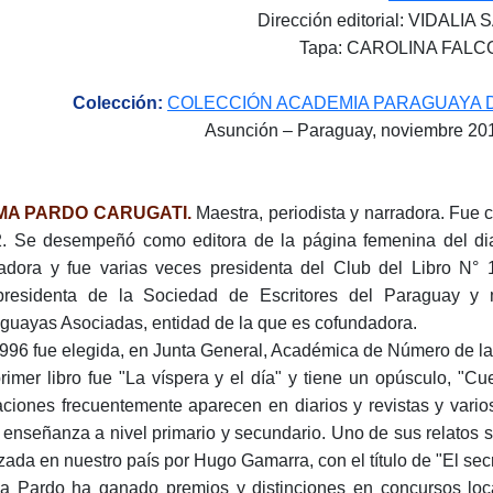
Dirección editorial: VIDALI
Tapa: CAROLINA FAL
Colección:
COLECCIÓN ACADEMIA PARAGUAYA 
Asunción – Paraguay, noviembre 201
MA PARDO CARUGATI.
Maes­tra, periodista y narradora. Fue c
. Se desempeñó como editora de la página fe­menina del diar
a­dora y fue varias veces presidenta del Club del Libro N° 
presidenta de la Sociedad de Escritores del Paraguay y m
guayas Asociadas, entidad de la que es cofundadora.
996 fue elegida, en Junta General, Académica de Número de l
rimer libro fue "La víspera y el día" y tiene un opúsculo, "Cue
aciones frecuentemente aparecen en diarios y revistas y varios
 enseñanza a nivel primario y secundario. Uno de sus relatos s
izada en nuestro país por Hugo Gama­rra, con el título de "El sec
a Pardo ha ganado premios y distinciones en concursos local