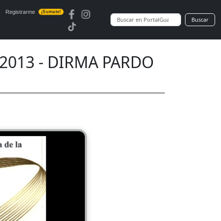
Registrarme
¡Sumate!
Buscar
 2013 - DIRMA PARDO