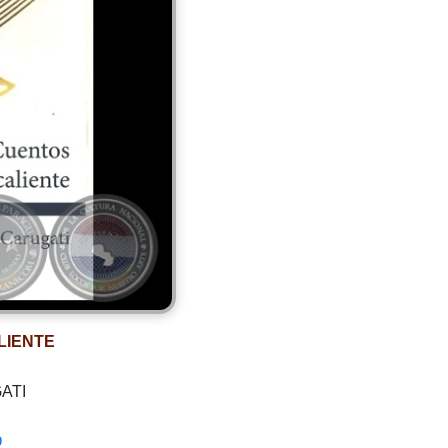
LIENTE
ATI
O