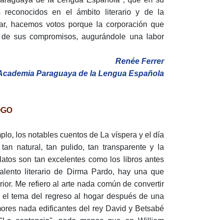
 reconocidos en el ámbito literario y de la
par, hacemos votos porque la corporación que
 de sus compromisos, au­gurándole una labor
Renée Ferrer
 Academia Paraguaya de la Lengua Española
OGO
o, los notables cuentos de La vís­pera y el día
an natural, tan pulido, tan transparente y la
elatos son tan excelen­tes como los libros antes
talento literario de Dirma Pardo, hay una que
ior. Me refiero al arte nada común de convertir
 el tema del regreso al hogar después de una
mores nada edificantes del rey David y Betsabé