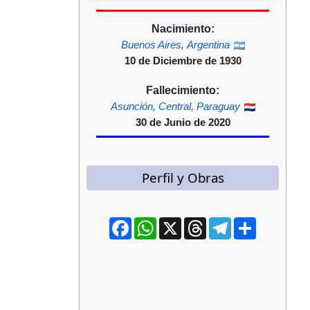
Nacimiento:
Buenos Aires
,
Argentina
10 de Diciembre de 1930
Fallecimiento:
Asunción
,
Central
,
Paraguay
30 de Junio de 2020
Perfil y Obras
Facebook
WhatsApp
X
Threads
Telegram
Compartir