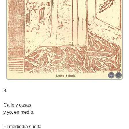
8
Calle y casas
y yo, en medio.
El mediodía suelta