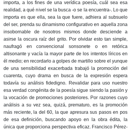
importa, a los fines de una verídica poesía, cuál sea esa
realidad, a qué nivel se la busca -o se la encuentra-. Lo que
importa es que ella, sea la que fuere, adhiera al subsuelo
del ser, prenda su dinamismo configurativo en aquella zona
insobornable de nosotros mismos donde desciende a
asirse la oscura raíz del grito. Por olvidar esto tan simple,
naufragó en convencional sonsonete o en retórica
altisonante y vacía la mayor parte de los intentos líricos en
él medio; en recordarlo a golpes de martillo sobre el yunque
de una sensibilidad exacerbada trabajó la promoción del
cuarenta, cuyo drama en busca de la expresión espera
todavía su análisis fidedigno. Revalidar para uso nuestro
esa verdad congénita de la poesía sigue siendo la pasión y
la vocación de promociones posteriores. Por razones cuyo
análisis a su vez sea, quizá, prematuro, es la promoción
más reciente, la del 60, la que apresura sus pasos en pos
de esa definición, buscando apoyo en la obra édita, la
única que proporciona perspectiva eficaz. Francisco Pérez-