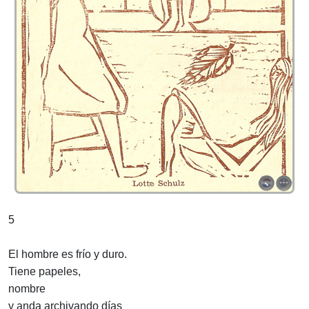
5
El hombre es frío y duro.
Tiene papeles,
nombre
y anda archivando días