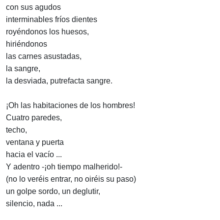
con sus agudos
interminables fríos dientes
royéndonos los huesos,
hiriéndonos
las carnes asustadas,
la sangre,
la desviada, putrefacta sangre.
¡Oh las habitaciones de los hombres!
Cuatro paredes,
techo,
ventana y puerta
hacia el vacío ...
Y adentro -¡oh tiempo malherido!-
(no lo veréis entrar, no oiréis su paso)
un golpe sordo, un deglutir,
silencio, nada ...