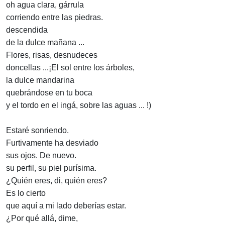
oh agua clara, gárrula
corriendo entre las piedras.
descendida
de la dulce mañana ...
Flores, risas, desnudeces
doncellas ...¡El sol entre los árboles,
la dulce mandarina
quebrándose en tu boca
y el tordo en el ingá, sobre las aguas ... !)
Estaré sonriendo.
Furtivamente ha desviado
sus ojos. De nuevo.
su perfil, su piel purísima.
¿Quién eres, di, quién eres?
Es lo cierto
que aquí a mi lado deberías estar.
¿Por qué allá, dime,