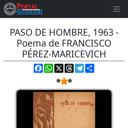
PASO DE HOMBRE, 1963 -
Poema de FRANCISCO
PÉREZ-MARICEVICH
Facebook
WhatsApp
X
Threads
Telegram
Compartir