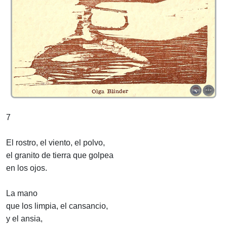
7
El rostro, el viento, el polvo,
el granito de tierra que golpea
en los ojos.
La mano
que los limpia, el cansancio,
y el ansia,