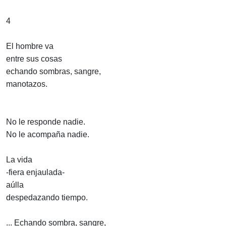
4
El hombre va
entre sus cosas
echando sombras, sangre,
manotazos.
No le responde nadie.
No le acompaña nadie.
La vida
-fiera enjaulada-
aúlla
despedazando tiempo.
... Echando sombra, sangre,