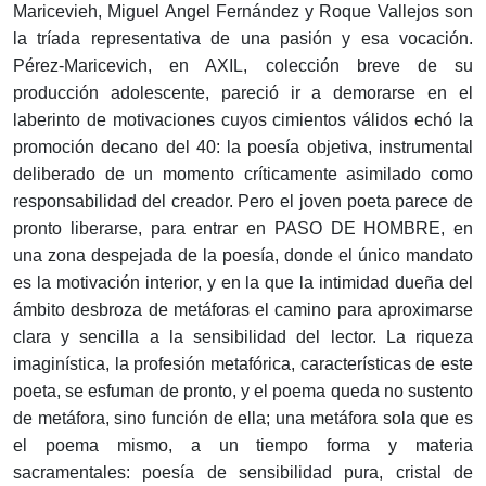
Maricevieh, Miguel Angel Fernández y Roque Vallejos son
la tríada representativa de una pasión y esa vocación.
Pérez-Maricevich, en AXIL, colección breve de su
producción adolescente, pareció ir a demorarse en el
laberinto de motivaciones cuyos cimientos válidos echó la
promoción decano del 40: la poesía objetiva, instrumental
deliberado de un momento críticamente asimilado como
responsabilidad del creador. Pero el joven poeta parece de
pronto liberarse, para entrar en PASO DE HOMBRE, en
una zona despejada de la poesía, donde el único mandato
es la motivación interior, y en la que la intimidad dueña del
ámbito desbroza de metáforas el camino para aproximarse
clara y sencilla a la sensibilidad del lector. La riqueza
imaginística, la profesión metafórica, características de este
poeta, se esfuman de pronto, y el poema queda no sustento
de metáfora, sino función de ella; una metáfora sola que es
el poema mismo, a un tiempo forma y materia
sacramentales: poesía de sensibilidad pura, cristal de