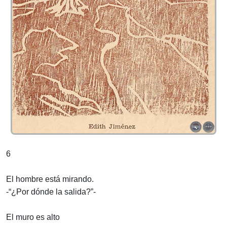
6
El hombre está mirando.
-“¿Por dónde la salida?”-
El muro es alto