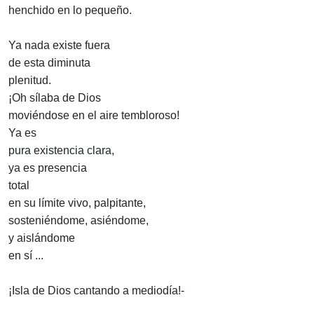
henchido en lo pequeño.
Ya nada existe fuera
de esta diminuta
plenitud.
¡Oh sílaba de Dios
moviéndose en el aire tembloroso!
Ya es
pura existencia clara,
ya es presencia
total
en su límite vivo, palpitante,
sosteniéndome, asiéndome,
y aislándome
en sí ...
¡Isla de Dios cantando a mediodía!-