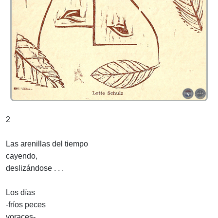
2
Las arenillas del tiempo
cayendo,
deslizándose . . .
Los días
-fríos peces
voraces-