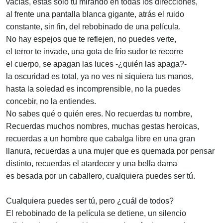
vacías, estás sólo tú mirando en todas los direcciones,
al frente una pantalla blanca gigante, atrás el ruido
constante, sin fin, del rebobinado de una película.
No hay espejos que te reflejen, no puedes verte,
el terror te invade, una gota de frío sudor te recorre
el cuerpo, se apagan las luces -¿quién las apaga?-
la oscuridad es total, ya no ves ni siquiera tus manos,
hasta la soledad es incomprensible, no la puedes
concebir, no la entiendes.
No sabes qué o quién eres. No recuerdas tu nombre,
Recuerdas muchos nombres, muchas gestas heroicas,
recuerdas a un hombre que cabalga libre en una gran
llanura, recuerdas a una mujer que es quemada por pensar
distinto, recuerdas el atardecer y una bella dama
es besada por un caballero, cualquiera puedes ser tú.
Cualquiera puedes ser tú, pero ¿cuál de todos?
El rebobinado de la película se detiene, un silencio