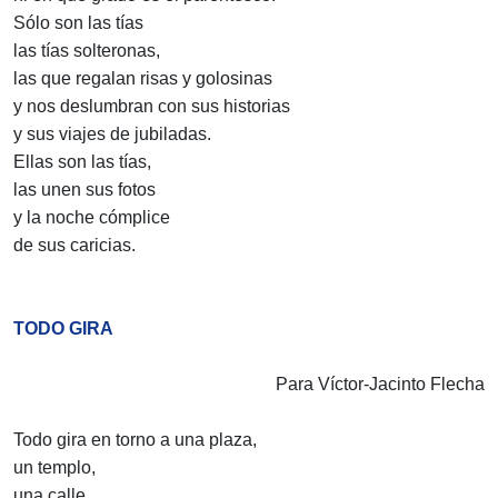
Sólo son las tías
las tías solteronas,
las que regalan risas y golosinas
y nos deslumbran con sus historias
y sus viajes de jubiladas.
Ellas son las tías,
las unen sus fotos
y la noche cómplice
de sus caricias.
TODO GIRA
Para Víctor-Jacinto Flecha
Todo gira en torno a una plaza,
un templo,
una calle,