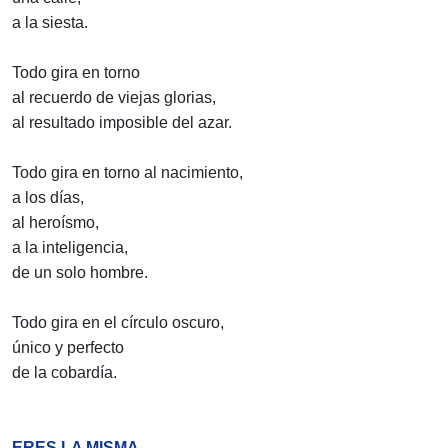
a la siesta.
Todo gira en torno
al recuerdo de viejas glorias,
al resultado imposible del azar.
Todo gira en torno al nacimiento,
a los días,
al heroísmo,
a la inteligencia,
de un solo hombre.
Todo gira en el círculo oscuro,
único y perfecto
de la cobardía.
ERES LA MISMA