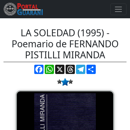
LA SOLEDAD (1995) -
Poemario de FERNANDO
PISTILLI MIRANDA
Facebook
WhatsApp
X
Threads
Telegram
Compartir