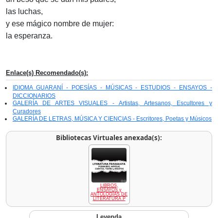
las luchas,
y ese mágico nombre de mujer:
la esperanza.
Enlace(s) Recomendado(s):
IDIOMA GUARANÍ - POESÍAS - MÚSICAS - ESTUDIOS - ENSAYOS -
DICCIONARIOS
GALERÍA DE ARTES VISUALES - Artistas, Artesanos, Escultores y
Curadores
GALERÍA DE LETRAS, MÚSICA Y CIENCIAS - Escritores, Poetas y Músicos
Bibliotecas Virtuales anexada(s):
LIBROS,
ENSAYOS y
ANTOLOGÍAS DE
LITERATURA P
Leyenda