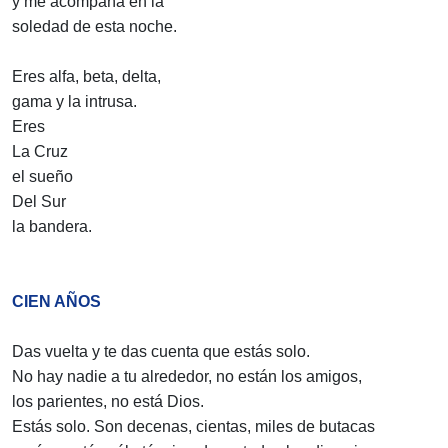
y me acompaña en la
soledad de esta noche.
Eres alfa, beta, delta,
gama y la intrusa.
Eres
La Cruz
el sueño
Del Sur
la bandera.
CIEN AÑOS
Das vuelta y te das cuenta que estás solo.
No hay nadie a tu alrededor, no están los amigos,
los parientes, no está Dios.
Estás solo. Son decenas, cientas, miles de butacas