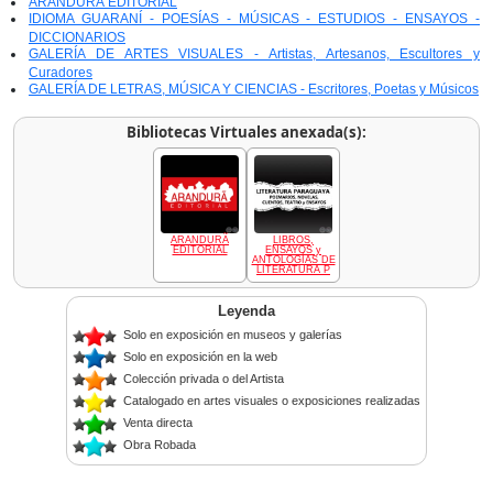
ARANDURÃ EDITORIAL
IDIOMA GUARANÍ - POESÍAS - MÚSICAS - ESTUDIOS - ENSAYOS -
DICCIONARIOS
GALERÍA DE ARTES VISUALES - Artistas, Artesanos, Escultores y
Curadores
GALERÍA DE LETRAS, MÚSICA Y CIENCIAS - Escritores, Poetas y Músicos
Bibliotecas Virtuales anexada(s):
ARANDURÃ
LIBROS,
EDITORIAL
ENSAYOS y
ANTOLOGÍAS DE
LITERATURA P
Leyenda
Solo en exposición en museos y galerías
Solo en exposición en la web
Colección privada o del Artista
Catalogado en artes visuales o exposiciones realizadas
Venta directa
Obra Robada