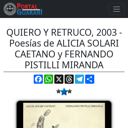
QUIERO Y RETRUCO, 2003 -
Poesías de ALICIA SOLARI
CAETANO y FERNANDO
PISTILLI MIRANDA
Facebook
WhatsApp
X
Threads
Telegram
Compartir