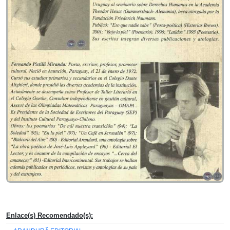
Enlace(s) Recomendado(s):