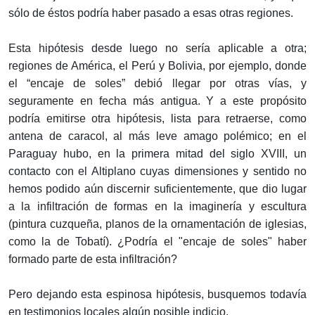
sólo de éstos podría haber pasado a esas otras regiones.
Esta hipótesis desde luego no sería aplicable a otra;
regiones de América, el Perú y Bolivia, por ejemplo, donde
el “encaje de soles” debió llegar por otras vías, y
seguramente en fecha más antigua. Y a este propósito
podría emitirse otra hipótesis, lista para retraerse, como
antena de caracol, al más leve amago polémico; en el
Paraguay hubo, en la primera mitad del siglo XVIII, un
contacto con el Altiplano cuyas dimensiones y sentido no
hemos podido aún discernir suficientemente, que dio lugar
a la infiltración de formas en la imaginería y escultura
(pintura cuzqueña, planos de la ornamentación de iglesias,
como la de Tobatí). ¿Podría el "encaje de soles" haber
formado parte de esta infiltración?
Pero dejando esta espinosa hipótesis, busquemos todavía
en testimonios locales algún posible indicio.