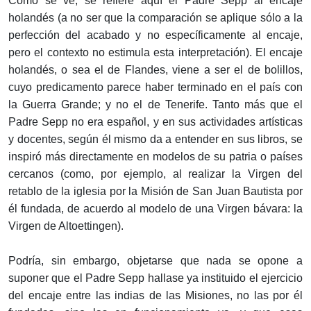
Como se ve, se refiere aquí el Padre Sepp al encaje
holandés (a no ser que la comparación se aplique sólo a la
perfección del acabado y no específicamente al encaje,
pero el contexto no estimula esta interpretación). El encaje
holandés, o sea el de Flandes, viene a ser el de bolillos,
cuyo predicamento parece haber terminado en el país con
la Guerra Grande; y no el de Tenerife. Tanto más que el
Padre Sepp no era español, y en sus actividades artísticas
y docentes, según él mismo da a entender en sus libros, se
inspiró más directamente en modelos de su patria o países
cercanos (como, por ejemplo, al realizar la Virgen del
retablo de la iglesia por la Misión de San Juan Bautista por
él fundada, de acuerdo al modelo de una Virgen bávara: la
Virgen de Altoettingen).
Podría, sin embargo, objetarse que nada se opone a
suponer que el Padre Sepp hallase ya instituido el ejercicio
del encaje entre las indias de las Misiones, no las por él