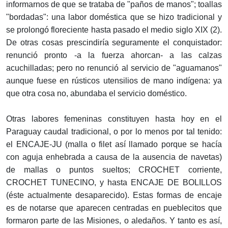
informarnos de que se trataba de "paños de manos"; toallas
"bordadas": una labor doméstica que se hizo tradicional y
se prolongó floreciente hasta pasado el medio siglo XIX (2).
De otras cosas prescindiría seguramente el conquistador:
renunció pronto -a la fuerza ahorcan- a las calzas
acuchilladas; pero no renunció al servicio de "aguamanos"
aunque fuese en rústicos utensilios de mano indígena: ya
que otra cosa no, abundaba el servicio doméstico.
Otras labores femeninas constituyen hasta hoy en el
Paraguay caudal tradicional, o por lo menos por tal tenido:
el ENCAJE-JU (malla o filet así llamado porque se hacía
con aguja enhebrada a causa de la ausencia de navetas)
de mallas o puntos sueltos; CROCHET corriente,
CROCHET TUNECINO, y hasta ENCAJE DE BOLILLOS
(éste actualmente desaparecido). Estas formas de encaje
es de notarse que aparecen centradas en pueblecitos que
formaron parte de las Misiones, o aledaños. Y tanto es así,