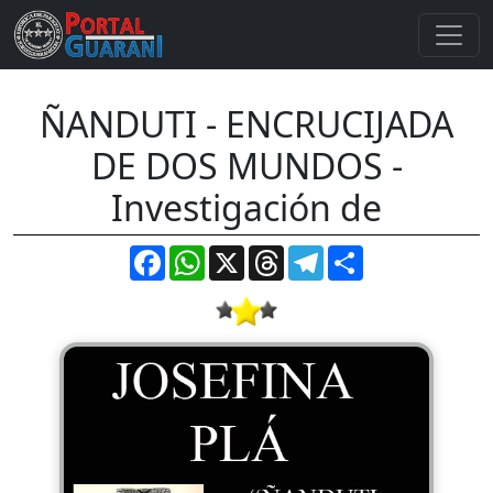
ÑANDUTI - ENCRUCIJADA
DE DOS MUNDOS -
Investigación de
Facebook
WhatsApp
X
Threads
Telegram
Compartir