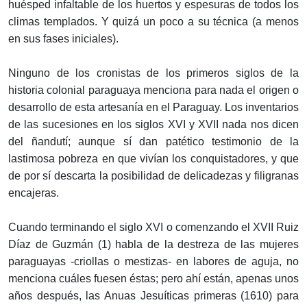
huésped infaltable de los huertos y espesuras de todos los
climas templados. Y quizá un poco a su técnica (a menos
en sus fases iniciales).
Ninguno de los cronistas de los primeros siglos de la
historia colonial paraguaya menciona para nada el origen o
desarrollo de esta artesanía en el Paraguay. Los inventarios
de las sucesiones en los siglos XVI y XVII nada nos dicen
del ñandutí; aunque sí dan patético testimonio de la
lastimosa pobreza en que vivían los conquistadores, y que
de por sí descarta la posibilidad de delicadezas y filigranas
encajeras.
Cuando terminando el siglo XVI o comenzando el XVII Ruiz
Díaz de Guzmán (1) habla de la destreza de las mujeres
paraguayas -criollas o mestizas- en labores de aguja, no
menciona cuáles fuesen éstas; pero ahí están, apenas unos
años después, las Anuas Jesuíticas primeras (1610) para