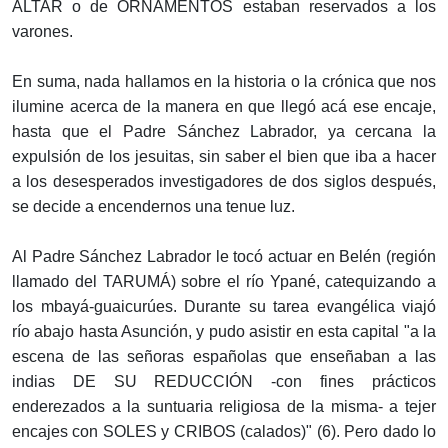
ALTAR o de ORNAMENTOS estaban reservados a los
varones.
En suma, nada hallamos en la historia o la crónica que nos
ilumine acerca de la manera en que llegó acá ese encaje,
hasta que el Padre Sánchez Labrador, ya cercana la
expulsión de los jesuitas, sin saber el bien que iba a hacer
a los desesperados investigadores de dos siglos después,
se decide a encendernos una tenue luz.
Al Padre Sánchez Labrador le tocó actuar en Belén (región
llamado del TARUMÁ) sobre el río Ypané, catequizando a
los mbayá-guaicurúes. Durante su tarea evangélica viajó
río abajo hasta Asunción, y pudo asistir en esta capital "a la
escena de las señoras españolas que enseñaban a las
indias DE SU REDUCCIÓN -con fines prácticos
enderezados a la suntuaria religiosa de la misma- a tejer
encajes con SOLES y CRIBOS (calados)" (6). Pero dado lo