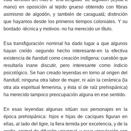
mano) en oposición al tejido grueso obtenido con fibras
asimismo de algodón, y también de caraguatá; distinción
que hayamos desde los primeros tiempos coloniales. Y su
bordado -técnica y motivos- no ha merecido un título.
Esa transfiguración nominal ha dado lugar a que algunos
hayan creído -segundo hecho interesante-en la efectiva
existencia de ñandutí como creación indígena: cuestión que
resultaría inane discutir, pero interesante como indicio
psicológico. Se han creado leyendas en torno al origen del
ñandutí; ninguna otra labor de mujer, ni aún la cerámica (la
otra ala espiritual femenina, y ésta sí de raíz prehispánica)
ha merecido tampoco preocupación alguna en ese sentido.
En esas leyendas algunas sitúan sus personajes en la
época prehispánica: hijos e hijas de caciques figuran en
ellas, al lado del tigre, la fiera temida por excelencia, y de la