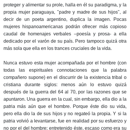
proteger y alimentar su prole, halla en él su paradigma, y la
propia mujer paraguaya, "padre y madre de sus hijos", al
decir de un poeta argentino, duplica la imagen. Pocas
mujeres hispanoamericanas podrán ofrecer más copioso
caudal de homenajes verbales –poesía y prosa- a ella
dedicado por el varón de su país. Pero tampoco quizá otra
más sola que ella en los trances cruciales de la vida.
Nunca estuvo esta mujer acompañada por el hombre (con
todas las espirituales connotaciones que la palabra
compañero supone) en el discurrir de la existencia tribal o
cristiana durante siglos: menos aún lo estuvo quizá
después de la guerra del 64 al 70, por las razones que se
apuntaron. Una guerra en la cual, sin embargo, ella dio a la
patria más aún que el hombre. Porque éste dio su vida,
pero ella dio la de sus hijos y no regateó la propia. Y si la
patria volvió a levantarse, fue en realidad por su esfuerzo y
no por el del hombre; entretenido éste, escaso como era su