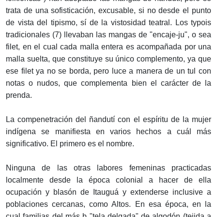
trata de una sofisticación, excusable, si no desde el punto
de vista del tipismo, sí de la vistosidad teatral. Los typois
tradicionales (7) llevaban las mangas de "encaje-ju", o sea
filet, en el cual cada malla entera es acompañada por una
malla suelta, que constituye su único complemento, ya que
ese filet ya no se borda, pero luce a manera de un tul con
notas o nudos, que complementa bien el carácter de la
prenda.
La compenetración del ñandutí con el espíritu de la mujer
indígena se manifiesta en varios hechos a cuál más
significativo. El primero es el nombre.
Ninguna de las otras labores femeninas practicadas
localmente desde la época colonial a hacer de ella
ocupación y blasón de Itauguá y extenderse inclusive a
poblaciones cercanas, como Altos. En esa época, en la
cual familias del más b "tela delgada" de algodón (tejida a