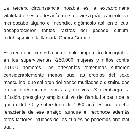
La tercera circunstancia notable es la extraordinaria
vitalidad de esta artesanía, que atraviesa prácticamente sin
menoscabo alguno el incendio, digámoslo así, en el cual
desaparecieron tantos rastros del pasado cultural
indohispánico: la llamada Guerra Grande.
Es cierto que merced a una simple proporción demográfica
en los supervivientes -250.000 mujeres y niños contra
28.000 hombres- las artesanías femeninas sufrieron
considerablemente menos que las propias del sexo
masculino, que salieron del trance mutiladas o disminuidas
en su repertorio de técnicas y motivos. -Sin embargo, la
difusión, prestigio y amplio cultivo del ñandutí a partir de la
guerra del 70, y sobre todo de 1950 acá, es una prueba
fehaciente de ese arraigo, aunque él reconoce además
otros factores, muchos de los cuales no podemos analizar
aquí.