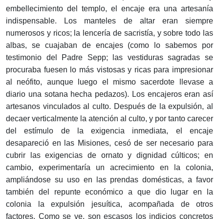
embellecimiento del templo, el encaje era una artesanía
indispensable. Los manteles de altar eran siempre
numerosos y ricos; la lencería de sacristía, y sobre todo las
albas, se cuajaban de encajes (como lo sabemos por
testimonio del Padre Sepp; las vestiduras sagradas se
procuraba fuesen lo más vistosas y ricas para impresionar
al neófito, aunque luego el mismo sacerdote llevase a
diario una sotana hecha pedazos). Los encajeros eran así
artesanos vinculados al culto. Después de la expulsión, al
decaer verticalmente la atención al culto, y por tanto carecer
del estímulo de la exigencia inmediata, el encaje
desapareció en las Misiones, cesó de ser necesario para
cubrir las exigencias de ornato y dignidad cúlticos; en
cambio, experimentaría un acrecimiento en la colonia,
ampliándose su uso en las prendas domésticas, a favor
también del repunte económico a que dio lugar en la
colonia la expulsión jesuítica, acompañada de otros
factores. Como se ve, son escasos los indicios concretos