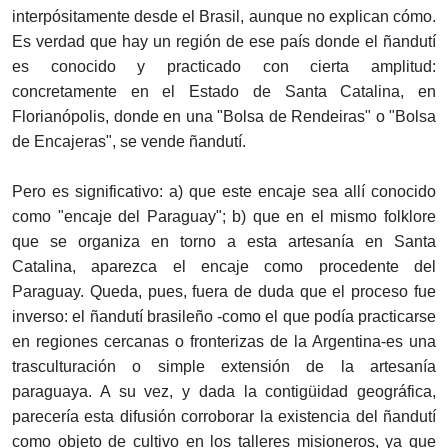
interpósitamente desde el Brasil, aunque no explican cómo.
Es verdad que hay un región de ese país donde el ñandutí
es conocido y practicado con cierta amplitud:
concretamente en el Estado de Santa Catalina, en
Florianópolis, donde en una "Bolsa de Rendeiras" o "Bolsa
de Encajeras", se vende ñandutí.
Pero es significativo: a) que este encaje sea allí conocido
como "encaje del Paraguay"; b) que en el mismo folklore
que se organiza en torno a esta artesanía en Santa
Catalina, aparezca el encaje como procedente del
Paraguay. Queda, pues, fuera de duda que el proceso fue
inverso: el ñandutí brasileño -como el que podía practicarse
en regiones cercanas o fronterizas de la Argentina-es una
trasculturación o simple extensión de la artesanía
paraguaya. A su vez, y dada la contigüidad geográfica,
parecería esta difusión corroborar la existencia del ñandutí
como objeto de cultivo en los talleres misioneros, ya que