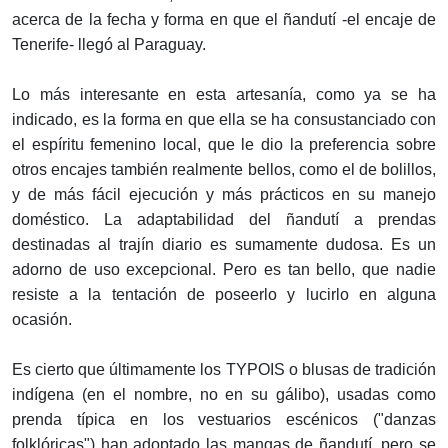
acerca de la fecha y forma en que el ñandutí -el encaje de
Tenerife- llegó al Paraguay.
Lo más interesante en esta artesanía, como ya se ha
indicado, es la forma en que ella se ha consustanciado con
el espíritu femenino local, que le dio la preferencia sobre
otros encajes también realmente bellos, como el de bolillos,
y de más fácil ejecución y más prácticos en su manejo
doméstico. La adaptabilidad del ñandutí a prendas
destinadas al trajín diario es sumamente dudosa. Es un
adorno de uso excepcional. Pero es tan bello, que nadie
resiste a la tentación de poseerlo y lucirlo en alguna
ocasión.
Es cierto que últimamente los TYPOIS o blusas de tradición
indígena (en el nombre, no en su gálibo), usadas como
prenda típica en los vestuarios escénicos ("danzas
folklóricas") han adoptado las mangas de ñandutí, pero se