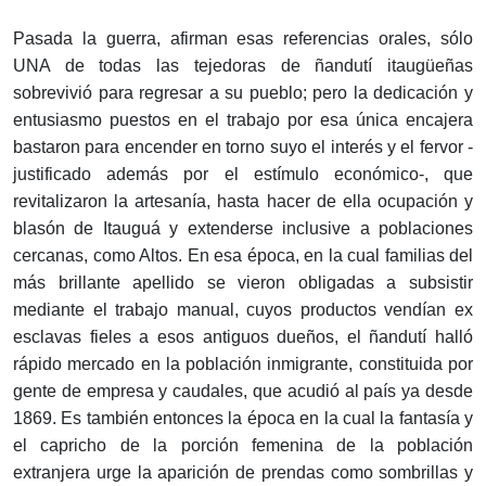
Pasada la guerra, afirman esas referencias orales, sólo
UNA de todas las tejedoras de ñandutí itaugüeñas
sobrevivió para regresar a su pueblo; pero la dedicación y
entusiasmo puestos en el trabajo por esa única encajera
bastaron para encender en torno suyo el interés y el fervor -
justificado además por el estímulo económico-, que
revitalizaron la artesanía, hasta hacer de ella ocupación y
blasón de Itauguá y extenderse inclusive a poblaciones
cercanas, como Altos. En esa época, en la cual familias del
más brillante apellido se vieron obligadas a subsistir
mediante el trabajo manual, cuyos productos vendían ex
esclavas fieles a esos antiguos dueños, el ñandutí halló
rápido mercado en la población inmigrante, constituida por
gente de empresa y caudales, que acudió al país ya desde
1869. Es también entonces la época en la cual la fantasía y
el capricho de la porción femenina de la población
extranjera urge la aparición de prendas como sombrillas y