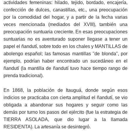
actividades femeninas: hilado, tejido, bordado, encajería,
confección de dulces, canastillas, etc., una preocupación
por la comodidad del hogar, y a partir de la fecha varias
veces mencionada (mediados del XVIII), también una
preocupación suntuaria creciente. En esas preocupaciones
suntuarias no es aventurado suponer llegase a tener un
papel el ñandutí, sobre todo en los chales y MANTILLAS de
abolengo español; las famosas mantillas "de blonda", por
ejemplo, podrían haber encontrado un sucedáneo en el
ñandutí (la mantilla de ñandutí tuvo hace tiempo rango de
prenda tradicional).
En 1868, la población de Itauguá, donde según esos
indicios se practicaba con cierta amplitud el ñandutí, se vio
obligada a abandonar sus hogares y seguir como las
demás por turno los pasos del ejército (fue la estrategia de
TIERRA ASOLADA, que dio lugar a la llamada
RESIDENTA). La artesanía se desintegró.