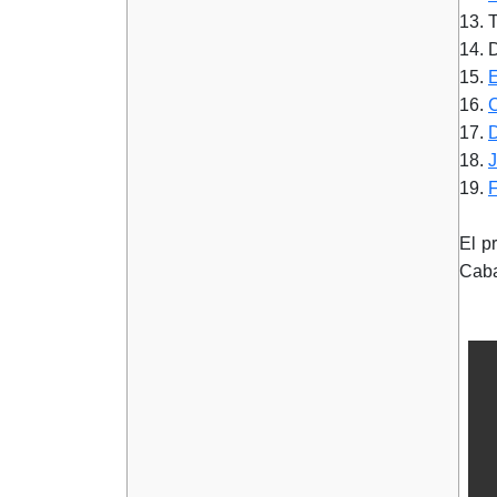
13.
14.
15.
16.
17.
18.
19.
El p
Caba