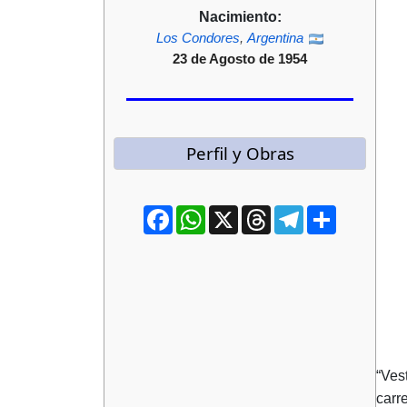
Nacimiento:
Los Condores
,
Argentina
23 de Agosto de 1954
Perfil y Obras
Facebook
WhatsApp
X
Threads
Telegram
Compartir
“Ves
carr