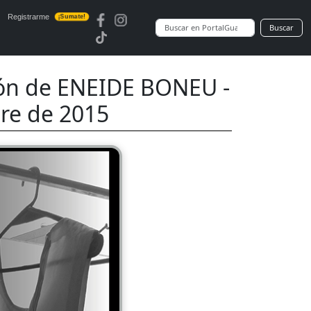
Registrarme
¡Sumate!
Buscar
ón de ENEIDE BONEU -
bre de 2015