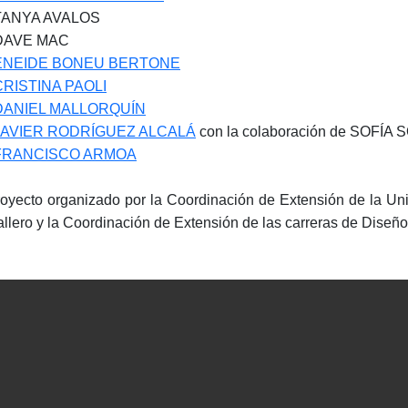
 TANYA AVALOS
 DAVE MAC
ENEIDE BONEU BERTONE
CRISTINA PAOLI
DANIEL MALLORQUÍN
JAVIER RODRÍGUEZ ALCALÁ
con la colaboración de SOFÍA 
FRANCISCO ARMOA
royecto organizado por la Coordinación de Extensión de la Un
llero y la Coordinación de Extensión de las carreras de Diseño