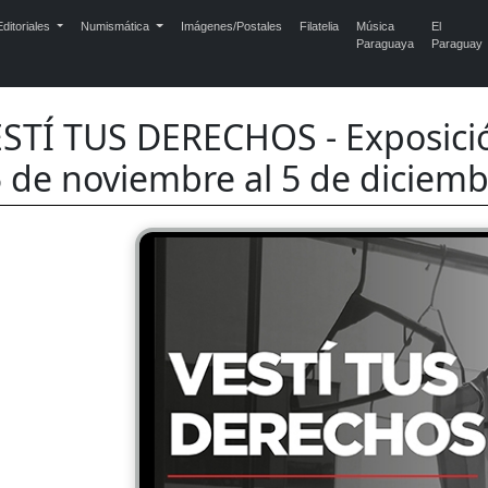
ditoriales
Numismática
Imágenes/Postales
Filatelia
Música
El
Paraguaya
Paraguay
STÍ TUS DERECHOS - Exposici
 de noviembre al 5 de diciem