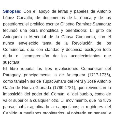
Sinopsis:
Con el apoyo de letras y papeles de Antonio
López Carvallo, de documentos de la época y de los
posteriores, el prolífico escritor Gilberto Ramírez Santacruz
fecundó una obra monolítica y orientadora: El grito de
Antequera o Memorial de la Causa Comunera, con el
nunca envejecido tema de la Revolución de los
Comuneros, que con claridad y docencia excluyen toda
duda e incomprensión de los acontecimientos que
suscitara.
El libro reporta las tres revoluciones Comuneras del
Paraguay, principalmente la de Antequera (1717-1735),
como también las de Tupac Amaru del Perú y José Antonio
Galán de Nueva Granada (1780-1781), que reivindican la
imposición del poder del Común, el del pueblo, como de
valor superior a cualquier otro. El movimiento, que no tuvo
pausa, había aglutinado a campesinos, a regidores del
Cabildo, a medianos propietarios, al pobrerío en general y