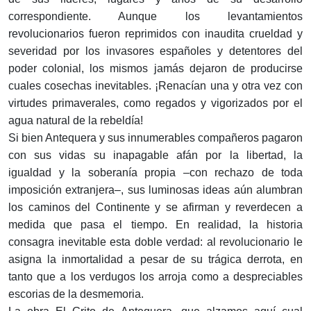
correspondiente. Aunque los levantamientos
revolucionarios fueron reprimidos con inaudita crueldad y
severidad por los invasores españoles y detentores del
poder colonial, los mismos jamás dejaron de producirse
cuales cosechas inevitables. ¡Renacían una y otra vez con
virtudes primaverales, como regados y vigorizados por el
agua natural de la rebeldía!
Si bien Antequera y sus innumerables compañeros pagaron
con sus vidas su inapagable afán por la libertad, la
igualdad y la soberanía propia –con rechazo de toda
imposición extranjera–, sus luminosas ideas aún alumbran
los caminos del Continente y se afirman y reverdecen a
medida que pasa el tiempo. En realidad, la historia
consagra inevitable esta doble verdad: al revolucionario le
asigna la inmortalidad a pesar de su trágica derrota, en
tanto que a los verdugos los arroja como a despreciables
escorias de la desmemoria.