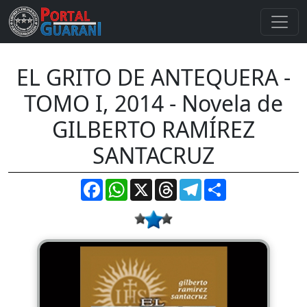
EL GRITO DE ANTEQUERA -
TOMO I, 2014 - Novela de
GILBERTO RAMÍREZ
SANTACRUZ
Facebook
WhatsApp
X
Threads
Telegram
Compartir