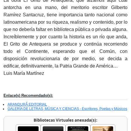
La obra El Grito de Antequera, que alzamos aquí cual
antorcha en una mano, del meritorio escritor Gilberto
Ramírez Santacruz, tiene importancia tanto nacional como
latinoamericana por su riqueza, realismo y contenido, por lo
que no debería faltar en biblioteca pública o privada alguna.
Increíblemente y por cuanto la historia es un río que anda,
El Grito de Antequera se produce y continúa recorriendo
todo el Continente, esperando que el Común, con
disposición revolucionaria de por medio, se decida a
edificar, definitivamente, la Patria Grande de América…
Luis María Martínez
Enlace(s) Recomendado(s):
ARANDURÃ EDITORIAL
GALERÍA DE LETRAS, MÚSICA Y CIENCIAS - Escritores, Poetas y Músicos
Bibliotecas Virtuales anexada(s):