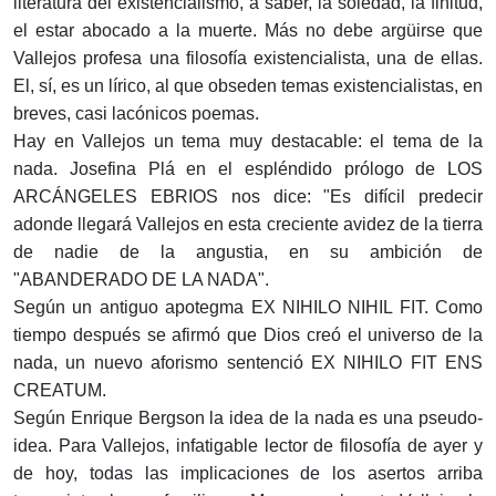
literatura del existencialismo, a saber, la soledad, la finitud,
el estar abocado a la muerte. Más no debe argüirse que
Vallejos profesa una filosofía existencialista, una de ellas.
El, sí, es un lírico, al que obseden temas existencialistas, en
breves, casi lacónicos poemas.
Hay en Vallejos un tema muy destacable: el tema de la
nada. Josefina Plá en el espléndido prólogo de LOS
ARCÁNGELES EBRIOS nos dice: "Es difícil predecir
adonde llegará Vallejos en esta creciente avidez de la tierra
de nadie de la angustia, en su ambición de
"ABANDERADO DE LA NADA".
Según un antiguo apotegma EX NIHILO NIHIL FIT. Como
tiempo después se afirmó que Dios creó el universo de la
nada, un nuevo aforismo sentenció EX NIHILO FIT ENS
CREATUM.
Según Enrique Bergson la idea de la nada es una pseudo-
idea. Para Vallejos, infatigable lector de filosofía de ayer y
de hoy, todas las implicaciones de los asertos arriba