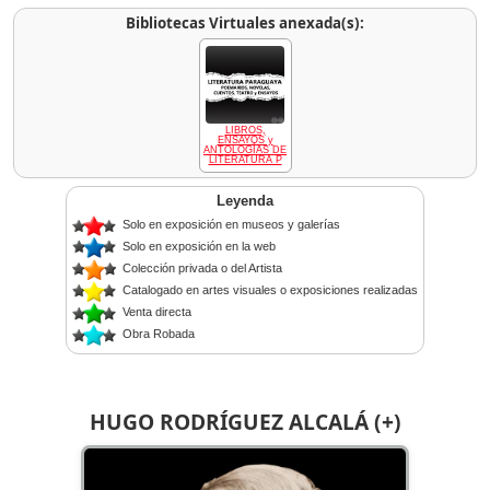
Bibliotecas Virtuales anexada(s):
LIBROS,
ENSAYOS y
ANTOLOGÍAS DE
LITERATURA P
Leyenda
Solo en exposición en museos y galerías
Solo en exposición en la web
Colección privada o del Artista
Catalogado en artes visuales o exposiciones realizadas
Venta directa
Obra Robada
HUGO RODRÍGUEZ ALCALÁ (+)