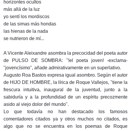
horizontes ocultos
más allá de la luz
yo sentí los mordiscos
de las simas más hondas
las hienas de la nada
se nutrieron de mí...
A Vicente Aleixandre asombra la precocidad del poeta autor
de PULSO DE SOMBRA: "!el poeta joven! -exclama-
"jovencísimo", añade admirativamente en un superlativo.
Augusto Roa Bastos expresa igual asombro. Según el autor
de HIJO DE HOMBRE, la lírica de Roque Vallejos, "tiene la
frescura intuitiva, inaugural de la juventud, junto a la
sabiduría y a la profundidad de un espíritu precozmente
asido al viejo dolor del mundo".
Lo que todavía no han destacado los famosos
comentadores citados ya y otros muchos no citados, es
algo que no se encuentra en los poemas de Roque