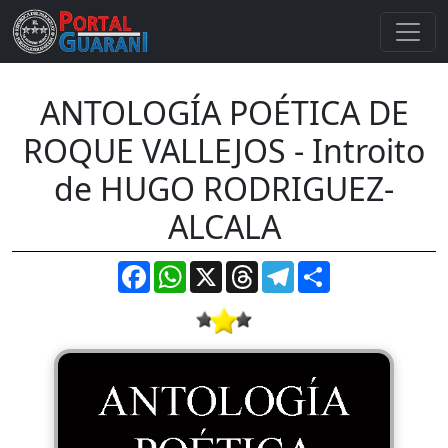
ANTOLOGÍA POÉTICA DE
ROQUE VALLEJOS - Introito
de HUGO RODRIGUEZ-
ALCALA
Facebook
WhatsApp
X
Threads
Telegram
Compartir