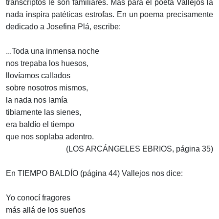
transcriptos le son familiares. Mas para el poeta Vallejos la
nada inspira patéticas estrofas. En un poema precisamente
dedicado a Josefina Plá, escribe:
...Toda una inmensa noche
nos trepaba los huesos,
llovíamos callados
sobre nosotros mismos,
la nada nos lamía
tibiamente las sienes,
era baldío el tiempo
que nos soplaba adentro.
(LOS ARCÁNGELES EBRIOS, página 35)
En TIEMPO BALDÍO (página 44) Vallejos nos dice:
Yo conocí fragores
más allá de los sueños