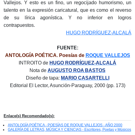
Vallejos. Y esto es un fino, un regocijado humorismo, un
talento en la expresión caricatural, que es como el reverso
de su lírica agonística. Y no inferior en logros
contrapuestos.
HUGO RODRÍGUEZ-ALCALÁ
FUENTE:
ANTOLOGÍA POÉTICA. Poesías de
ROQUE VALLEJOS
INTROITO de
HUGO RODRÍGUEZ-ALCALÁ
Nota de
AUGUSTO ROA BASTOS
Diseño de tapa:
MARIO CASARTELLI
Editorial El Lector, Asunción-Paraguay, 2000 (pp. 173)
Enlace(s) Recomendado(s):
ANTOLOGÍA POÉTICA - POESÍAS DE ROQUE VALLEJOS - AÑO 2000
GALERÍA DE LETRAS, MÚSICA Y CIENCIAS - Escritores, Poetas y Músicos