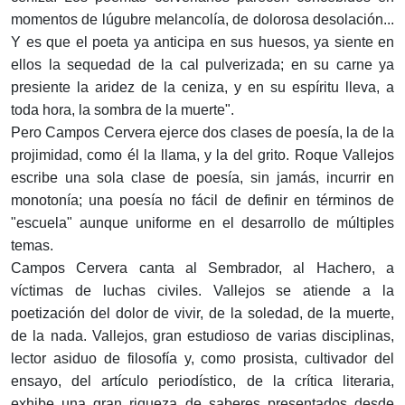
momentos de lúgubre melancolía, de dolorosa desolación...
Y es que el poeta ya anticipa en sus huesos, ya siente en
ellos la sequedad de la cal pulverizada; en su carne ya
presiente la aridez de la ceniza, y en su espíritu lleva, a
toda hora, la sombra de la muerte".
Pero Campos Cervera ejerce dos clases de poesía, la de la
projimidad, como él la llama, y la del grito. Roque Vallejos
escribe una sola clase de poesía, sin jamás, incurrir en
monotonía; una poesía no fácil de definir en términos de
"escuela" aunque uniforme en el desarrollo de múltiples
temas.
Campos Cervera canta al Sembrador, al Hachero, a
víctimas de luchas civiles. Vallejos se atiende a la
poetización del dolor de vivir, de la soledad, de la muerte,
de la nada. Vallejos, gran estudioso de varias disciplinas,
lector asiduo de filosofía y, como prosista, cultivador del
ensayo, del artículo periodístico, de la crítica literaria,
exhibe una gran riqueza de saberes presentados desde