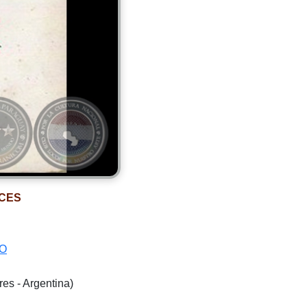
ÍCES
O
es - Argentina)