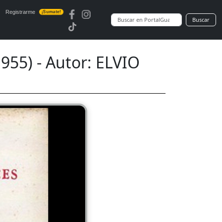
Registrarme
¡Sumate!
Buscar
955) - Autor: ELVIO