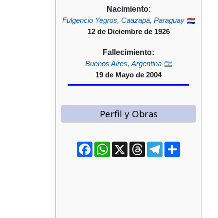
Nacimiento:
Fulgencio Yegros
,
Caazapá
,
Paraguay
12 de Diciembre de 1926
Fallecimiento:
Buenos Aires
,
Argentina
19 de Mayo de 2004
Perfil y Obras
Facebook
WhatsApp
X
Threads
Telegram
Compartir