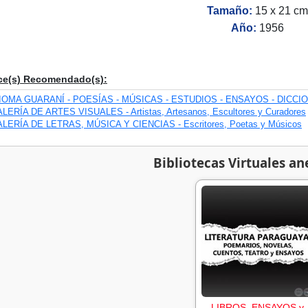
Tamaño:
15 x 21 cm
Año:
1956
ce(s) Recomendado(s):
IOMA GUARANÍ - POESÍAS - MÚSICAS - ESTUDIOS - ENSAYOS - DICCI
LERÍA DE ARTES VISUALES - Artistas, Artesanos, Escultores y Curadores
LERÍA DE LETRAS, MÚSICA Y CIENCIAS - Escritores, Poetas y Músicos
Bibliotecas Virtuales an
LIBROS, ENSAYOS y