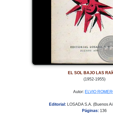
EL SOL BAJO LAS RA
(1952-1955)
Autor:
ELVIO ROMER
Editorial:
LOSADA S.A. (Buenos Air
Páginas:
136