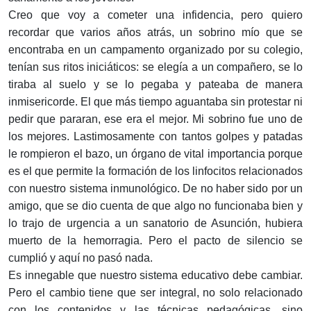
Creo que voy a cometer una infidencia, pero quiero
recordar que varios años atrás, un sobrino mío que se
encontraba en un campamento organizado por su colegio,
tenían sus ritos iniciáticos: se elegía a un compañero, se lo
tiraba al suelo y se lo pegaba y pateaba de manera
inmisericorde. El que más tiempo aguantaba sin protestar ni
pedir que pararan, ese era el mejor. Mi sobrino fue uno de
los mejores. Lastimosamente con tantos golpes y patadas
le rompieron el bazo, un órgano de vital importancia porque
es el que permite la formación de los linfocitos relacionados
con nuestro sistema inmunológico. De no haber sido por un
amigo, que se dio cuenta de que algo no funcionaba bien y
lo trajo de urgencia a un sanatorio de Asunción, hubiera
muerto de la hemorragia. Pero el pacto de silencio se
cumplió y aquí no pasó nada.
Es innegable que nuestro sistema educativo debe cambiar.
Pero el cambio tiene que ser integral, no solo relacionado
con los contenidos y las técnicas pedagógicas, sino