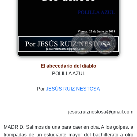
El abecedario del diablo
POLILLA AZUL
Por
JESÚS RUIZ NESTOSA
jesus.ruiznestosa@gmail.com
MADRID. Salimos de una para caer en otra. A los golpes, a
trompadas de un estudiante mayor del bachillerato a otro