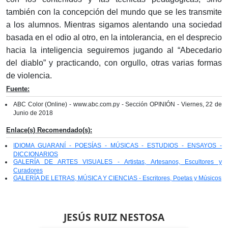
también con la concepción del mundo que se les transmite
a los alumnos. Mientras sigamos alentando una sociedad
basada en el odio al otro, en la intolerancia, en el desprecio
hacia la inteligencia seguiremos jugando al “Abecedario
del diablo” y practicando, con orgullo, otras varias formas
de violencia.
Fuente:
ABC Color (Online) - www.abc.com.py - Sección OPINIÓN - Viernes, 22 de
Junio de 2018
Enlace(s) Recomendado(s):
IDIOMA GUARANÍ - POESÍAS - MÚSICAS - ESTUDIOS - ENSAYOS -
DICCIONARIOS
GALERÍA DE ARTES VISUALES - Artistas, Artesanos, Escultores y
Curadores
GALERÍA DE LETRAS, MÚSICA Y CIENCIAS - Escritores, Poetas y Músicos
JESÚS RUIZ NESTOSA