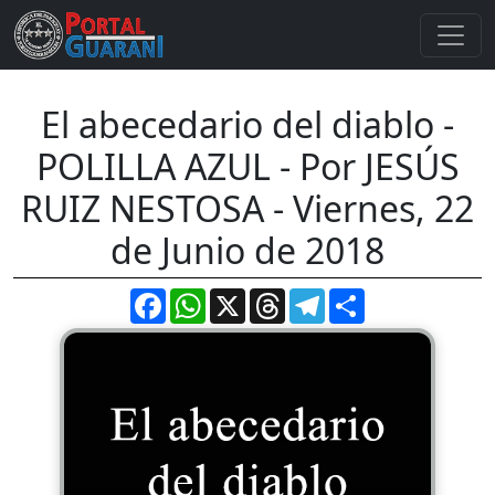
El abecedario del diablo -
POLILLA AZUL - Por JESÚS
RUIZ NESTOSA - Viernes, 22
de Junio de 2018
Facebook
WhatsApp
X
Threads
Telegram
Compartir