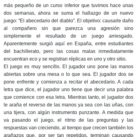
más pequeño de un curso inferior que tuvimos hace unas
dos semanas, ahora se suma el hallazgo de un nuevo
juego: “El abecedario del diablo”. El objetivo: causarle daño
al compañero sin que parezca una agresión sino
simplemente el resultado de un juego arriesgado.
Aparentemente surgió aquí en España, entre estudiantes
del bachillerato, pero las cosas malas inmediatamente
encuentran eco y se registran réplicas en uno y otro sitio.
El juego es muy sencillo. El jugador uno pone las manos
abiertas sobre una mesa o lo que sea. El jugador dos se
pone enfrente y comienza a recitar el abecedario. A cada
letra que dice, el jugador uno tiene que decir una palabra
que comience con esa letra. Mientras tanto, el jugador dos
le araña el reverso de las manos ya sea con las uñas, con
una tijera, con algún instrumento punzante. A medida que
va pasando el juego, el ritmo de las preguntas y las
respuestas van creciendo, al tiempo que crecen también los
arañazos que, por ser tan repetidos, terminan causando