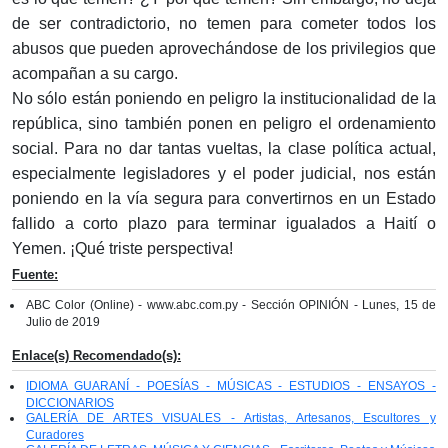
de ser contradictorio, no temen para cometer todos los
abusos que pueden aprovechándose de los privilegios que
acompañan a su cargo.
No sólo están poniendo en peligro la institucionalidad de la
república, sino también ponen en peligro el ordenamiento
social. Para no dar tantas vueltas, la clase política actual,
especialmente legisladores y el poder judicial, nos están
poniendo en la vía segura para convertirnos en un Estado
fallido a corto plazo para terminar igualados a Haití o
Yemen. ¡Qué triste perspectiva!
Fuente:
ABC Color (Online) - www.abc.com.py - Sección OPINIÓN - Lunes, 15 de
Julio de 2019
Enlace(s) Recomendado(s):
IDIOMA GUARANÍ - POESÍAS - MÚSICAS - ESTUDIOS - ENSAYOS -
DICCIONARIOS
GALERÍA DE ARTES VISUALES - Artistas, Artesanos, Escultores y
Curadores