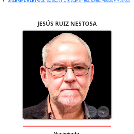
GALERÍA DE LETRAS, MÚSICA Y CIENCIAS - Escritores, Poetas y Músicos
JESÚS RUIZ NESTOSA
Nacimiento: