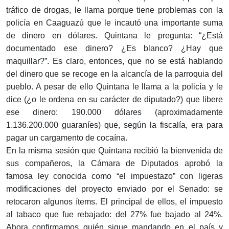
tráfico de drogas, le llama porque tiene problemas con la
policía en Caaguazú que le incautó una importante suma
de dinero en dólares. Quintana le pregunta: “¿Está
documentado ese dinero? ¿Es blanco? ¿Hay que
maquillar?”. Es claro, entonces, que no se está hablando
del dinero que se recoge en la alcancía de la parroquia del
pueblo. A pesar de ello Quintana le llama a la policía y le
dice (¿o le ordena en su carácter de diputado?) que libere
ese dinero: 190.000 dólares (aproximadamente
1.136.200.000 guaraníes) que, según la fiscalía, era para
pagar un cargamento de cocaína.
En la misma sesión que Quintana recibió la bienvenida de
sus compañeros, la Cámara de Diputados aprobó la
famosa ley conocida como “el impuestazo” con ligeras
modificaciones del proyecto enviado por el Senado: se
retocaron algunos ítems. El principal de ellos, el impuesto
al tabaco que fue rebajado: del 27% fue bajado al 24%.
Ahora confirmamos quién sigue mandando en el país y