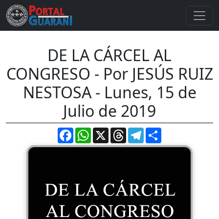
DE LA CÁRCEL AL
CONGRESO - Por JESÚS RUIZ
NESTOSA - Lunes, 15 de
Julio de 2019
Facebook
WhatsApp
X
Threads
Telegram
Compartir