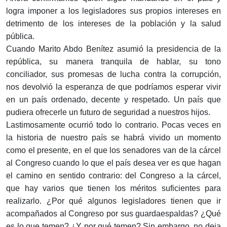
logra imponer a los legisladores sus propios intereses en
detrimento de los intereses de la población y la salud
pública.
Cuando Marito Abdo Benítez asumió la presidencia de la
república, su manera tranquila de hablar, su tono
conciliador, sus promesas de lucha contra la corrupción,
nos devolvió la esperanza de que podríamos esperar vivir
en un país ordenado, decente y respetado. Un país que
pudiera ofrecerle un futuro de seguridad a nuestros hijos.
Lastimosamente ocurrió todo lo contrario. Pocas veces en
la historia de nuestro país se habrá vivido un momento
como el presente, en el que los senadores van de la cárcel
al Congreso cuando lo que el país desea ver es que hagan
el camino en sentido contrario: del Congreso a la cárcel,
que hay varios que tienen los méritos suficientes para
realizarlo. ¿Por qué algunos legisladores tienen que ir
acompañados al Congreso por sus guardaespaldas? ¿Qué
es lo que temen? ¿Y por qué temen? Sin embargo, no deja