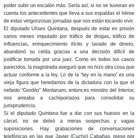
poder subir un escalón más. Sería así, si no se tuvieran en
cuenta los antecedentes que lleva a sus espaldas el héroe
de estas vergonzosas jornadas que nos están tocando vivir.
El diputado Ulises Quintana, después de estar en prisión
varios meses imputado por tráfico de drogas, tráfico de
influencias, enriquecimiento ilícito y lavado de dinero,
abandonó su celda gracias a una decisión difícil de
justificar tomada por una juez. Como en todos los casos
parecidos, la magistrada aseguró que no hizo otra cosa que
actuar conforme a la ley. Lo de la “ley en la mano” es una
vieja figura que heredamos de la dictadura con la que el
nefasto “Gordito” Montanaro, entonces ministro del Interior,
nos arreaba a cachiporrazos para consolidar su
jurisprudencia.
Si el diputado Quintana fue a dar con sus huesos en la
cárcel, no se debió a meras sospechas y vagas
suposiciones. Hay grabaciones de conversaciones
telefónicas en las que Javier (Cucho) Cabañas, preso por