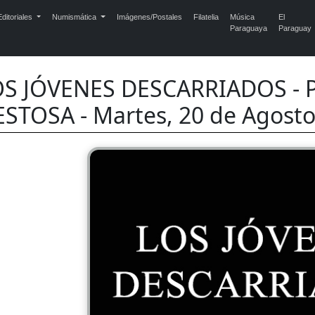
ditoriales
Numismática
Imágenes/Postales
Filatelia
Música
El
Paraguaya
Paraguay
S JÓVENES DESCARRIADOS - P
STOSA - Martes, 20 de Agosto