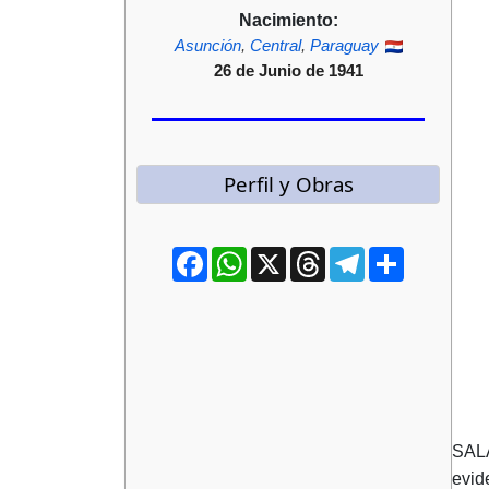
Nacimiento:
Asunción
,
Central
,
Paraguay
26 de Junio de 1941
Perfil y Obras
Facebook
WhatsApp
X
Threads
Telegram
Compartir
SAL
evid