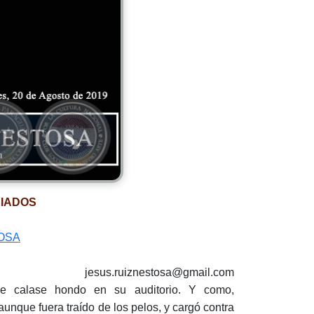
IADOS
OSA
jesus.ruiznestosa@gmail.com
e calase hondo en su auditorio. Y como,
unque fuera traído de los pelos, y cargó contra