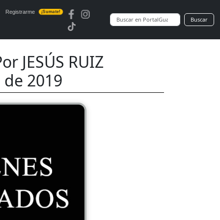
Registrarme
¡Sumate!
Buscar
or JESÚS RUIZ
 de 2019