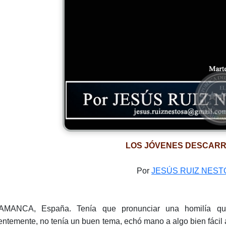
LOS JÓVENES DESCARR
Por
JESÚS RUIZ NEST
AMANCA, España. Tenía que pronunciar una homilía qu
entemente, no tenía un buen tema, echó mano a algo bien fácil a