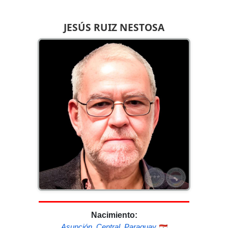
JESÚS RUIZ NESTOSA
Nacimiento:
Asunción
,
Central
,
Paraguay