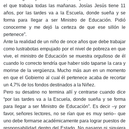
el que trabaja todas las mañanas. Josías Jesús tiene 11
años, por las tardes va a la Escuela, donde sueña y se
forma para llegar a ser Ministro de Educación. Pidió
conocerme y me dejó la certeza de que ese sillón le
pertenece”.
Ante la realidad de un niño de once años que debe trabajar
como lustrabotas empujado por el nivel de pobreza en que
vive, el ministro de Educación se muestra orgulloso de él
cuando lo correcto tendría que haber sido taparse la cara y
morirse de la vergüenza. Mucho más aun en un momento
en que el Gobierno al cual él pertenece acaba de recortar
un 4,7% de los fondos destinados a la Niñez.
Pero su desatino no termina allí y centrarse cuando dice
“por las tardes va a la Escuela, donde sueña y se forma
para llegar a ser Ministro de Educación”. Es decir –y por
favor, señores lectores, no se rían que es muy serio– que
uno debe formarse académicamente para lograr puestos de
responsabilidad dentro del Estado. No pasaron ni siquiera