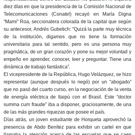
diez días en que la presidencia de la Comisión Nacional de
Telecomunicaciones (Conatel) recayó en María Digna
“Mami” Roa, seccionalera colorada de la capital que según
su antecesor, Andrés Gubetich: “Quizá la parte muy técnica
de la institución, digamos que no tiene la formación
universitaria para tal sentido, pero es una persona muy
pragmática, de un gran corazón y pone su mejor voluntad y
empeño en aprender, conocer, leer y preguntar. Tiene una
dinámica de trabajo fantástica”.
El vicepresidente de la República, Hugo Velázquez, se hizo
representar (aunque después lo negó) por un “abogado”
que no pasó del cuarto curso, en la negociación de la venta
de energía eléctrica de Itaipú con el Brasil. Este “doctor
summa cum fraude” iba a disponer, graciosamente, de una
de las más grandes riquezas que posee el país.
Días atrás, un joven estudiante de Horqueta aprovechó la
presencia de Abdo Benítez para exhibir un cartel en que
llamaba la atención acerca de las escuelas que se caen