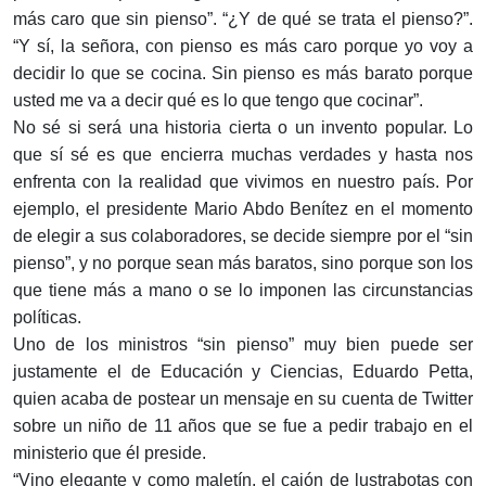
más caro que sin pienso”. “¿Y de qué se trata el pienso?”.
“Y sí, la señora, con pienso es más caro porque yo voy a
decidir lo que se cocina. Sin pienso es más barato porque
usted me va a decir qué es lo que tengo que cocinar”.
No sé si será una historia cierta o un invento popular. Lo
que sí sé es que encierra muchas verdades y hasta nos
enfrenta con la realidad que vivimos en nuestro país. Por
ejemplo, el presidente Mario Abdo Benítez en el momento
de elegir a sus colaboradores, se decide siempre por el “sin
pienso”, y no porque sean más baratos, sino porque son los
que tiene más a mano o se lo imponen las circunstancias
políticas.
Uno de los ministros “sin pienso” muy bien puede ser
justamente el de Educación y Ciencias, Eduardo Petta,
quien acaba de postear un mensaje en su cuenta de Twitter
sobre un niño de 11 años que se fue a pedir trabajo en el
ministerio que él preside.
“Vino elegante y como maletín, el cajón de lustrabotas con