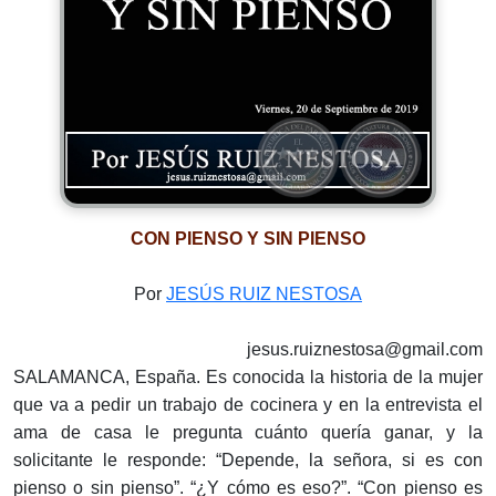
CON PIENSO Y SIN PIENSO
Por
JESÚS RUIZ NESTOSA
jesus.ruiznestosa@gmail.com
SALAMANCA, España. Es conocida la historia de la mujer
que va a pedir un trabajo de cocinera y en la entrevista el
ama de casa le pregunta cuánto quería ganar, y la
solicitante le responde: “Depende, la señora, si es con
pienso o sin pienso”. “¿Y cómo es eso?”. “Con pienso es