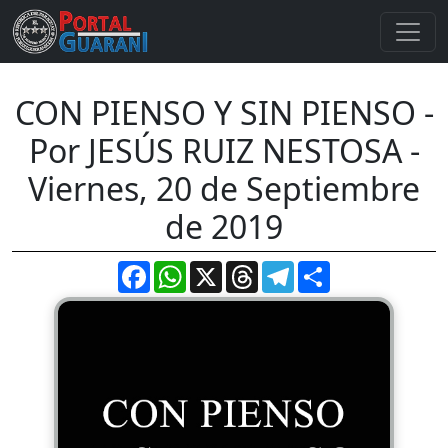
CON PIENSO Y SIN PIENSO -
Por JESÚS RUIZ NESTOSA -
Viernes, 20 de Septiembre
de 2019
Facebook
WhatsApp
X
Threads
Telegram
Compartir