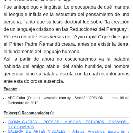
Fue antropólogo y lingüista. Le preocupaba de qué manera
el lenguaje influía en la estructura del pensamiento de una
persona. Tanto que su tesis doctoral fue sobre “la creación
de un lenguaje cristiano en las Reducciones del Paraguay”.
Por eso recordé esos versos del “Ayvu rapyta” que dice que
el Primer Padre Ñamandú creara, antes de existir la tierra,
el fundamento del lenguaje humano.
Así, a partir de ahora no escucharemos ya la palabra
hablada del amigo afable, del sabio humilde, del hombre
generoso, sino su palabra escrita con la cual reconfortarnos
ante esta dolorosa ausencia.
Fuente:
ABC Color (Online) - www.abc.com.py - Sección OPINIÓN - Lunes, 09 de
Diciembre de 2019
Enlace(s) Recomendado(s):
IDIOMA GUARANÍ - POESÍAS - MÚSICAS - ESTUDIOS - ENSAYOS -
DICCIONARIOS
GALERÍA DE ARTES VISUALES - Artistas, Artesanos, Escultores y