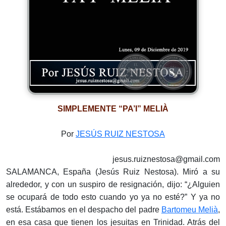
SIMPLEMENTE “PA’I” MELIÀ
Por
JESÚS RUIZ NESTOSA
jesus.ruiznestosa@gmail.com
SALAMANCA, España (Jesús Ruiz Nestosa). Miró a su
alrededor, y con un suspiro de resignación, dijo: “¿Alguien
se ocupará de todo esto cuando yo ya no esté?” Y ya no
está. Estábamos en el despacho del padre
Bartomeu Melià
,
en esa casa que tienen los jesuitas en Trinidad. Atrás del