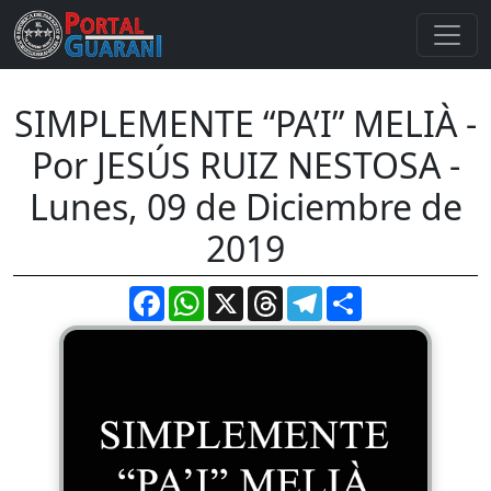
SIMPLEMENTE “PA’I” MELIÀ -
Por JESÚS RUIZ NESTOSA -
Lunes, 09 de Diciembre de
2019
Facebook
WhatsApp
X
Threads
Telegram
Compartir