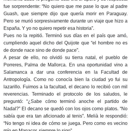
fue sorprendente: “No quiero que me pase lo que al padre
Guash, que siempre dijo que quería morir en Paraguay.
Pero se murió sorpresivamente durante un viaje que hizo a
España. Y yo no quiero repetir esa historia”.
Pues no la repitió. Terminó sus días en el país que amó,
cumpliendo aquel dicho del Quijote que “el hombre no es
de donde nace sino de donde pace”.
A pesar de ello, no olvidó su tierra natal, el pueblo de
Porreres, Palma de Mallorca. En una oportunidad vino a
Salamanca a dar una conferencia en la Facultad de
Antropología. Como no conocía bien la ciudad yo fui su
lazarillo. Fuimos a la facultad, el decano lo recibió con mil
reverencias. Terminado el protocolo de los saludos, le
preguntó: “¿Sabe cómo terminó anoche el partido de
Nadal?” El decano se quedó con los ojos como platos. “No
sabía que era tan aficionado al tenis”. Melià le respondió:
“No tengo ni idea de cómo se juega. Pero como es vecino
mío en Manacor, siempre lo sigo”.