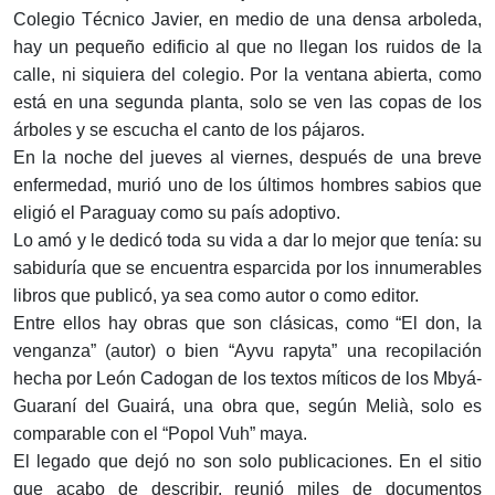
Colegio Técnico Javier, en medio de una densa arboleda,
hay un pequeño edificio al que no llegan los ruidos de la
calle, ni siquiera del colegio. Por la ventana abierta, como
está en una segunda planta, solo se ven las copas de los
árboles y se escucha el canto de los pájaros.
En la noche del jueves al viernes, después de una breve
enfermedad, murió uno de los últimos hombres sabios que
eligió el Paraguay como su país adoptivo.
Lo amó y le dedicó toda su vida a dar lo mejor que tenía: su
sabiduría que se encuentra esparcida por los innumerables
libros que publicó, ya sea como autor o como editor.
Entre ellos hay obras que son clásicas, como “El don, la
venganza” (autor) o bien “Ayvu rapyta” una recopilación
hecha por León Cadogan de los textos míticos de los Mbyá-
Guaraní del Guairá, una obra que, según Melià, solo es
comparable con el “Popol Vuh” maya.
El legado que dejó no son solo publicaciones. En el sitio
que acabo de describir, reunió miles de documentos