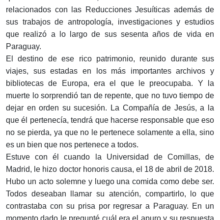
relacionados con las Reducciones Jesuíticas además de
sus trabajos de antropología, investigaciones y estudios
que realizó a lo largo de sus sesenta años de vida en
Paraguay.
El destino de ese rico patrimonio, reunido durante sus
viajes, sus estadas en los más importantes archivos y
bibliotecas de Europa, era el que le preocupaba. Y la
muerte lo sorprendió tan de repente, que no tuvo tiempo de
dejar en orden su sucesión. La Compañía de Jesús, a la
que él pertenecía, tendrá que hacerse responsable que eso
no se pierda, ya que no le pertenece solamente a ella, sino
es un bien que nos pertenece a todos.
Estuve con él cuando la Universidad de Comillas, de
Madrid, le hizo doctor honoris causa, el 18 de abril de 2018.
Hubo un acto solemne y luego una comida como debe ser.
Todos deseaban llamar su atención, compartirlo, lo que
contrastaba con su prisa por regresar a Paraguay. En un
momento dado le pregunté cuál era el apuro y su respuesta