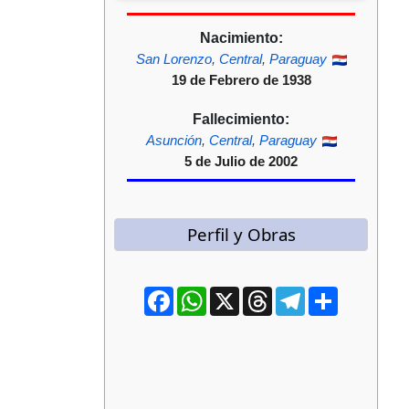
Nacimiento:
San Lorenzo
,
Central
,
Paraguay
19 de Febrero de 1938
Fallecimiento:
Asunción
,
Central
,
Paraguay
5 de Julio de 2002
Perfil y Obras
Facebook
WhatsApp
X
Threads
Telegram
Compartir