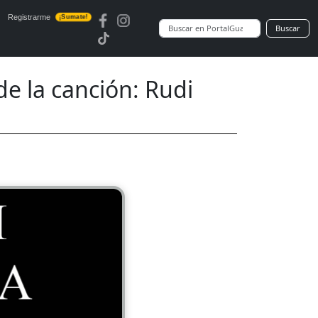
Registrarme
¡Sumate!
Buscar
 la canción: Rudi