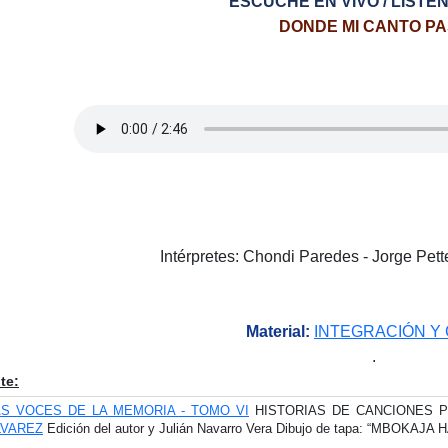
ESCUCHE EN VIVO / LISTEN
DONDE MI CANTO P
Intérpretes: Chondi Paredes - Jorge Pette
Material:
INTEGRACIÓN Y
.
te:
AS VOCES DE LA MEMORIA - TOMO VI
HISTORIAS DE CANCIONES P
LVAREZ
Edición del autor y Julián Navarro Vera Dibujo de tapa: “MBOKAJA 