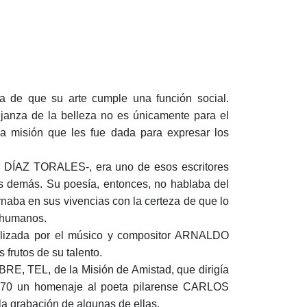
ia de que su arte cumple una función social.
anza de la belleza no es únicamente para el
na misión que les fue dada para expresar los
DÍAZ TORALES-, era uno de esos escritores
los demás. Su poesía, entonces, no hablaba del
arnaba en sus vivencias con la certeza de que lo
s humanos.
izada por el músico y compositor ARNALDO
 frutos de su talento.
E, TEL, de la Misión de Amistad, que dirigía
1970 un homenaje al poeta pilarense CARLOS
 grabación de algunas de ellas.