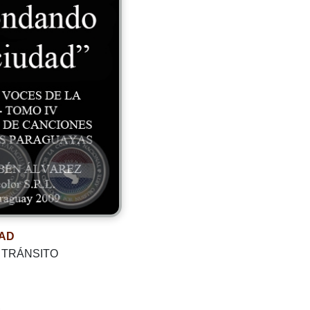
AD
 TRÁNSITO
A