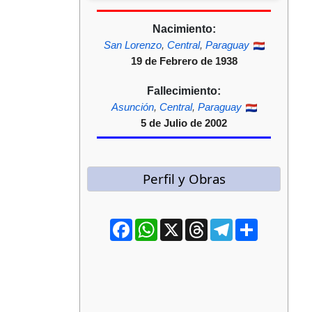
Nacimiento:
San Lorenzo
,
Central
,
Paraguay
19 de Febrero de 1938
Fallecimiento:
Asunción
,
Central
,
Paraguay
5 de Julio de 2002
Perfil y Obras
Facebook
WhatsApp
X
Threads
Telegram
Compartir