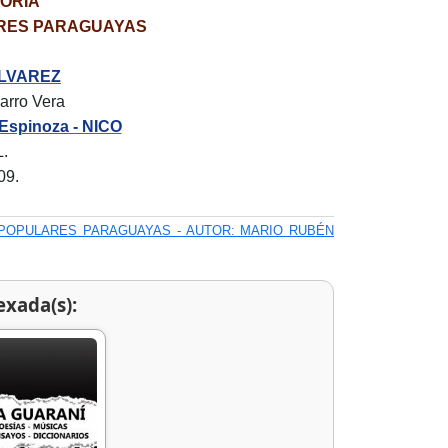
MORIA
ARES PARAGUAYAS
LVAREZ
varro Vera
Espinoza - NICO
L.
09.
 POPULARES PARAGUAYAS - AUTOR: MARIO RUBÉN
exada(s):