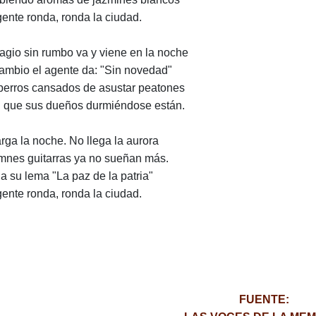
gente ronda, ronda la ciudad.
agio sin rumbo va y viene en la noche
ambio el agente da: "Sin novedad"
perros cansados de asustar peatones
l que sus dueños durmiéndose están.
arga la noche. No llega la aurora
mnes guitarras ya no sueñan más.
 a su lema "La paz de la patria"
gente ronda, ronda la ciudad.
FUENTE: