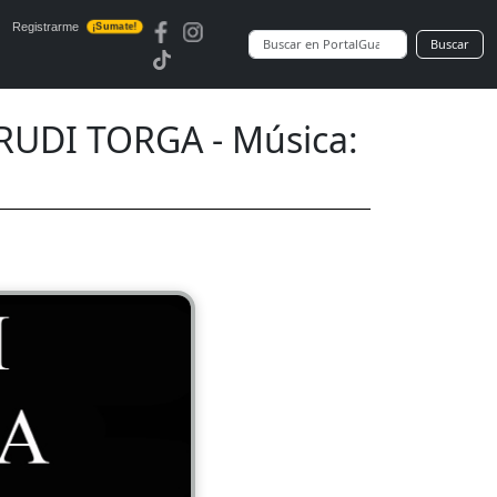
Registrarme
¡Sumate!
Buscar
RUDI TORGA - Música: