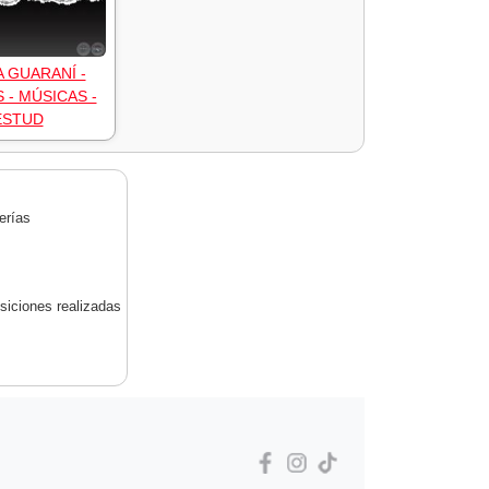
A GUARANÍ -
 - MÚSICAS -
ESTUD
erías
siciones realizadas