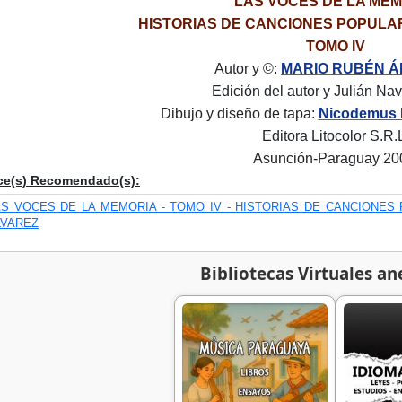
LAS VOCES DE LA ME
HISTORIAS DE CANCIONES POPUL
TOMO IV
Autor y ©:
MARIO RUBÉN Á
Edición del autor y Julián Na
Dibujo y diseño de tapa:
Nicodemus 
Editora Litocolor S.R.
Asunción-Paraguay 20
ce(s) Recomendado(s):
AS VOCES DE LA MEMORIA - TOMO IV - HISTORIAS DE CANCIONES
LVAREZ
Bibliotecas Virtuales an