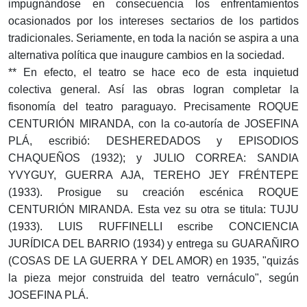
impugnándose en consecuencia los enfrentamientos
ocasionados por los intereses sectarios de los partidos
tradicionales. Seriamente, en toda la nación se aspira a una
alternativa política que inaugure cambios en la sociedad.
** En efecto, el teatro se hace eco de esta inquietud
colectiva general. Así las obras logran completar la
fisonomía del teatro paraguayo. Precisamente ROQUE
CENTURIÓN MIRANDA, con la co-autoría de JOSEFINA
PLÁ, escribió: DESHEREDADOS y EPISODIOS
CHAQUEÑOS (1932); y JULIO CORREA: SANDIA
YVYGUY, GUERRA AJA, TEREHO JEY FRÉNTEPE
(1933). Prosigue su creación escénica ROQUE
CENTURIÓN MIRANDA. Esta vez su otra se titula: TUJU
(1933). LUIS RUFFINELLI escribe CONCIENCIA
JURÍDICA DEL BARRIO (1934) y entrega su GUARAÑIRO
(COSAS DE LA GUERRA Y DEL AMOR) en 1935, "quizás
la pieza mejor construida del teatro vernáculo", según
JOSEFINA PLÁ.