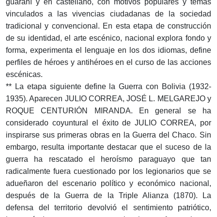
guaraní y en castellano, con motivos populares y temas
vinculados a las vivencias ciudadanas de la sociedad
tradicional y convencional. En esta etapa de construcción
de su identidad, el arte escénico, nacional explora fondo y
forma, experimenta el lenguaje en los dos idiomas, define
perfiles de héroes y antihéroes en el curso de las acciones
escénicas.
** La etapa siguiente define la Guerra con Bolivia (1932-
1935). Aparecen JULIO CORREA, JOSÉ L. MELGAREJO y
ROQUE CENTURIÓN MIRANDA. En general se ha
considerado coyuntural el éxito de JULIO CORREA, por
inspirarse sus primeras obras en la Guerra del Chaco. Sin
embargo, resulta importante destacar que el suceso de la
guerra ha rescatado el heroísmo paraguayo que tan
radicalmente fuera cuestionado por los legionarios que se
adueñaron del escenario político y económico nacional,
después de la Guerra de la Triple Alianza (1870). La
defensa del territorio devolvió el sentimiento patriótico,