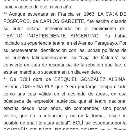
junio y agosto de ese mismo año.
** Aunque estrenada en Francia en 1963, LA CAJA DE
FÓSFOROS, de CARLOS GARCETE, fue escrita cuando
su autor estaba interviniendo en el movimiento del
TEATRO INDEPENDIENTE ARGENTINO. Ya había
iniciado su experiencia teatral en el Ateneo Paraguayo. Por
su perseverante identificación con las luchas políticas de
los pueblos latinoamericanos, su "caja de fósforos" se
convierte en caja de resonancia de la rebelión que fue, o
está en marcha, o sucederá en un día venidero.
** De BOLÍ obra de EZEQUIEL GONZÁLEZ ALSINA,
escribe JOSEFINA PLÁ que "será por largo tiempo citado
como una cota válida en el deslinde de áreas, en esa
búsqueda de expresión auténtica que el teatro nacional
efectúa desde hace años, sin comprender, sino pocas
veces, que en la intención y no en la forma, reside lo
posible de una literatura actual". BOLÍ fue estrenada por la