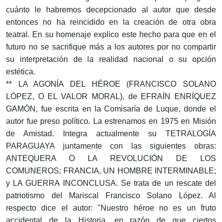
cuánto le habremos decepcionado al autor que desde
entonces no ha reincidido en la creación de otra obra
teatral. En su homenaje explico este hecho para que en el
futuro no se sacrifique más a los autores por no compartir
su interpretación de la realidad nacional o su opción
estética.
** LA AGONÍA DEL HÉROE (FRANCISCO SOLANO
LÓPEZ, O EL VALOR MORAL), de EFRAÍN ENRÍQUEZ
GAMÓN, fue escrita en la Comisaría de Luque, donde el
autor fue preso político. La estrenamos en 1975 en Misión
de Amistad. Integra actualmente su TETRALOGÍA
PARAGUAYA juntamente con las siguientes obras:
ANTEQUERA O LA REVOLUCIÓN DE LOS
COMUNEROS; FRANCIA, UN HOMBRE INTERMINABLE;
y LA GUERRA INCONCLUSA. Se trata de un rescate del
patriotismo del Mariscal Francisco Solano López. Al
respecto dice el autor: "Nuestro héroe no es un fruto
accidental de la Historia, en razón de que ciertos