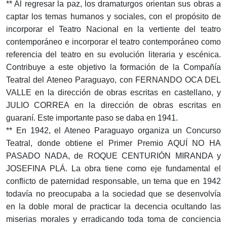
** Al regresar la paz, los dramaturgos orientan sus obras a
captar los temas humanos y sociales, con el propósito de
incorporar el Teatro Nacional en la vertiente del teatro
contemporáneo e incorporar el teatro contemporáneo como
referencia del teatro en su evolución literaria y escénica.
Contribuye a este objetivo la formación de la Compañía
Teatral del Ateneo Paraguayo, con FERNANDO OCA DEL
VALLE en la dirección de obras escritas en castellano, y
JULIO CORREA en la dirección de obras escritas en
guaraní. Este importante paso se daba en 1941.
** En 1942, el Ateneo Paraguayo organiza un Concurso
Teatral, donde obtiene el Primer Premio AQUÍ NO HA
PASADO NADA, de ROQUE CENTURIÓN MIRANDA y
JOSEFINA PLÁ. La obra tiene como eje fundamental el
conflicto de paternidad responsable, un tema que en 1942
todavía no preocupaba a la sociedad que se desenvolvía
en la doble moral de practicar la decencia ocultando las
miserias morales y erradicando toda toma de conciencia