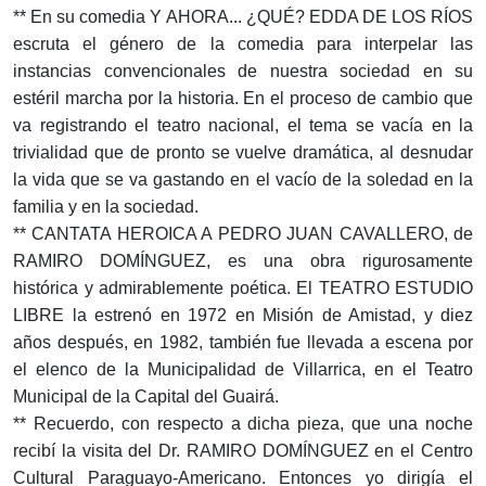
** En su comedia Y AHORA... ¿QUÉ? EDDA DE LOS RÍOS
escruta el género de la comedia para interpelar las
instancias convencionales de nuestra sociedad en su
estéril marcha por la historia. En el proceso de cambio que
va registrando el teatro nacional, el tema se vacía en la
trivialidad que de pronto se vuelve dramática, al desnudar
la vida que se va gastando en el vacío de la soledad en la
familia y en la sociedad.
** CANTATA HEROICA A PEDRO JUAN CAVALLERO, de
RAMIRO DOMÍNGUEZ, es una obra rigurosamente
histórica y admirablemente poética. El TEATRO ESTUDIO
LIBRE la estrenó en 1972 en Misión de Amistad, y diez
años después, en 1982, también fue llevada a escena por
el elenco de la Municipalidad de Villarrica, en el Teatro
Municipal de la Capital del Guairá.
** Recuerdo, con respecto a dicha pieza, que una noche
recibí la visita del Dr. RAMIRO DOMÍNGUEZ en el Centro
Cultural Paraguayo-Americano. Entonces yo dirigía el