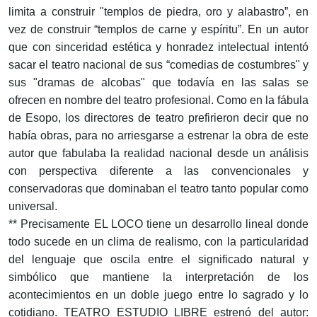
limita a construir "templos de piedra, oro y alabastro”, en
vez de construir “templos de carne y espíritu”. En un autor
que con sinceridad estética y honradez intelectual intentó
sacar el teatro nacional de sus “comedias de costumbres" y
sus "dramas de alcobas" que todavía en las salas se
ofrecen en nombre del teatro profesional. Como en la fábula
de Esopo, los directores de teatro prefirieron decir que no
había obras, para no arriesgarse a estrenar la obra de este
autor que fabulaba la realidad nacional desde un análisis
con perspectiva diferente a las convencionales y
conservadoras que dominaban el teatro tanto popular como
universal.
** Precisamente EL LOCO tiene un desarrollo lineal donde
todo sucede en un clima de realismo, con la particularidad
del lenguaje que oscila entre el significado natural y
simbólico que mantiene la interpretación de los
acontecimientos en un doble juego entre lo sagrado y lo
cotidiano. TEATRO ESTUDIO LIBRE estrenó del autor: