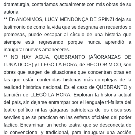
dramaturgia, contaríamos actualmente con más obras de su
autoría.
** En ANÓNIMOS, LUCY MENDONÇA DE SPINZI deja su
testimonio de cómo la vida que se desgrana en recuerdos o
promesas, puede escapar al círculo de una histeria que
siempre está regresando porque nunca aprendió a
inaugurar nuevos amaneceres.
** NO HAY AGUA, QUEBRANTO (AÑORANZAS DE
LUNÁTICOS) y LLEGÓ LA HORA, de HÉCTOR MICÓ, son
obras que surgen de situaciones que concentran otras en
las que están contenidas historias más complejas de la
realidad histórica nacional. Es el caso de QUEBRANTO y
también de LLEGÓ LA HORA. Exploran la historia actual
del país, sin dejarse entrampar por el lenguaje tri-falista del
teatro político ni las gárgaras patrioteras de los discursos
serviles que se practican en las esferas oficiales del poder
fáctico. Encaminan un hecho teatral que se desconecta de
lo convencional y tradicional, para inaugurar una acción