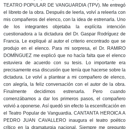
TEATRO POPULAR DE VANGUARDIA (TPV). Me entregó
el libreto de la obra. Después de leerla, volví a releerla con
mis compañeros del elenco, con la idea de estrenarla. Uno
de los integrantes objetaba la explícita intención
cuestionadora a la dictadura del Dr. Gaspar Rodríguez de
Francia. Le expliqué al autor el criterio encontrado que se
produjo en el elenco. Para mi sorpresa, el Dr. RAMIRO
DOMÍNGUEZ me explicó que no hacía falta que el elenco
estuviera de acuerdo con su tesis. Lo importante era
precisamente esa discusión que tenía que hacerse sobre la
dictadura. Le volví a plantear a mi compañero de elenco,
con alegría, la feliz conversación con el autor de la obra.
Finalmente decidimos estrenarla. Pero cuando
comenzábamos a dar los primeros pasos, el compañero
volvió a oponerse. Así quedó sin efecto la escenificación en
el Teatro Popular de Vanguardia. CANTANTA HEROICA A
PEDRO JUAN CAVALLERO inaugura el teatro poético
crítico en la dramaturgia nacional. Siempre me pregunto