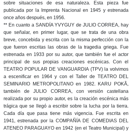
sobre situaciones de esa naturaleza. Esta pieza fue
publicada por la Imprenta Nacional en 1945 y estrenada
once años después, en 1956.
** En cuanto a SANDÍA YVYGUY de JULIO CORREA, hay
que señalar, en primer lugar, que se trata de una obra
breve, concebida y escrita con la misma perfección con la
que fueron escritas las obras de la tragedia griega. Fue
estrenada en 1933 por su autor, que también fue el actor
principal de sus propias creaciones escénicas. Con el
TEATRO POPULAR DE VANGUARDIA (TPV) la volvimos
a escenificar en 1964 y con el Taller de TEATRO DEL
SEMINARIO METROPOLITANO en 1982. KARU POKÃ,
también de JULIO CORREA, con versión castellana
realizada por su propio autor, es la creación escénica más
trágica que se llegó a escribir sobre la lucha por la tierra.
Cada día que pasa tiene más vigencia. Fue escrita en
1941, estrenada por la COMPAÑÍA DE COMEDIAS DEL
ATENEO PARAGUAYO en 1942 (en el Teatro Municipal) y