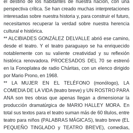
el destino de los habitantes de nuestra nación, con una
perspectiva crítica. Se han creado muchas interpretaciones
interesadas sobre nuestra historia y, para construir el futuro,
necesitamos recuperar la verdad sobre nuestra herencia
cultural e histórica.
** ALCIBIADES GONZÁLEZ DELVALLE abrió ese camino,
desde el teatro. Y el teatro paraguayo se ha enriquecido
notablemente con su valiente creatividad y su reflexión
histórica renovadora. PROCESADOS DEL 70 se estrenó
en la Fonoplatea de radio Cháritas, con un elenco dirigido
por Mario Prono, en 1968.
** LA MUJER EN EL TELÉFONO (monólogo), LA
COMEDIA DE LA VIDA (teatro breve) y UN ROSTRO PARA
ANA son tres obras que apenas llegan a dimensionar la
producción dramatúrgica de MARIO HALLEY MORA. En
total sus textos para el teatro suman más de 60 títulos, entre
teatro para niños (PALABRAS MÁGICAS), teatro breve (EL
PEQUEÑO TINGLADO y TEATRO BREVE), comedias,