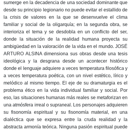
sumerge en la decadencia de una sociedad dominante que
desde su principio legionario no puede evitar el estallido de
la crisis de valores en la que se desenvuelve el clima
familiar y social de la oligarquía; en la segunda obra, se
interioriza el tema y se desdobla en un conflicto del ser,
donde la situación de la realidad humana proyecta su
ambigüedad en la valoración de la vida en el mundo. JOSÉ
ARTURO ALSINA dimensiona sus obras desde una tesis
ideológica y la desgrana desde un acontecer histórico
donde el lenguaje adquiere a veces temperatura filosófica y
a veces temperatura poética, con un nivel estético, lírico y
melódico al mismo tiempo. El eje de su dramaturgia es el
problema ético en la vida individual familiar y social. Por
eso, las situaciones humanas más reales se metaforizan en
una atmósfera irreal o supraneal. Los personajes adquieren
su fisonomía espiritual y su fisonomía material, en una
dialéctica que se expresa entre la cruda realidad y la
abstracta armonía teórica. Ninguna pasión espiritual puede