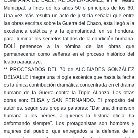
COMPAÑÍA DE BÁEZ, REISOFER-GÓMEZ, en el Teatro
Municipal, a fines de los años 50 o principios de los 60.
Una vez más resulta un acto de justicia señalar que entre
las obras escritas sobre la Guerra del Chaco, ésta llegó a la
excelencia estética y a la ejemplaridad, en su hondura,
para iluminar los secretos latidos de la condición humana.
BOLÍ pertenece a la nómina de las obras que
permanecerán como señeras en el proceso histórico del
teatro paraguayo.
** PROCESADOS DEL 70 de ALCIBIADES GONZÁLEZ
DELVALLE integra una trilogía escénica que hasta la fecha
es la única contribución dramática concentrada en el drama
humano de la Guerra contra la Triple Alianza. Las otras
obras son: ELISA y SAN FERNANDO. El propósito del
autor es, según sus propias palabras: "Dar una dimensión
humana a los héroes, a quienes la historia oficial ha
deformando siempre". Los protagonistas son hombres y
mujeres del pueblo, que entregados a la defensa de la