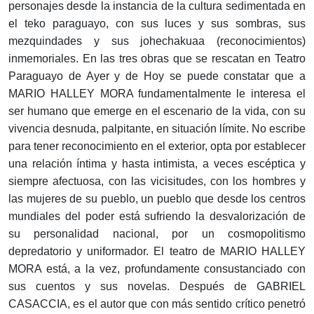
personajes desde la instancia de la cultura sedimentada en
el teko paraguayo, con sus luces y sus sombras, sus
mezquindades y sus johechakuaa (reconocimientos)
inmemoriales. En las tres obras que se rescatan en Teatro
Paraguayo de Ayer y de Hoy se puede constatar que a
MARIO HALLEY MORA fundamentalmente le interesa el
ser humano que emerge en el escenario de la vida, con su
vivencia desnuda, palpitante, en situación límite. No escribe
para tener reconocimiento en el exterior, opta por establecer
una relación íntima y hasta intimista, a veces escéptica y
siempre afectuosa, con las vicisitudes, con los hombres y
las mujeres de su pueblo, un pueblo que desde los centros
mundiales del poder está sufriendo la desvalorización de
su personalidad nacional, por un cosmopolitismo
depredatorio y uniformador. El teatro de MARIO HALLEY
MORA está, a la vez, profundamente consustanciado con
sus cuentos y sus novelas. Después de GABRIEL
CASACCIA, es el autor que con más sentido crítico penetró