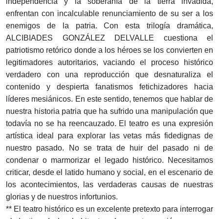
independencia y la soberanía de la tierra invadida,
enfrentan con incalculable renunciamiento de su ser a los
enemigos de la patria. Con esta trilogía dramática,
ALCIBIADES GONZÁLEZ DELVALLE cuestiona el
patriotismo retórico donde a los héroes se los convierten en
legitimadores autoritarios, vaciando el proceso histórico
verdadero con una reproducción que desnaturaliza el
contenido y despierta fanatismos fetichizadores hacia
líderes mesiánicos. En este sentido, tenemos que hablar de
nuestra historia patria que ha sufrido una manipulación que
todavía no se ha reencauzado. El teatro es una expresión
artística ideal para explorar las vetas más fidedignas de
nuestro pasado. No se trata de huir del pasado ni de
condenar o marmorizar el legado histórico. Necesitamos
criticar, desde el latido humano y social, en el escenario de
los acontecimientos, las verdaderas causas de nuestras
glorias y de nuestros infortunios.
** El teatro histórico es un excelente pretexto para interrogar