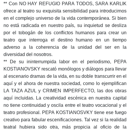
** Con NO HAY REFUGIO PARA TODOS, SARA KARLIK
ofrece al teatro su exquisita sensibilidad para introducirnos
en el complejo universo de la vida contemporánea. Si bien
no está radicada en nuestro país, su inquietud se desliza
por el tobogán de los conflictos humanos para crear un
teatro que interroga el destino humano en un tiempo
adverso a la coherencia de la unidad del ser en la
diversidad del nosotros.
** De su ininterrumpida labor en el periodismo, PEPA
KOSTIANOVSKY rescató monólogos y diálogos para llevar
al escenario dramas de la vida, en su doble transcurrir en el
aquí y el ahora de nuestra sociedad, como lo ejemplifican
LA TAZA AZUL y CRIMEN IMPERFECTO, las dos obras
aquí incluidas. La creatividad escénica en nuestra capital
no tiene continuidad y oscila entre el teatro vocacional y el
teatro profesional. PEPA KOSTIANOSVKY tiene ese fuego
creativo para fabular escenificaciones. Tal vez si la realidad
teatral hubiera sido otra, más propicia al oficio de la