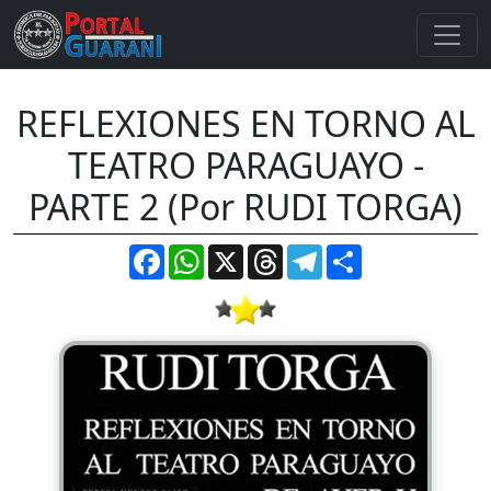
REFLEXIONES EN TORNO AL
TEATRO PARAGUAYO -
PARTE 2 (Por RUDI TORGA)
Facebook
WhatsApp
X
Threads
Telegram
Compartir