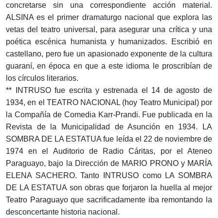
concretarse sin una correspondiente acción material.
ALSINA es el primer dramaturgo nacional que explora las
vetas del teatro universal, para asegurar una crítica y una
poética escénica humanista y humanizados. Escribió en
castellano, pero fue un apasionado exponente de la cultura
guaraní, en época en que a este idioma le proscribían de
los círculos literarios.
** INTRUSO fue escrita y estrenada el 14 de agosto de
1934, en el TEATRO NACIONAL (hoy Teatro Municipal) por
la Compañía de Comedia Karr-Prandi. Fue publicada en la
Revista de la Municipalidad de Asunción en 1934. LA
SOMBRA DE LA ESTATUA fue leída el 22 de noviembre de
1974 en el Auditorio de Radio Cáritas, por el Ateneo
Paraguayo, bajo la Dirección de MARIO PRONO y MARÍA
ELENA SACHERO. Tanto INTRUSO como LA SOMBRA
DE LA ESTATUA son obras que forjaron la huella al mejor
Teatro Paraguayo que sacrificadamente iba remontando la
desconcertante historia nacional.