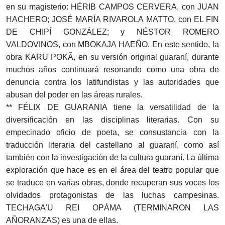
en su magisterio: HÉRIB CAMPOS CERVERA, con JUAN
HACHERO; JOSÉ MARÍA RIVAROLA MATTO, con EL FIN
DE CHIPÍ GONZÁLEZ; y NÉSTOR ROMERO
VALDOVINOS, con MBOKAJA HAEÑO. En este sentido, la
obra KARU POKÃ, en su versión original guaraní, durante
muchos años continuará resonando como una obra de
denuncia contra los latifundistas y las autoridades que
abusan del poder en las áreas rurales.
** FÉLIX DE GUARANIA tiene la versatilidad de la
diversificación en las disciplinas literarias. Con su
empecinado oficio de poeta, se consustancia con la
traducción literaria del castellano al guaraní, como así
también con la investigación de la cultura guaraní. La última
exploración que hace es en el área del teatro popular que
se traduce en varias obras, donde recuperan sus voces los
olvidados protagonistas de las luchas campesinas.
TECHAGA'U REI OPÁMA (TERMINARON LAS
AÑORANZAS) es una de ellas.