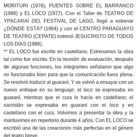
MORITURI (1976), PUENTES SOBRE EL BARRANCO
(1986) y EL LOCO (1977). Con el Taller de TEATRO DE
YPACARAÍ DEL FESTIVAL DE LAGO, llegó a estrenar
¿DÓNDE ESTÁ? (1984) y con el CENTRO PARAGUAYO
DE TEATRO (CEPATE) estrenó JESUCRISTO DE TODOS
LOS DÍAS (1986).
** EL LOCO fue escrito en castellano. Estrenamos la obra
tal como fue escrita. En la reunión de evaluación, después
de algunas funciones, los integrantes señalaron que algo
no funcionaba bien para que la comunicación fuera plena.
Se resolvió traducir al guaraní. Y se volvió a ensayar con un
nuevo enfoque en su lenguaje: el loco se expresaba en
guaraní, mientras que el cura lo hacía en castellano; el
sacristán se expresaba en guaraní con el loco y en
castellano con el cura. Volvimos a presentar la obra y la
mantuvimos en repertorio durante 4 años. Con EL LOCO se
escribió una de las creaciones más perfectas en el género
del teatro breve.