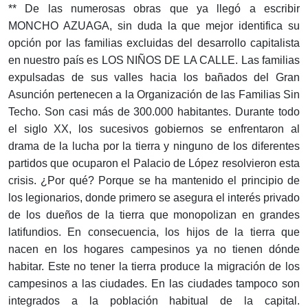
** De las numerosas obras que ya llegó a escribir
MONCHO AZUAGA, sin duda la que mejor identifica su
opción por las familias excluidas del desarrollo capitalista
en nuestro país es LOS NIÑOS DE LA CALLE. Las familias
expulsadas de sus valles hacia los bañados del Gran
Asunción pertenecen a la Organización de las Familias Sin
Techo. Son casi más de 300.000 habitantes. Durante todo
el siglo XX, los sucesivos gobiernos se enfrentaron al
drama de la lucha por la tierra y ninguno de los diferentes
partidos que ocuparon el Palacio de López resolvieron esta
crisis. ¿Por qué? Porque se ha mantenido el principio de
los legionarios, donde primero se asegura el interés privado
de los dueños de la tierra que monopolizan en grandes
latifundios. En consecuencia, los hijos de la tierra que
nacen en los hogares campesinos ya no tienen dónde
habitar. Este no tener la tierra produce la migración de los
campesinos a las ciudades. En las ciudades tampoco son
integrados a la población habitual de la capital.