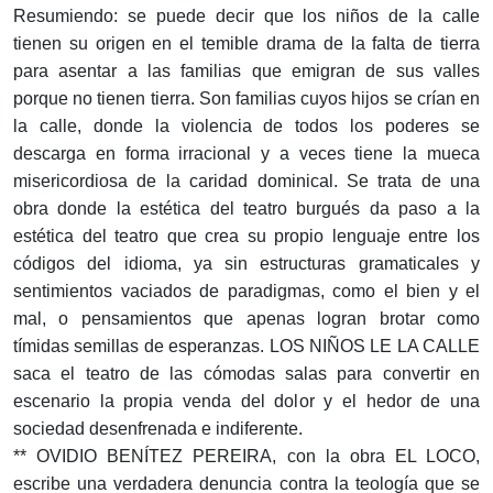
Resumiendo: se puede decir que los niños de la calle
tienen su origen en el temible drama de la falta de tierra
para asentar a las familias que emigran de sus valles
porque no tienen tierra. Son familias cuyos hijos se crían en
la calle, donde la violencia de todos los poderes se
descarga en forma irracional y a veces tiene la mueca
misericordiosa de la caridad dominical. Se trata de una
obra donde la estética del teatro burgués da paso a la
estética del teatro que crea su propio lenguaje entre los
códigos del idioma, ya sin estructuras gramaticales y
sentimientos vaciados de paradigmas, como el bien y el
mal, o pensamientos que apenas logran brotar como
tímidas semillas de esperanzas. LOS NIÑOS LE LA CALLE
saca el teatro de las cómodas salas para convertir en
escenario la propia venda del dolor y el hedor de una
sociedad desenfrenada e indiferente.
** OVIDIO BENÍTEZ PEREIRA, con la obra EL LOCO,
escribe una verdadera denuncia contra la teología que se