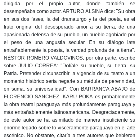
dirigida por el propio autor, donde también se
desempeñaba como actor. ARTURO ALSINA dice: "Su obra
en sus dos fases, la del dramaturgo y la del poeta, es el
fruto original del desesperado amor a su tierra, de una
apasionada defensa de su pueblo, un pueblo agobiado por
el peso de una angustia secular. En su diálogo late
entrañablemente la poesía, la verdad profunda de la tierra".
NÉSTOR ROMERO VALDOVINOS, por otra parte, escribe
sobre JULIO CORREA: "Dolíale su pueblo, su tierra, su
Patria. Pretender circunscribir la vigencia de su teatro a un
momento histórico sería negarle su médula de perennidad,
en suma, su universalidad". Con BARRANCA ABAJO de
FLORENCIO SÁNCHEZ, KARU POKÃ es probablemente
la obra teatral paraguaya más profundamente paraguaya y
más entrañablemente latinoamericana. Desgraciadamente,
de este autor se ha asimilado de manera insuficiente su
enorme legado sobre lo visceralmente paraguayo en el arte
escénico. No obstante, citaría a tres autores que bebieron