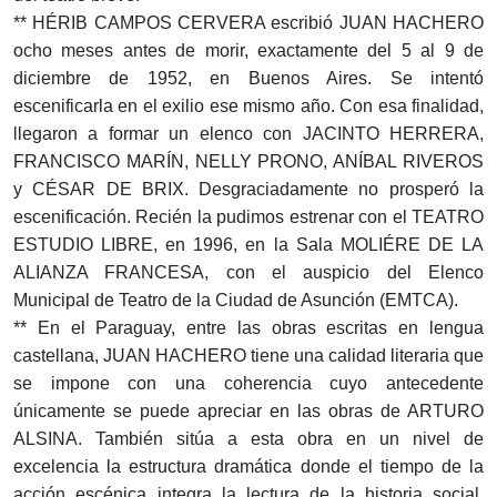
** HÉRIB CAMPOS CERVERA escribió JUAN HACHERO
ocho meses antes de morir, exactamente del 5 al 9 de
diciembre de 1952, en Buenos Aires. Se intentó
escenificarla en el exilio ese mismo año. Con esa finalidad,
llegaron a formar un elenco con JACINTO HERRERA,
FRANCISCO MARÍN, NELLY PRONO, ANÍBAL RIVEROS
y CÉSAR DE BRIX. Desgraciadamente no prosperó la
escenificación. Recién la pudimos estrenar con el TEATRO
ESTUDIO LIBRE, en 1996, en la Sala MOLIÉRE DE LA
ALIANZA FRANCESA, con el auspicio del Elenco
Municipal de Teatro de la Ciudad de Asunción (EMTCA).
** En el Paraguay, entre las obras escritas en lengua
castellana, JUAN HACHERO tiene una calidad literaria que
se impone con una coherencia cuyo antecedente
únicamente se puede apreciar en las obras de ARTURO
ALSINA. También sitúa a esta obra en un nivel de
excelencia la estructura dramática donde el tiempo de la
acción escénica integra la lectura de la historia social,