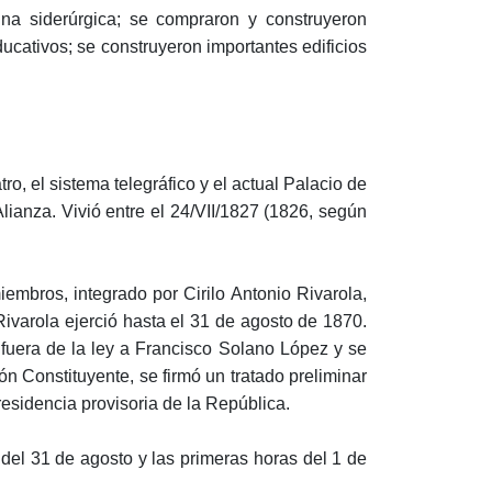
, una siderúrgica; se compraron y construyeron
cativos; se construyeron importantes edificios
ro, el sistema telegráfico y el actual Palacio de
Alianza. Vivió entre el 24/VII/1827 (1826, según
embros, integrado por Cirilo Antonio Rivarola,
varola ejerció hasta el 31 de agosto de 1870.
ó fuera de la ley a Francisco Solano López y se
n Constituyente, se firmó un tratado preliminar
residencia provisoria de la República.
del 31 de agosto y las primeras horas del 1 de