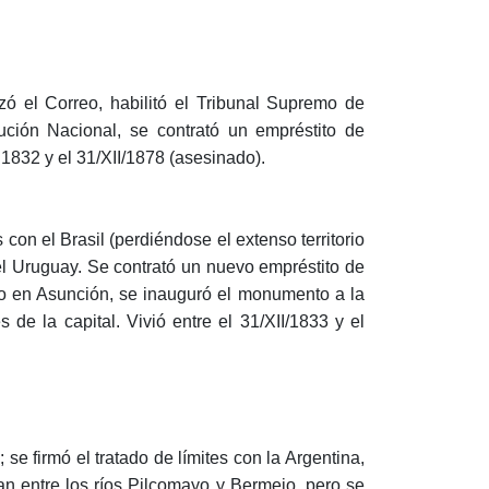
izó el Correo, habilitó el Tribunal Supremo de
tución Nacional, se contrató un empréstito de
 1832 y el 31/XII/1878 (asesinado).
s con el Brasil (perdiéndose el extenso territorio
el Uruguay. Se contrató un nuevo empréstito de
rio en Asunción, se inauguró el monumento a la
de la capital. Vivió entre el 31/XII/1833 y el
se firmó el tratado de límites con la Argentina,
dan entre los ríos Pilcomayo y Bermejo, pero se