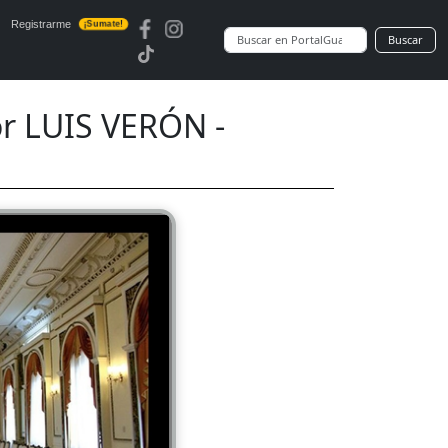
Registrarme
¡Sumate!
Buscar
r LUIS VERÓN -