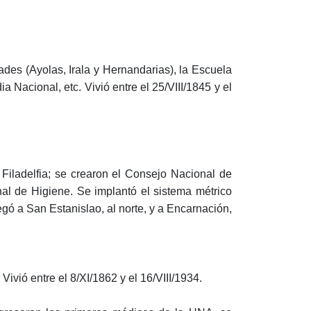
dades (Ayolas, Irala y Hernandarias), la Escuela
 Nacional, etc. Vivió entre el 25/VIII/1845 y el
 Filadelfia; se crearon el Consejo Nacional de
al de Higiene. Se implantó el sistema métrico
egó a San Estanislao, al norte, y a Encarnación,
Vivió entre el 8/XI/1862 y el 16/VIII/1934.