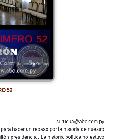
O 52
surucua@abc.com.py
para hacer un repaso por la historia de nuestro
lón presidencial. La historia política no estuvo