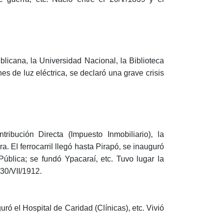
licana, la Universidad Nacional, la Biblioteca
es de luz eléctrica, se declaró una grave crisis
ibución Directa (Impuesto Inmobiliario), la
. El ferrocarril llegó hasta Pirapó, se inauguró
Pública; se fundó Ypacaraí, etc. Tuvo lugar la
 30/VII/1912.
ró el Hospital de Caridad (Clínicas), etc. Vivió