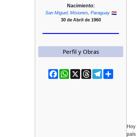
Nacimiento:
San Miguel
,
Misiones
,
Paraguay
30 de Abril de 1960
Perfil y Obras
Facebook
WhatsApp
X
Threads
Telegram
Compartir
Hoy 
país