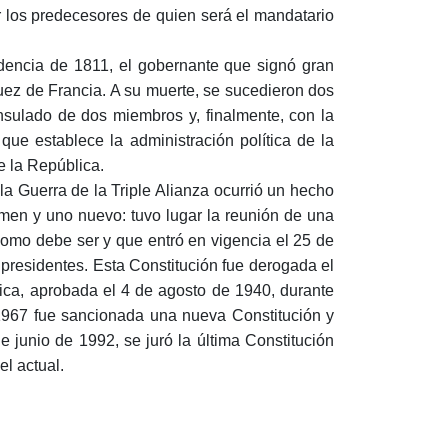
or los predecesores de quien será el mandatario
dencia de 1811, el gobernante que signó gran
uez de Francia. A su muerte, se sucedieron dos
ulado de dos miembros y, finalmente, con la
que establece la administración política de la
e la República.
a Guerra de la Triple Alianza ocurrió un hecho
imen y uno nuevo: tuvo lugar la reunión de una
como debe ser y que entró en vigencia el 25 de
 presidentes. Esta Constitución fue derogada el
tica, aprobada el 4 de agosto de 1940, durante
1967 fue sancionada una nueva Constitución y
e junio de 1992, se juró la última Constitución
el actual.